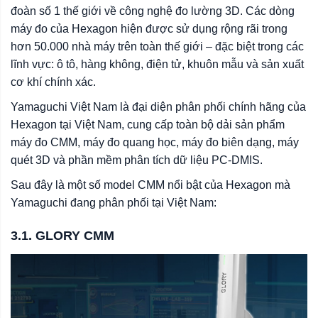
đoàn số 1 thế giới về công nghệ đo lường 3D. Các dòng
máy đo của Hexagon hiện được sử dụng rộng rãi trong
hơn 50.000 nhà máy trên toàn thế giới – đặc biệt trong các
lĩnh vực: ô tô, hàng không, điện tử, khuôn mẫu và sản xuất
cơ khí chính xác.
Yamaguchi Việt Nam là đại diện phân phối chính hãng của
Hexagon tại Việt Nam, cung cấp toàn bộ dải sản phẩm
máy đo CMM, máy đo quang học, máy đo biên dạng, máy
quét 3D và phần mềm phân tích dữ liệu PC-DMIS.
Sau đây là một số model CMM nổi bật của Hexagon mà
Yamaguchi đang phân phối tại Việt Nam:
3.1. GLORY CMM