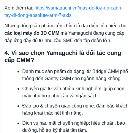
Xem thêm tại:
https://yamaguchi.vn/may-do-toa-do-canh-
tay-di-dong-absolute-arm-7-axis
Những dòng sản phẩm trên chính là đại diện tiêu biểu cho
các loại máy đo 3D CMM
mà Yamaguchi đang cung cấp,
đáp ứng đầy đủ từ nhu cầu SME đến tập đoàn lớn.
4. Vì sao chọn Yamaguchi là đối tác cung
cấp CMM?
Danh mục sản phẩm đa dạng: từ Bridge CMM phổ
thông đến Gantry CMM cho ngành hàng không.
Chuyên gia tư vấn nhiều kinh nghiệm: giúp chọn
máy phù hợp nhu cầu và ngân sách.
Đào tạo & chuyển giao công nghệ: đảm bảo khách
hàng khai thác hết tính năng.
Dịch vụ hậu mãi chuyên nghiệp: hiệu chuẩn, bảo
dưỡng, hỗ trợ kỹ thuật tận tâm.