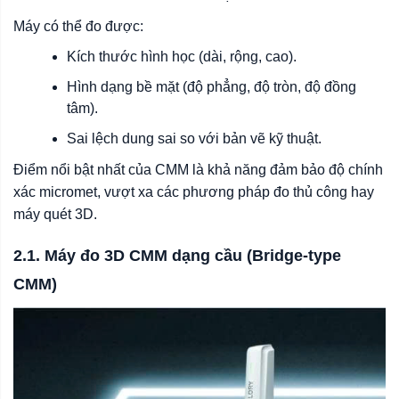
Máy có thể đo được:
Kích thước hình học (dài, rộng, cao).
Hình dạng bề mặt (độ phẳng, độ tròn, độ đồng
tâm).
Sai lệch dung sai so với bản vẽ kỹ thuật.
Điểm nổi bật nhất của CMM là khả năng đảm bảo độ chính
xác micromet, vượt xa các phương pháp đo thủ công hay
máy quét 3D.
2.1. Máy đo 3D CMM dạng cầu (Bridge-type
CMM)