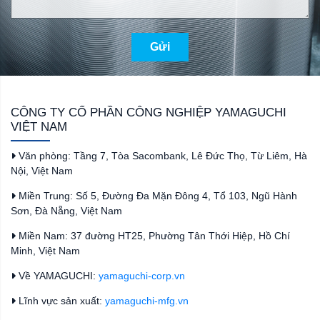
Gửi
CÔNG TY CỔ PHẦN CÔNG NGHIỆP YAMAGUCHI
VIỆT NAM
Văn phòng: Tầng 7, Tòa Sacombank, Lê Đức Thọ, Từ Liêm, Hà
Nội, Việt Nam
Miền Trung: Số 5, Đường Đa Mặn Đông 4, Tổ 103, Ngũ Hành
Sơn, Đà Nẵng, Việt Nam
Miền Nam: 37 đường HT25, Phường Tân Thới Hiệp, Hồ Chí
Minh, Việt Nam
Về YAMAGUCHI:
yamaguchi-corp.vn
Lĩnh vực sản xuất:
yamaguchi-mfg.vn