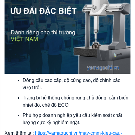
Dòng cầu cao cấp, độ cứng cao, độ chính xác
vượt trội.
Trang bị hệ thống chống rung chủ động, cảm biến
nhiệt độ, chế độ ECO.
Phù hợp doanh nghiệp yêu cầu kiểm soát chất
lượng cực kỳ nghiêm ngặt.
Xem thêm tại:
https://yamaguchi.vn/may-cmm-kieu-cau-