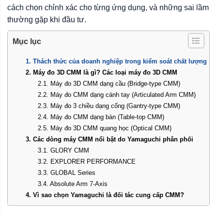
cách chọn chỉnh xác cho từng ứng dụng, và những sai lầm
thường gặp khi đầu tư.
Mục lục
1. Thách thức của doanh nghiệp trong kiểm soát chất lượng
2. Máy đo 3D CMM là gì? Các loại máy đo 3D CMM
2.1. Máy đo 3D CMM dạng cầu (Bridge-type CMM)
2.2. Máy đo CMM dạng cánh tay (Articulated Arm CMM)
2.3. Máy đo 3 chiều dạng cổng (Gantry-type CMM)
2.4. Máy đo CMM dạng bàn (Table-top CMM)
2.5. Máy đo 3D CMM quang học (Optical CMM)
3. Các dòng máy CMM nổi bật do Yamaguchi phân phối
3.1. GLORY CMM
3.2. EXPLORER PERFORMANCE
3.3. GLOBAL Series
3.4. Absolute Arm 7-Axis
4. Vì sao chọn Yamaguchi là đối tác cung cấp CMM?