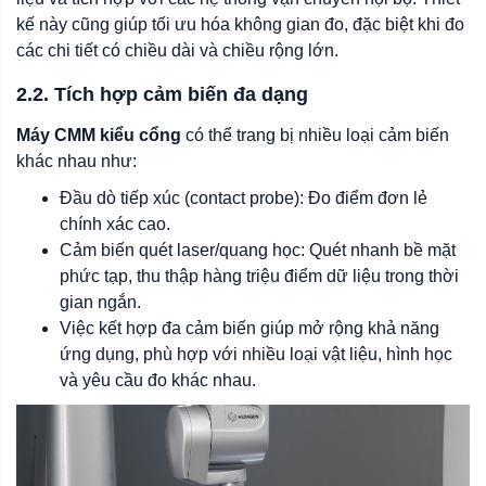
kế này cũng giúp tối ưu hóa không gian đo, đặc biệt khi đo
các chi tiết có chiều dài và chiều rộng lớn.
2.2. Tích hợp cảm biến đa dạng
Máy CMM kiểu cổng
có thể trang bị nhiều loại cảm biến
khác nhau như:
Đầu dò tiếp xúc (contact probe): Đo điểm đơn lẻ
chính xác cao.
Cảm biến quét laser/quang học: Quét nhanh bề mặt
phức tạp, thu thập hàng triệu điểm dữ liệu trong thời
gian ngắn.
Việc kết hợp đa cảm biến giúp mở rộng khả năng
ứng dụng, phù hợp với nhiều loại vật liệu, hình học
và yêu cầu đo khác nhau.