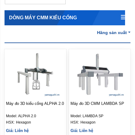
DÒNG MÁY CMM KIỂU CỔNG
Hãng sản xuất
Máy đo 3D kiểu cổng ALPHA 2.0
Máy đo 3D CMM LAMBDA SP
Model:
ALPHA 2.0
Model:
LAMBDA SP
HSX: 
Hexagon
HSX: 
Hexagon
Giá: Liên hệ
Giá: Liên hệ