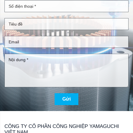
Gửi
CÔNG TY CỔ PHẦN CÔNG NGHIỆP YAMAGUCHI
VIỆT NAM