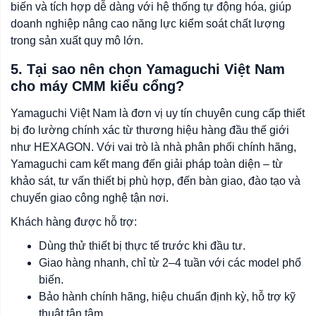
biến và tích hợp dễ dàng với hệ thống tự động hóa, giúp
doanh nghiệp nâng cao năng lực kiểm soát chất lượng
trong sản xuất quy mô lớn.
5. Tại sao nên chọn Yamaguchi Việt Nam
cho máy CMM kiểu cổng?
Yamaguchi Việt Nam là đơn vị uy tín chuyên cung cấp thiết
bị đo lường chính xác từ thương hiệu hàng đầu thế giới
như HEXAGON. Với vai trò là nhà phân phối chính hãng,
Yamaguchi cam kết mang đến giải pháp toàn diện – từ
khảo sát, tư vấn thiết bị phù hợp, đến bàn giao, đào tạo và
chuyển giao công nghệ tận nơi.
Khách hàng được hỗ trợ:
Dùng thử thiết bị thực tế trước khi đầu tư.
Giao hàng nhanh, chỉ từ 2–4 tuần với các model phổ
biến.
Bảo hành chính hãng, hiệu chuẩn định kỳ, hỗ trợ kỹ
thuật tận tâm.