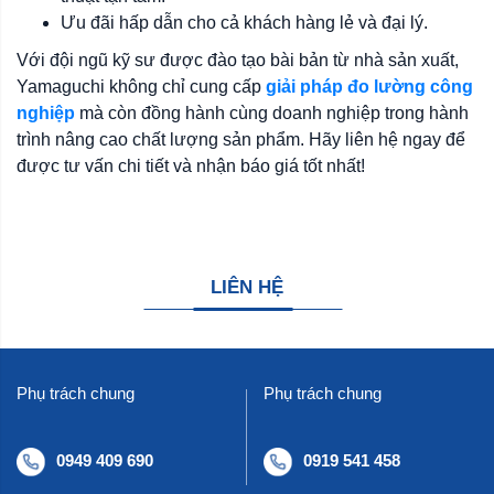
Ưu đãi hấp dẫn cho cả khách hàng lẻ và đại lý.
Với đội ngũ kỹ sư được đào tạo bài bản từ nhà sản xuất,
Yamaguchi không chỉ cung cấp
giải pháp đo lường công
nghiệp
mà còn đồng hành cùng doanh nghiệp trong hành
trình nâng cao chất lượng sản phẩm. Hãy liên hệ ngay để
được tư vấn chi tiết và nhận báo giá tốt nhất!
LIÊN HỆ
Phụ trách chung
Phụ trách chung
0949 409 690
0919 541 458