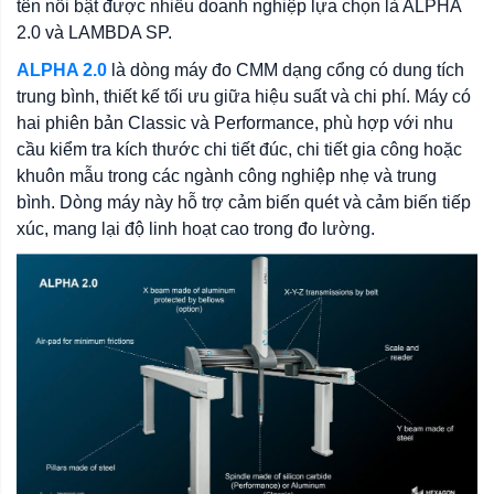
tên nổi bật được nhiều doanh nghiệp lựa chọn là ALPHA
2.0 và LAMBDA SP.
ALPHA 2.0
là dòng máy đo CMM dạng cổng có dung tích
trung bình, thiết kế tối ưu giữa hiệu suất và chi phí. Máy có
hai phiên bản Classic và Performance, phù hợp với nhu
cầu kiểm tra kích thước chi tiết đúc, chi tiết gia công hoặc
khuôn mẫu trong các ngành công nghiệp nhẹ và trung
bình. Dòng máy này hỗ trợ cảm biến quét và cảm biến tiếp
xúc, mang lại độ linh hoạt cao trong đo lường.