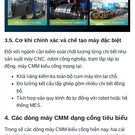
3.5. Cơ khí chính xác và chế tạo máy đặc biệt
Đối với ngành cần kiểm soát chất lượng từng chi tiết như
sản xuất máy CNC, robot công nghiệp, trạm lắp ráp tự
động, máy CMM kiểu cổng mang lại:
Khả năng kiểm tra toàn bộ cụm máy lớn tại chỗ.
Đo lường kết cấu lắp ghép gồm nhiều chi tiết đồng
bộ.
Tích hợp vào quy trình đo tự động với robot hoặc hệ
thống MES.
4. Các dòng máy CMM dạng cổng tiêu biểu
Trong số các dòng máy CMM kiểu cổng hiện nay, hai cái