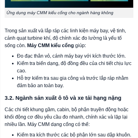
Ứng dụng máy CMM kiểu cổng cho ngành hàng không
Trong sản xuất và lắp ráp các linh kiện máy bay, vệ tinh,
cánh quạt turbine khí, độ chính xác đo lường là yếu tố
sống còn.
Máy CMM kiểu cổng
giúp:
Đo đạc thân vỏ, cánh máy bay với kích thước lớn.
Kiểm tra biến dạng, độ đồng đều của chi tiết chịu lực
cao.
Hỗ trợ kiểm tra sau gia công và trước lắp ráp nhằm
đảm bảo an toàn bay.
3.2. Ngành sản xuất ô tô và xe tải hạng nặng
Các chi tiết khung gầm, cabin, bộ phận truyền động hoặc
khối động cơ đều yêu cầu đo nhanh, chính xác và lặp lại
nhiều lần. Máy CMM dạng cổng có thể:
Kiểm tra kích thước các bộ phận lớn sau dập khuôn.