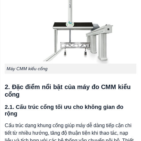
Máy CMM kiểu cổng
2. Đặc điểm nổi bật của máy đo CMM kiểu
cổng
2.1. Cấu trúc cổng tối ưu cho không gian đo
rộng
Cấu trúc dạng khung cổng giúp máy dễ dàng tiếp cận chi
tiết từ nhiều hướng, tăng độ thuận tiện khi thao tác, nạp
liệu và tích hợp với các hệ thống vận chuyển nội bộ. Thiết