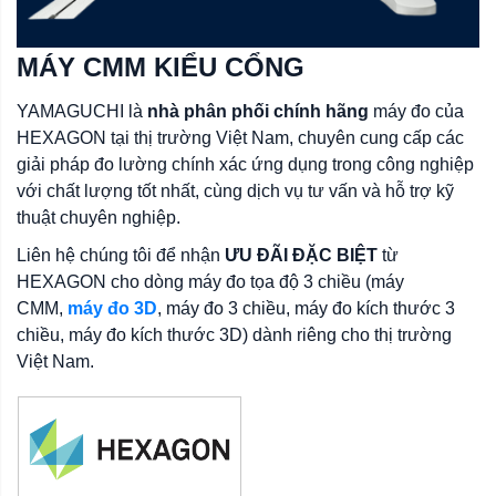
MÁY CMM KIỂU CỔNG
YAMAGUCHI là
nhà phân phối chính hãng
máy đo của
HEXAGON tại thị trường Việt Nam, chuyên cung cấp các
giải pháp đo lường chính xác ứng dụng trong công nghiệp
với chất lượng tốt nhất, cùng dịch vụ tư vấn và hỗ trợ kỹ
thuật chuyên nghiệp.
Liên hệ chúng tôi để nhận
ƯU ĐÃI ĐẶC BIỆT
từ
HEXAGON cho dòng máy đo tọa độ 3 chiều (máy
CMM,
máy đo 3D
, máy đo 3 chiều, máy đo kích thước 3
chiều, máy đo kích thước 3D) dành riêng cho thị trường
Việt Nam.