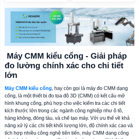
Máy CMM kiểu cổng - Giải pháp
đo lường chính xác cho chi tiết
lớn
Máy CMM kiểu cổng
, hay còn gọi là máy đo CMM dạng
cổng, là một thiết bị đo tọa độ 3D (CMM) có kết cấu mở
hình khung cổng, phù hợp cho việc kiểm tra các chi tiết
kích thước lớn trong các ngành công nghiệp như ô tô,
hàng không, đóng tàu, và chế tạo máy. Với ưu thế về khả
năng xử lý các chi tiết khối lượng lớn, độ chính xác cao và
tích hợp nhiều công nghệ tiên tiến, máy CMM dạng cổng