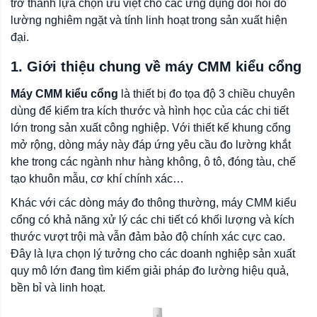
trở thành lựa chọn ưu việt cho các ứng dụng đòi hỏi đo
lường nghiêm ngặt và tính linh hoạt trong sản xuất hiện
đại.
1. Giới thiệu chung về máy CMM kiểu cổng
Máy CMM kiểu cổng
là thiết bị đo tọa độ 3 chiều chuyên
dùng để kiểm tra kích thước và hình học của các chi tiết
lớn trong sản xuất công nghiệp. Với thiết kế khung cổng
mở rộng, dòng máy này đáp ứng yêu cầu đo lường khắt
khe trong các ngành như hàng không, ô tô, đóng tàu, chế
tạo khuôn mẫu, cơ khí chính xác…
Khác với các dòng máy đo thông thường, máy CMM kiểu
cổng có khả năng xử lý các chi tiết có khối lượng và kích
thước vượt trội mà vẫn đảm bảo độ chính xác cực cao.
Đây là lựa chọn lý tưởng cho các doanh nghiệp sản xuất
quy mô lớn đang tìm kiếm giải pháp đo lường hiệu quả,
bền bỉ và linh hoạt.