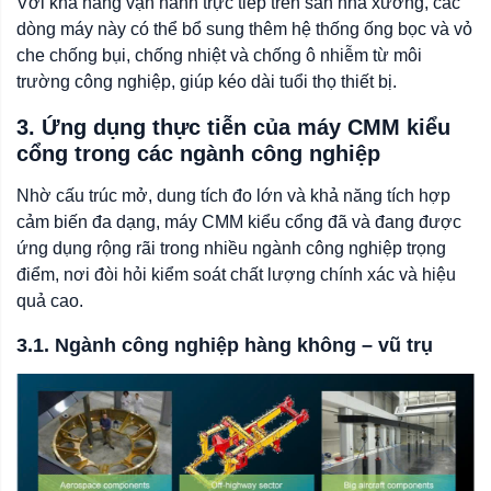
Với khả năng vận hành trực tiếp trên sàn nhà xưởng, các
dòng máy này có thể bổ sung thêm hệ thống ống bọc và vỏ
che chống bụi, chống nhiệt và chống ô nhiễm từ môi
trường công nghiệp, giúp kéo dài tuổi thọ thiết bị.
3. Ứng dụng thực tiễn của máy CMM kiểu
cổng trong các ngành công nghiệp
Nhờ cấu trúc mở, dung tích đo lớn và khả năng tích hợp
cảm biến đa dạng, máy CMM kiểu cổng đã và đang được
ứng dụng rộng rãi trong nhiều ngành công nghiệp trọng
điểm, nơi đòi hỏi kiểm soát chất lượng chính xác và hiệu
quả cao.
3.1. Ngành công nghiệp hàng không – vũ trụ