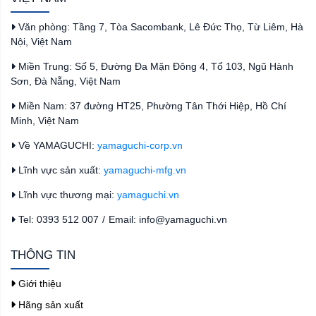
Văn phòng: Tầng 7, Tòa Sacombank, Lê Đức Thọ, Từ Liêm, Hà
Nội, Việt Nam
Miền Trung: Số 5, Đường Đa Mặn Đông 4, Tổ 103, Ngũ Hành
Sơn, Đà Nẵng, Việt Nam
Miền Nam: 37 đường HT25, Phường Tân Thới Hiệp, Hồ Chí
Minh, Việt Nam
Về YAMAGUCHI:
yamaguchi-corp.vn
Lĩnh vực sản xuất:
yamaguchi-mfg.vn
Lĩnh vực thương mại:
yamaguchi.vn
Tel: 0393 512 007
/
Email: info@yamaguchi.vn
THÔNG TIN
Giới thiệu
Hãng sản xuất