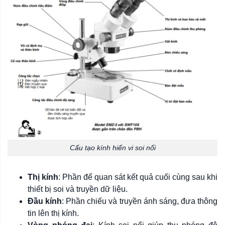
Cấu tạo kính hiển vi soi nổi
Thị kính
: Phần để quan sát kết quả cuối cùng sau khi
thiết bị soi và truyền dữ liệu.
Đầu kính
: Phần chiếu và truyền ánh sáng, đưa thông
tin lên thị kính.