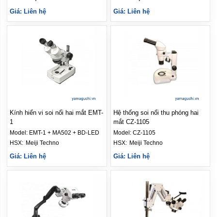
Giá: Liên hệ
Giá: Liên hệ
Kính hiển vi soi nổi hai mắt EMT-
Hệ thống soi nổi thu phóng hai
1
mắt CZ-1105
Model:
EMT-1 + MA502 + BD-LED
Model:
CZ-1105
HSX: 
Meiji Techno
HSX: 
Meiji Techno
Giá: Liên hệ
Giá: Liên hệ