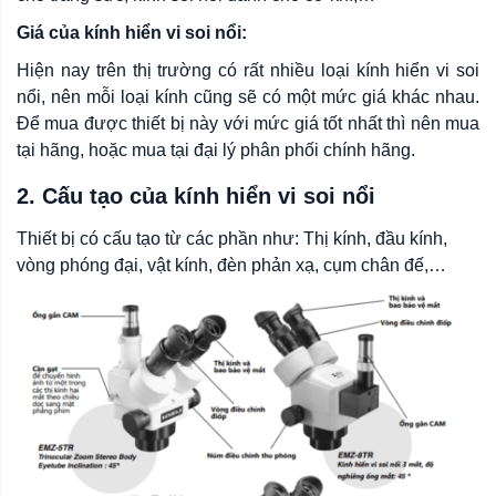
Giá của kính hiển vi soi nổi:
Hiện nay trên thị trường có rất nhiều loại kính hiển vi soi
nổi, nên mỗi loại kính cũng sẽ có một mức giá khác nhau.
Để mua được thiết bị này với mức giá tốt nhất thì nên mua
tại hãng, hoặc mua tại đại lý phân phối chính hãng.
2. Cấu tạo của kính hiển vi soi nổi
Thiết bị có cấu tạo từ các phần như: Thị kính, đầu kính,
vòng phóng đại, vật kính, đèn phản xạ, cụm chân đế,…