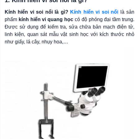
1. Kính hiển vi soi nổi là gì?
Kính hiển vi soi nổi là gì?
Kính hiển vi soi nổi
là sản
phẩm
kính hiển vi quang học
có độ phóng đại tầm trung.
Được sử dụng để kiểm tra, sửa chữa bản mạch điện tử,
linh kiện, quan sát mẫu vật sinh học với kích thước nhỏ
như giấy, lá cây, nhụy hoa,…