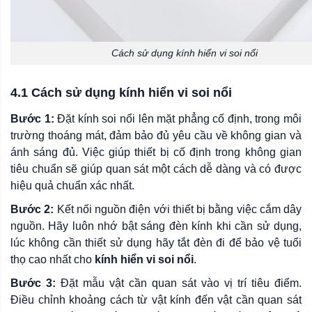
Cách sử dụng kính hiển vi soi nổi
4.1 Cách sử dụng kính hiển vi soi nổi
Bước 1:
Đặt kính soi nổi lên mặt phẳng cố định, trong môi
trường thoáng mát, đảm bảo đủ yêu cầu về không gian và
ánh sáng đủ. Việc giúp thiết bị cố định trong không gian
tiêu chuẩn sẽ giúp quan sát một cách dễ dàng và có được
hiệu quả chuẩn xác nhất.
Bước 2:
Kết nối nguồn điện với thiết bị bằng việc cắm dây
nguồn. Hãy luôn nhớ bật sáng đèn kính khi cần sử dụng,
lúc không cần thiết sử dụng hãy tắt đèn đi để bảo vệ tuổi
thọ cao nhất cho
kính hiển vi soi nổi
.
Bước 3:
Đặt mẫu vật cần quan sát vào vị trí tiêu điểm.
Điều chỉnh khoảng cách từ vật kính đến vật cần quan sát