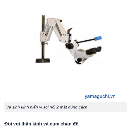
Vệ sinh kính hiển vi soi nổi 2 mắt đúng cách
Đối với thân kính và cụm chân đế