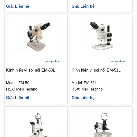
Giá: Liên hệ
Giá: Liên hệ
Kính hiển vi soi nổi EM-50L
Kính hiển vi soi nổi EM-51L
Model:
EM-50L
Model:
EM-51L
HSX: 
Meiji Techno
HSX: 
Meiji Techno
Giá: Liên hệ
Giá: Liên hệ