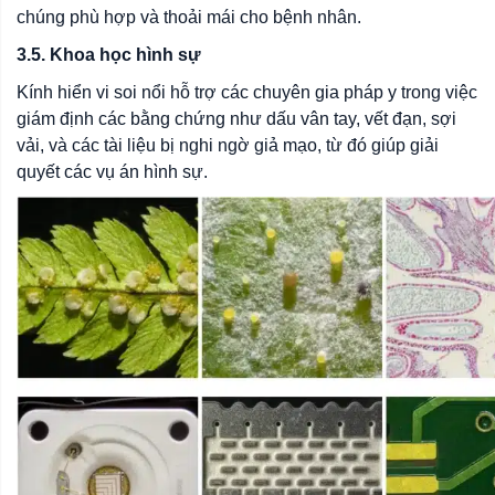
chúng phù hợp và thoải mái cho bệnh nhân.
3.5. Khoa học hình sự
Kính hiển vi soi nổi hỗ trợ các chuyên gia pháp y trong việc
giám định các bằng chứng như dấu vân tay, vết đạn, sợi
vải, và các tài liệu bị nghi ngờ giả mạo, từ đó giúp giải
quyết các vụ án hình sự.