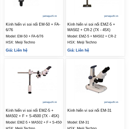
Kính hiển vi soi nổi EM-50 + FA-
Kính hiển vi soi nổi EMZ-5 +
6/76
MA502 + CR-2 (7X - 45X)
Model:
EM-50 + FA-6/76
Model:
EMZ-5 + MA502 + CR-2
HSX: 
Meiji Techno
HSX: 
Meiji Techno
Giá: Liên hệ
Giá: Liên hệ
Kính hiển vi soi nổi EMZ-5 +
Kính hiển vi soi nổi EM-31
MA502 + F + S-4500 (7X - 45X)
Model:
EMZ-5 + MA502 + F + S-4500
Model:
EM-31
HSX: 
Meiji Techno
HSX: 
Meiji Techno