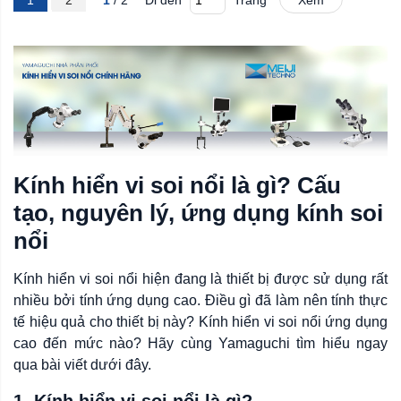
1
2
1
/ 2
Đi đến
Trang
Xem
Kính hiển vi soi nổi là gì? Cấu
tạo, nguyên lý, ứng dụng kính soi
nổi
Kính hiển vi soi nổi hiện đang là thiết bị được sử dụng rất
nhiều bởi tính ứng dụng cao. Điều gì đã làm nên tính thực
tế hiệu quả cho thiết bị này? Kính hiển vi soi nổi ứng dụng
cao đến mức nào? Hãy cùng Yamaguchi tìm hiểu ngay
qua bài viết dưới đây.