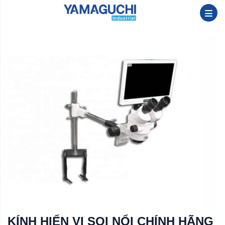
KÍNH HIỂN VI SOI NỔI CHÍNH HÃNG