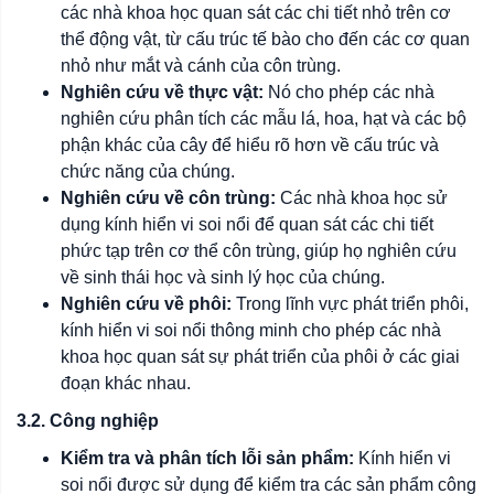
các nhà khoa học quan sát các chi tiết nhỏ trên cơ
thể động vật, từ cấu trúc tế bào cho đến các cơ quan
nhỏ như mắt và cánh của côn trùng.
Nghiên cứu về thực vật:
Nó cho phép các nhà
nghiên cứu phân tích các mẫu lá, hoa, hạt và các bộ
phận khác của cây để hiểu rõ hơn về cấu trúc và
chức năng của chúng.
Nghiên cứu về côn trùng:
Các nhà khoa học sử
dụng kính hiển vi soi nổi để quan sát các chi tiết
phức tạp trên cơ thể côn trùng, giúp họ nghiên cứu
về sinh thái học và sinh lý học của chúng.
Nghiên cứu về phôi:
Trong lĩnh vực phát triển phôi,
kính hiển vi soi nổi thông minh cho phép các nhà
khoa học quan sát sự phát triển của phôi ở các giai
đoạn khác nhau.
3.2. Công nghiệp
Kiểm tra và phân tích lỗi sản phẩm:
Kính hiển vi
soi nổi được sử dụng để kiểm tra các sản phẩm công