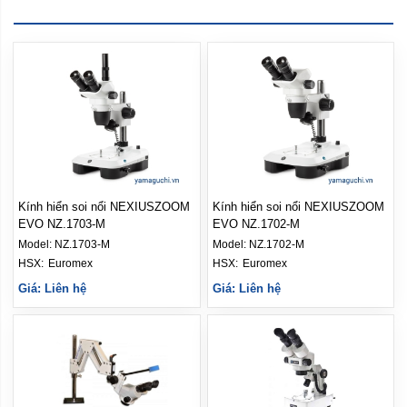
Kính hiển soi nổi NEXIUSZOOM
Kính hiển soi nổi NEXIUSZOOM
EVO NZ.1703‑M
EVO NZ.1702‑M
Model:
NZ.1703‑M
Model:
NZ.1702‑M
HSX: 
Euromex
HSX: 
Euromex
Giá: Liên hệ
Giá: Liên hệ