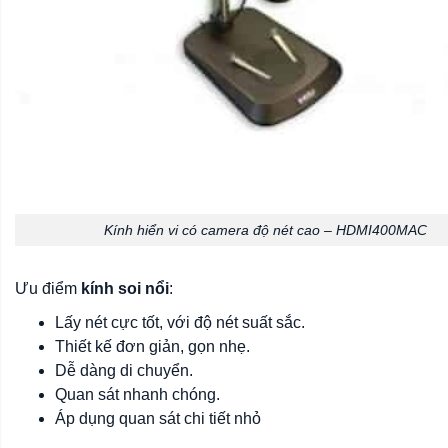
Kính hiển vi có camera độ nét cao – HDMI400MAC
Ưu điểm
kính soi nổi
:
Lấy nét cực tốt, với độ nét suất sắc.
Thiết kế đơn giản, gọn nhẹ.
Dễ dàng di chuyển.
Quan sát nhanh chóng.
Áp dụng quan sát chi tiết nhỏ