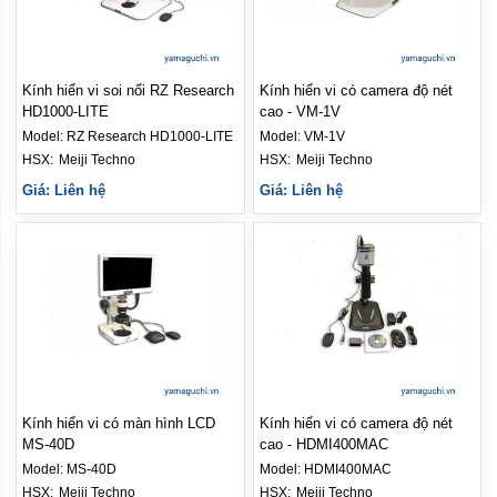
Kính hiển vi soi nổi RZ Research
Kính hiển vi có camera độ nét
HD1000-LITE
cao - VM-1V
Model:
RZ Research HD1000-LITE
Model:
VM-1V
HSX: 
Meiji Techno
HSX: 
Meiji Techno
Giá: Liên hệ
Giá: Liên hệ
Kính hiển vi có màn hình LCD
Kính hiển vi có camera độ nét
MS-40D
cao - HDMI400MAC
Model:
MS-40D
Model:
HDMI400MAC
HSX: 
Meiji Techno
HSX: 
Meiji Techno