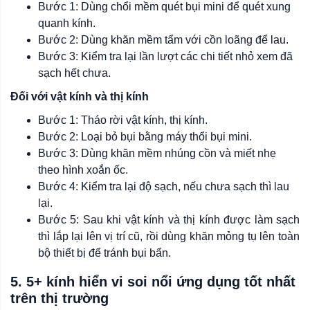
Bước 1: Dùng chổi mềm quét bụi mini để quét xung
quanh kính.
Bước 2: Dùng khăn mềm tẩm với cồn loãng để lau.
Bước 3: Kiểm tra lại lần lượt các chi tiết nhỏ xem đã
sạch hết chưa.
Đối với vật kính và thị kính
Bước 1: Tháo rời vật kính, thị kính.
Bước 2: Loại bỏ bụi bằng máy thổi bụi mini.
Bước 3: Dùng khăn mềm nhúng cồn và miết nhẹ
theo hình xoắn ốc.
Bước 4: Kiểm tra lại độ sạch, nếu chưa sạch thì lau
lại.
Bước 5: Sau khi vật kính và thị kính được làm sạch
thì lắp lại lên vị trí cũ, rồi dùng khăn mỏng tụ lên toàn
bộ thiết bị để tránh bụi bẩn.
5. 5+ kính hiển vi soi nổi ứng dụng tốt nhất
trên thị trường