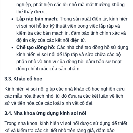
nghiệp, phát hiện các lỗi nhỏ mà mắt thường không
thể thấy được.
Lắp ráp bản mạch:
Trong sản xuất điện tử, kính hiển
vi soi nổi hỗ trợ kỹ thuật viên trong việc lắp ráp và
kiểm tra các bản mạch in, đảm bảo tính chính xác và
độ tin cậy của các kết nối điện tử.
Chế tạo đồng hồ:
Các nhà chế tạo đồng hồ sử dụng
kính hiển vi soi nổi để lắp ráp và sửa chữa các bộ
phận nhỏ và tinh vi của đồng hồ, đảm bảo sự hoạt
động chính xác của sản phẩm.
3.3. Khảo cổ học
Kính hiển vi soi nổi giúp các nhà khảo cổ học nghiên cứu
các mẫu hóa thạch nhỏ, từ đó đưa ra các kết luận về lịch
sử và tiến hóa của các loài sinh vật cổ đại.
3.4. Nha khoa ứng dụng kính soi nổi
Trong nha khoa, kính hiển vi soi nổi được sử dụng để thiết
kế và kiểm tra các chi tiết nhỏ trên răng giả, đảm bảo