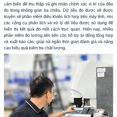
cảm biến để thu thập và ghi nhận chính xác vị trí của đầu
đo trong không gian ba chiều. Dữ liệu đo được sẽ được
truyền về phần mềm điều khiển tích hợp trên máy tính, nơi
các công cụ phân tích và xử lý dữ liệu được sử dụng để
hiển thị kết quả đo một cách trực quan. Hiện nay, nhiều
phần mềm đo lường tiên tiến còn hỗ trợ tự động tổng hợp
và xuất báo cáo, giúp rút ngắn thời gian đánh giá và nâng
cao hiệu quả kiểm tra chất lượng.