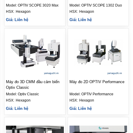
Max
Duo
Model:
OPTIV SCOPE 3020 Max
Model:
OPTIV SCOPE 1302 Duo
HSX: 
Hexagon
HSX: 
Hexagon
Giá: Liên hệ
Giá: Liên hệ
Máy đo 3D CMM đầu cảm biến
Máy đo 2D OPTIV Performance
Optiv Classic
Model:
Optiv Classic
Model:
OPTIV Performance
HSX: 
Hexagon
HSX: 
Hexagon
Giá: Liên hệ
Giá: Liên hệ