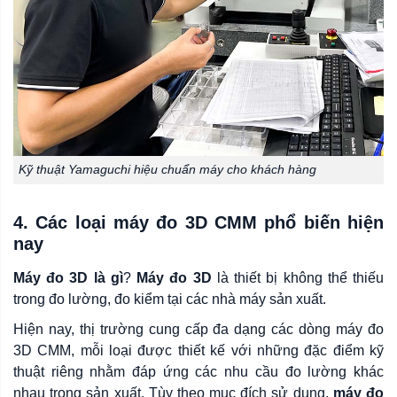
Kỹ thuật Yamaguchi hiệu chuẩn máy cho khách hàng
4. Các loại máy đo 3D CMM phổ biến hiện
nay
Máy đo 3D là gì
?
Máy đo 3D
là thiết bị không thể thiếu
trong đo lường, đo kiểm tại các nhà máy sản xuất.
Hiện nay, thị trường cung cấp đa dạng các dòng máy đo
3D CMM, mỗi loại được thiết kế với những đặc điểm kỹ
thuật riêng nhằm đáp ứng các nhu cầu đo lường khác
nhau trong sản xuất. Tùy theo mục đích sử dụng,
máy đo