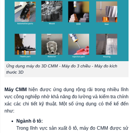
Ứng dụng máy đo 3D CMM - Máy đo 3 chiều - Máy đo kích
thước 3D
Máy CMM
hiện được ứng dụng rộng rãi trong nhiều lĩnh
vực công nghiệp nhờ khả năng đo lường và kiểm tra chính
xác các chi tiết kỹ thuật. Một số ứng dụng có thể kể đến
như:
Ngành ô tô:
Trong lĩnh vực sản xuất ô tô, máy đo CMM được sử