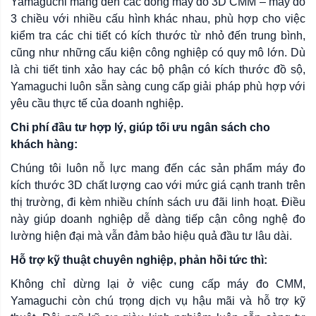
Yamaguchi mang đến các dòng máy đo 3D CMM – máy đo
3 chiều với nhiều cấu hình khác nhau, phù hợp cho việc
kiểm tra các chi tiết có kích thước từ nhỏ đến trung bình,
cũng như những cấu kiện công nghiệp có quy mô lớn. Dù
là chi tiết tinh xảo hay các bộ phận có kích thước đồ sộ,
Yamaguchi luôn sẵn sàng cung cấp giải pháp phù hợp với
yêu cầu thực tế của doanh nghiệp.
Chi phí đầu tư hợp lý, giúp tối ưu ngân sách cho
khách hàng:
Chúng tôi luôn nỗ lực mang đến các sản phẩm máy đo
kích thước 3D chất lượng cao với mức giá cạnh tranh trên
thị trường, đi kèm nhiều chính sách ưu đãi linh hoạt. Điều
này giúp doanh nghiệp dễ dàng tiếp cận công nghệ đo
lường hiện đại mà vẫn đảm bảo hiệu quả đầu tư lâu dài.
Hỗ trợ kỹ thuật chuyên nghiệp, phản hồi tức thì:
Không chỉ dừng lại ở việc cung cấp máy đo CMM,
Yamaguchi còn chú trọng dịch vụ hậu mãi và hỗ trợ kỹ