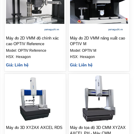
Máy đo 2D VMM độ chính xác
Máy đo 2D VMM năng xuất cao
cao OPTIV Reference
OPTIV M
Model:
OPTIV Reference
Model:
OPTIV M
HSX: 
Hexagon
HSX: 
Hexagon
Giá: Liên hệ
Giá: Liên hệ
Máy đo 3D XYZAX AXCEL RDS
Máy đo tọa độ 3D CMM XYZAX
AXCEL PH - Máy CMM