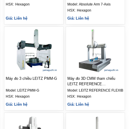
HSX: 
Hexagon
Model:
Absolute Arm 7-Axis
HSX: 
Hexagon
Giá: Liên hệ
Giá: Liên hệ
Máy đo 3 chiều LEITZ PMM-G
Máy đo 3D CMM tham chiếu
LEITZ REFERENCE
FLEXIBILITY
Model:
LEITZ PMM-G
Model:
LEITZ REFERENCE FLEXIBILI
HSX: 
Hexagon
HSX: 
Hexagon
Giá: Liên hệ
Giá: Liên hệ