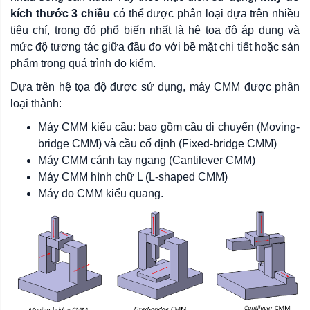
kích thước 3 chiều
có thể được phân loại dựa trên nhiều
tiêu chí, trong đó phổ biến nhất là hệ tọa độ áp dụng và
mức độ tương tác giữa đầu đo với bề mặt chi tiết hoặc sản
phẩm trong quá trình đo kiểm.
Dựa trên hệ tọa độ được sử dụng, máy CMM được phân
loại thành:
Máy CMM kiểu cầu: bao gồm cầu di chuyển (Moving-
bridge CMM) và cầu cố định (Fixed-bridge CMM)
Máy CMM cánh tay ngang (Cantilever CMM)
Máy CMM hình chữ L (L-shaped CMM)
Máy đo CMM kiểu quang.