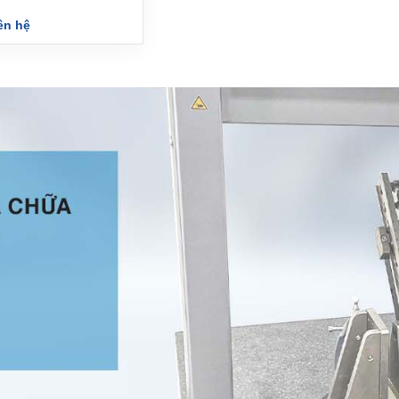
ên hệ