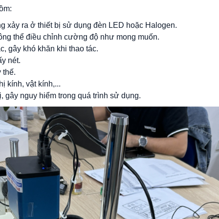
gồm:
g xảy ra ở thiết bị sử dụng đèn LED hoặc Halogen.
ông thể điều chỉnh cường độ như mong muốn.
, gây khó khăn khi thao tác.
ấy nét.
 thế.
 kính, vật kính,...
ị, gây nguy hiểm trong quá trình sử dụng.