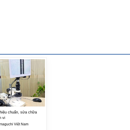
 hiệu chuẩn, sửa chữa
n vi
maguchi Việt Nam