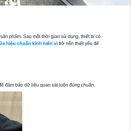
g sản phẩm. Sau một thời gian sử dụng, thiết bị có
ữa hiệu chuẩn kính hiển vi
trở nên thiết yếu để
 để đảm bảo dữ liệu quan sát luôn đúng chuẩn.