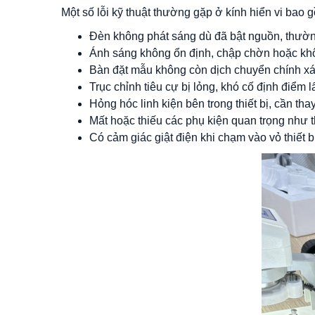
Một số lỗi kỹ thuật thường gặp ở kính hiển vi bao 
Đèn không phát sáng dù đã bật nguồn, thườn
Ánh sáng không ổn định, chập chờn hoặc kh
Bàn đặt mẫu không còn dịch chuyển chính xác
Trục chỉnh tiêu cự bị lỏng, khó cố định điểm l
Hỏng hóc linh kiện bên trong thiết bị, cần thay
Mất hoặc thiếu các phụ kiện quan trọng như thị
Có cảm giác giật điện khi chạm vào vỏ thiết b