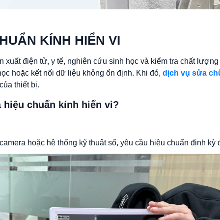
HUẨN KÍNH HIỂN VI
sản xuất điện tử, y tế, nghiên cứu sinh học và kiểm tra chất lượn
 học hoặc kết nối dữ liệu không ổn định. Khi đó,
dịch vụ sửa ch
ủa thiết bị.
 hiệu chuẩn kính hiển vi?
ợp camera hoặc hệ thống kỹ thuật số, yêu cầu hiệu chuẩn định kỳ