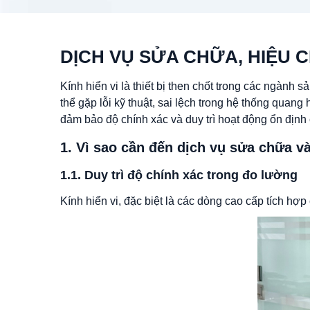
DỊCH VỤ SỬA CHỮA, HIỆU C
Kính hiển vi là thiết bị then chốt trong các ngành 
thể gặp lỗi kỹ thuật, sai lệch trong hệ thống quang
đảm bảo độ chính xác và duy trì hoạt động ổn định c
1. Vì sao cần đến dịch vụ sửa chữa và
1.1. Duy trì độ chính xác trong đo lường
Kính hiển vi, đặc biệt là các dòng cao cấp tích h