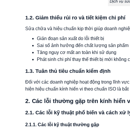
Dịch vụ sử
1.2. Giảm thiểu rủi ro và tiết kiệm chi phí
Sửa chữa và hiệu chuẩn kịp thời giúp doanh nghiệ
Gián đoạn sản xuất do lỗi thiết bị
Sai số ảnh hưởng đến chất lượng sản phẩm
Tăng nguy cơ mất an toàn khi sử dụng
Phát sinh chi phí thay thế thiết bị mới không c
1.3. Tuân thủ tiêu chuẩn kiểm định
Đối với các doanh nghiệp hoạt động trong lĩnh vực
hiện hiệu chuẩn kính hiển vi theo chuẩn ISO là bắt
2. Các lỗi thường gặp trên kính hiển 
2.1. Các lỗi kỹ thuật phổ biến và cách xử l
2.1.1. Các lỗi kỹ thuật thường gặp