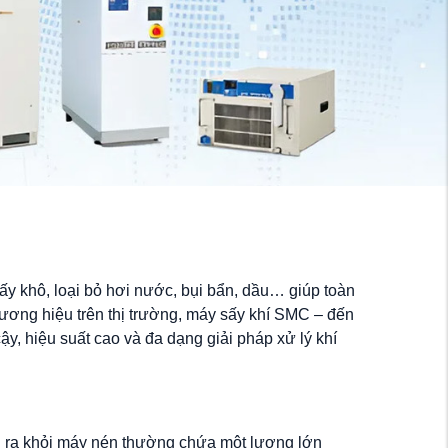
ấy khô, loại bỏ hơi nước, bụi bẩn, dầu… giúp toàn
hương hiệu trên thị trường, máy sấy khí SMC – đến
, hiệu suất cao và đa dạng giải pháp xử lý khí
 khi ra khỏi máy nén thường chứa một lượng lớn