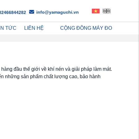
info@yamaguchi.vn
02466844282
IN TỨC
LIÊN HỆ
CỘNG ĐỒNG MÁY ĐO
 hàng đầu thế giới về khí nén và giải pháp làm mát.
ến những sản phẩm chất lượng cao, bảo hành