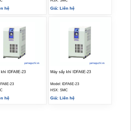
C
HSX: 
SMC
ên hệ
Giá: Liên hệ
 khí IDFA8E-23
Máy sấy khí IDFA6E-23
DFA8E-23
Model:
IDFA6E-23
C
HSX: 
SMC
ên hệ
Giá: Liên hệ