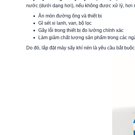
nước (dưới dạng hơi), nếu không được xử lý, hơi 
Ăn mòn đường ống và thiết bị
Gỉ sét xi lanh, van, bộ lọc
Gây lỗi trong thiết bị đo lường chính xác
Làm giảm chất lượng sản phẩm trong các ngà
Do đó, lắp đặt máy sấy khí nén là yêu cầu bắt buộc