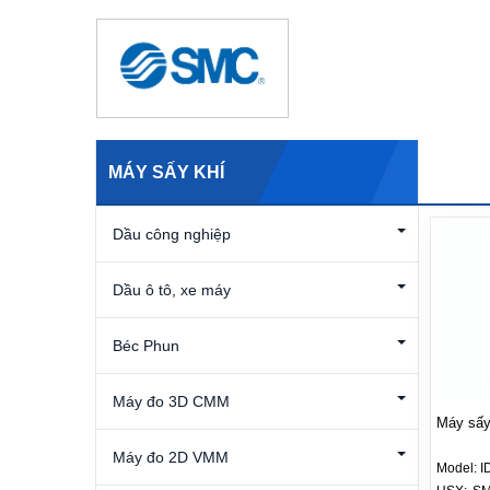
MÁY SẤY KHÍ
Dầu công nghiệp
Dầu ô tô, xe máy
Béc Phun
Máy đo 3D CMM
Máy sấy
Máy đo 2D VMM
Model:
I