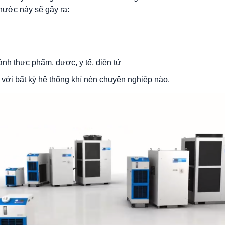
nước này sẽ gây ra:
nh thực phẩm, dược, y tế, điện tử
 với bất kỳ hệ thống khí nén chuyên nghiệp nào.