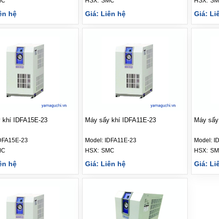
MC
HSX: 
SMC
HSX: 
SM
ên hệ
Giá: Liên hệ
Giá: Li
 khí IDFA15E-23
Máy sấy khí IDFA11E-23
Máy sấy
DFA15E-23
Model:
IDFA11E-23
Model:
I
MC
HSX: 
SMC
HSX: 
SM
ên hệ
Giá: Liên hệ
Giá: Li