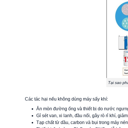
Tại sao ph
Các tác hại nếu không dùng máy sấy khí:
Ăn mòn đường ống và thiết bị do nước ngưng t
Gỉ sét van, xi lanh, đầu nối, gây rò rỉ khí, giả
Tạp chất từ dầu, carbon và bụi trong máy nén