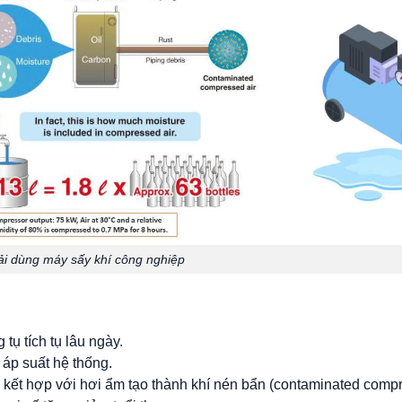
ải dùng máy sấy khí công nghiệp
ụ tích tụ lâu ngày.
m áp suất hệ thống.
 kết hợp với hơi ẩm tạo thành khí nén bẩn (contaminated compr