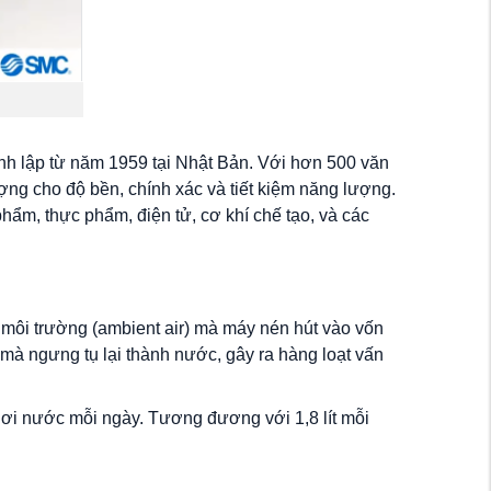
ành lập từ năm 1959 tại Nhật Bản. Với hơn 500 văn
ợng cho độ bền, chính xác và tiết kiệm năng lượng.
hẩm, thực phẩm, điện tử, cơ khí chế tạo, và các
í môi trường (ambient air) mà máy nén hút vào vốn
 mà ngưng tụ lại thành nước, gây ra hàng loạt vấn
 hơi nước mỗi ngày. Tương đương với 1,8 lít mỗi