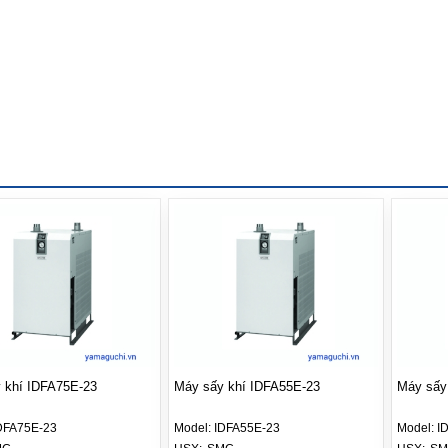
 khí IDFA75E-23
Máy sấy khí IDFA55E-23
Máy sấy
DFA75E-23
Model:
IDFA55E-23
Model:
I