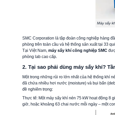
Máy sấy kh
SMC Corporation là tập đoàn công nghiệp hàng đầu 
phòng trên toàn cầu và hệ thống sản xuất tại 33 q
Tại Việt Nam,
máy sấy khí công nghiệp SMC
được
phòng lab cao cấp.
2. Tại sao phải dùng máy sấy khí? T
Một trong những rủi ro lớn nhất của hệ thống khí 
đã chứa nhiều hơi nước (moisture) và bụi bẩn (debr
đề nghiêm trọng:
Thực tế: Một máy sấy khí nén 75 kW hoạt động 8 gi
giờ, hoặc khoảng 63 chai nước mỗi ngày – một con