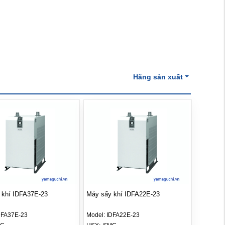
Hãng sản xuất
 khí IDFA37E-23
Máy sấy khí IDFA22E-23
DFA37E-23
Model:
IDFA22E-23