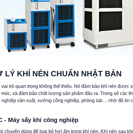
XỬ LÝ KHÍ NÉN CHUẨN NHẬT BẢN
vai trò quan trọng không thể thiếu. Nó đảm bảo khí nén được s
y móc, và đảm bảo chất lượng sản phẩm đầu ra. Trong số các t
nghiệp sản xuất, xưởng công nghiệp, phòng lab… nhờ độ tin cậy
C - Máy sấy khí công nghiệp
ết bị chuyên dùng để loại bỏ hơi ẩm trong khí nén. Khí nén sau