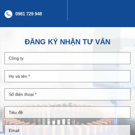
0981 729 948
ĐĂNG KÝ NHẬN TƯ VẤN