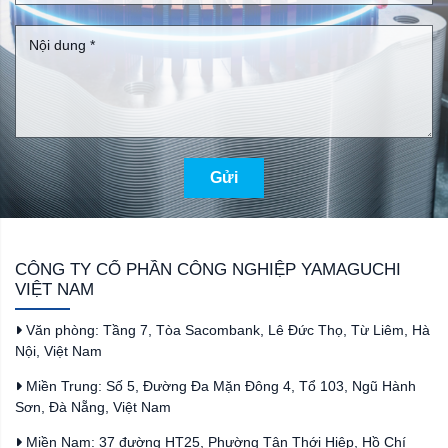
Gửi
CÔNG TY CỔ PHẦN CÔNG NGHIỆP YAMAGUCHI
VIỆT NAM
Văn phòng: Tầng 7, Tòa Sacombank, Lê Đức Thọ, Từ Liêm, Hà
Nội, Việt Nam
Miền Trung: Số 5, Đường Đa Mặn Đông 4, Tổ 103, Ngũ Hành
Sơn, Đà Nẵng, Việt Nam
Miền Nam: 37 đường HT25, Phường Tân Thới Hiệp, Hồ Chí