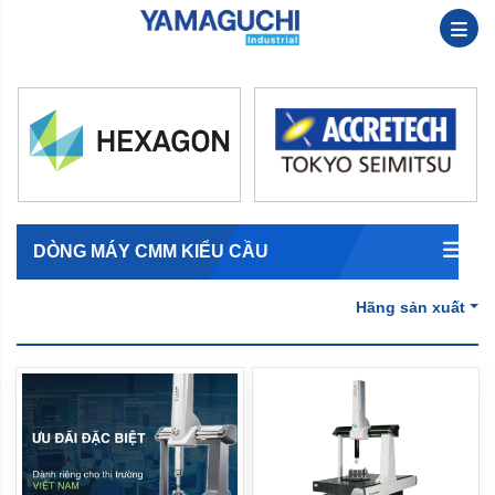
DÒNG MÁY CMM KIỂU CẦU
Hãng sản xuất