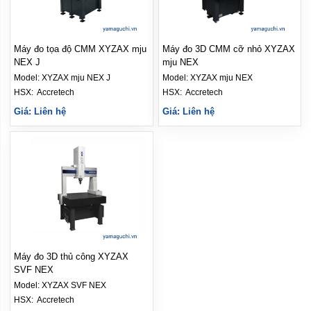
Máy đo tọa độ CMM XYZAX mju
Máy đo 3D CMM cỡ nhỏ XYZAX
NEX J
mju NEX
Model:
XYZAX mju NEX J
Model:
XYZAX mju NEX
HSX: 
Accretech
HSX: 
Accretech
Giá: Liên hệ
Giá: Liên hệ
Máy đo 3D thủ công XYZAX
SVF NEX
Model:
XYZAX SVF NEX
HSX: 
Accretech