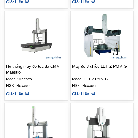
Giá: Liên hệ
Giá: Liên hệ
Hệ thống máy đo tọa độ CMM
Máy đo 3 chiều LEITZ PMM-G
Maestro
Model:
Maestro
Model:
LEITZ PMM-G
HSX: 
Hexagon
HSX: 
Hexagon
Giá: Liên hệ
Giá: Liên hệ