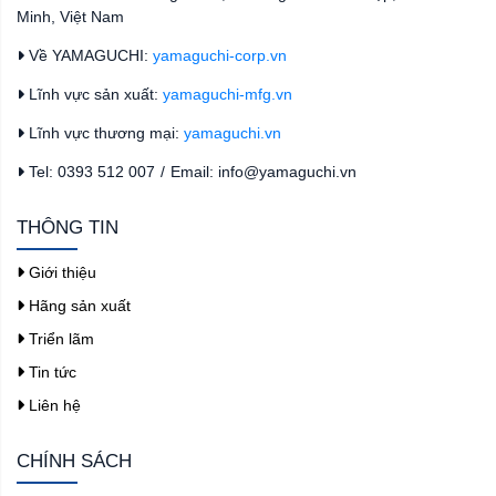
Minh, Việt Nam
Về YAMAGUCHI:
yamaguchi-corp.vn
Lĩnh vực sản xuất:
yamaguchi-mfg.vn
Lĩnh vực thương mại:
yamaguchi.vn
Tel: 0393 512 007
/
Email: info@yamaguchi.vn
THÔNG TIN
Giới thiệu
Hãng sản xuất
Triển lãm
Tin tức
Liên hệ
CHÍNH SÁCH