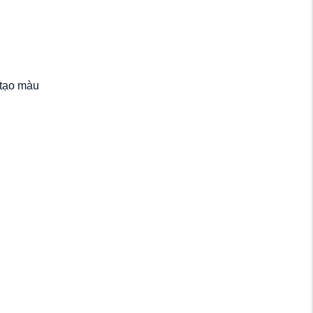
 tạo màu