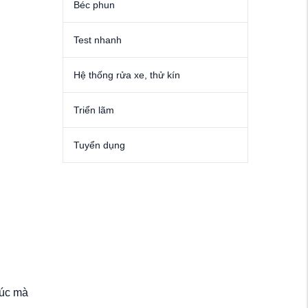
Béc phun
Test nhanh
Hệ thống rửa xe, thử kín
Triển lãm
Tuyển dụng
xúc mà