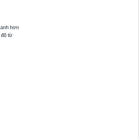
nhanh hơn
 độ từ