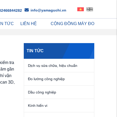
info@yamaguchi.vn
02466844282
IN TỨC
LIÊN HỆ
CỘNG ĐỒNG MÁY ĐO
TIN TỨC
kiểm tra
Dịch vụ sửa chữa, hiệu chuẩn
 năm gần
hí vận
Đo lường công nghiệp
scan 3D,
Dầu công nghiệp
Kính hiển vi