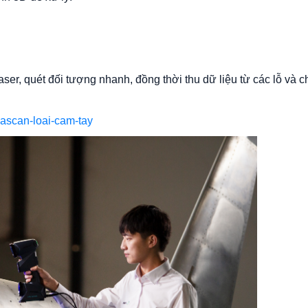
er, quét đối tượng nhanh, đồng thời thu dữ liệu từ các lỗ và chi
lascan-loai-cam-tay