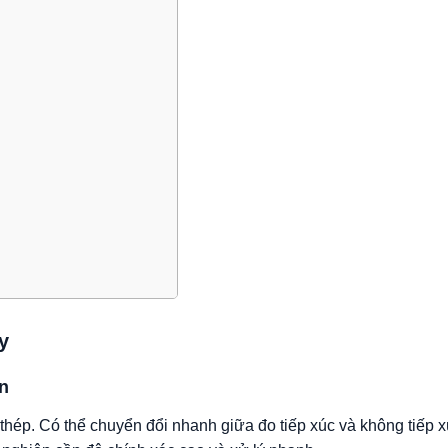
y
n
thép. Có thể chuyển đổi nhanh giữa đo tiếp xúc và không tiếp 