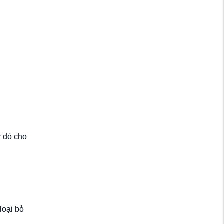
r đỏ cho
loại bỏ