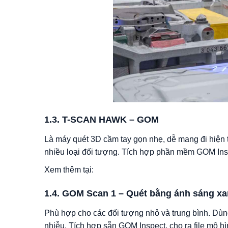
1.3. T-SCAN HAWK – GOM
Là máy quét 3D cầm tay gọn nhẹ, dễ mang đi hiện tr
nhiều loại đối tượng. Tích hợp phần mềm GOM Inspe
Xem thêm tại:
1.4. GOM Scan 1 – Quét bằng ánh sáng x
Phù hợp cho các đối tượng nhỏ và trung bình. Dùn
nhiễu. Tích hợp sẵn GOM Inspect, cho ra file mô hì