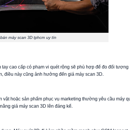
ỉ bán máy scan 3D tphcm uy tín
tay cao cấp có phạm vi quét rộng sẽ phù hợp để đo đối tượng
iên, điều này cũng ảnh hưởng đến giá máy scan 3D.
ân vật hoặc sản phẩm phục vụ marketing thường yêu cầu máy q
 nâng giá máy scan 3D lên đáng kể.