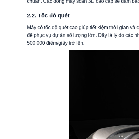
chuẩn. Các dòng máy scan 3D cao cấp sẽ đảm bảo 
2.2. Tốc độ quét
Máy có tốc độ quét cao giúp tiết kiệm thời gian và
để phục vụ dự án số lượng lớn. Đây là lý do các 
500,000 điểm/giây trở lên.