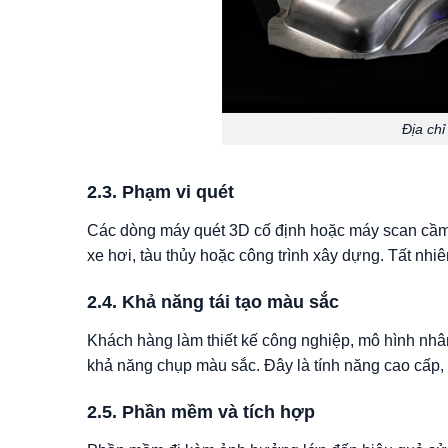
Địa ch
2.3. Phạm vi quét
Các dòng máy quét 3D cố định hoặc máy scan cầm 
xe hơi, tàu thủy hoặc công trình xây dựng. Tất nh
2.4. Khả năng tái tạo màu sắc
Khách hàng làm thiết kế công nghiệp, mô hình nh
khả năng chụp màu sắc. Đây là tính năng cao cấp,
2.5. Phần mềm và tích hợp