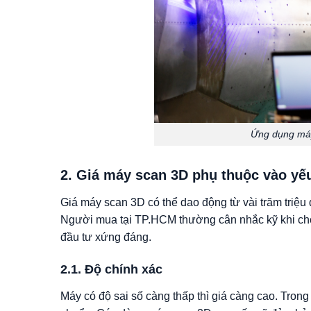
Ứng dụng má
2. Giá máy scan 3D phụ thuộc vào yế
Giá máy scan 3D có thể dao động từ vài trăm triệu 
Người mua tại TP.HCM thường cân nhắc kỹ khi c
đầu tư xứng đáng.
2.1. Độ chính xác
Máy có độ sai số càng thấp thì giá càng cao. Trong 