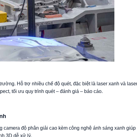
ường. Hỗ trợ nhiều chế độ quét, đặc biệt là laser xanh và lase
ct, tối ưu quy trình quét – đánh giá – báo cáo.
anh
g camera độ phân giải cao kèm công nghệ ánh sáng xanh giúp 
nh 3D dễ xử lý.