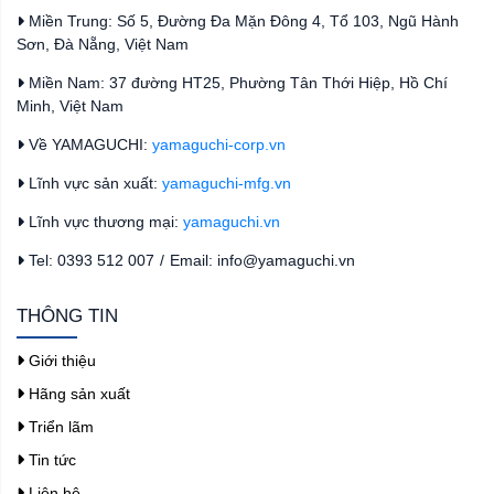
Miền Trung: Số 5, Đường Đa Mặn Đông 4, Tổ 103, Ngũ Hành
Sơn, Đà Nẵng, Việt Nam
Miền Nam: 37 đường HT25, Phường Tân Thới Hiệp, Hồ Chí
Minh, Việt Nam
Về YAMAGUCHI:
yamaguchi-corp.vn
Lĩnh vực sản xuất:
yamaguchi-mfg.vn
Lĩnh vực thương mại:
yamaguchi.vn
Tel: 0393 512 007
/
Email: info@yamaguchi.vn
THÔNG TIN
Giới thiệu
Hãng sản xuất
Triển lãm
Tin tức
Liên hệ