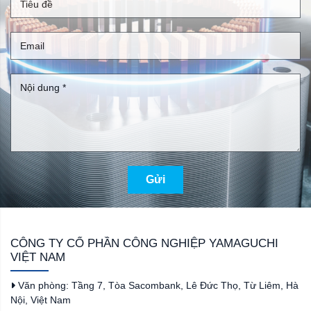
Gửi
CÔNG TY CỔ PHẦN CÔNG NGHIỆP YAMAGUCHI
VIỆT NAM
Văn phòng: Tầng 7, Tòa Sacombank, Lê Đức Thọ, Từ Liêm, Hà
Nội, Việt Nam