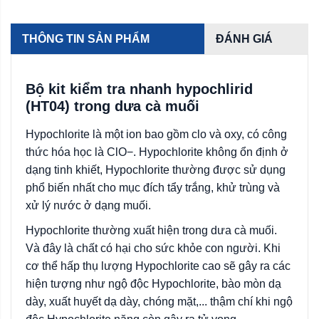
THÔNG TIN SẢN PHẨM
ĐÁNH GIÁ
Bộ kit kiểm tra nhanh hypochlirid
(HT04) trong dưa cà muối
Hypochlorite là một ion bao gồm clo và oxy, có công
thức hóa học là ClO−. Hypochlorite không ổn định ở
dạng tinh khiết, Hypochlorite thường được sử dụng
phổ biến nhất cho mục đích tẩy trắng, khử trùng và
xử lý nước ở dạng muối.
Hypochlorite thường xuất hiện trong dưa cà muối.
Và đây là chất có hại cho sức khỏe con người. Khi
cơ thể hấp thụ lượng Hypochlorite cao sẽ gây ra các
hiện tượng như ngộ độc Hypochlorite, bào mòn dạ
dày, xuất huyết dạ dày, chóng mặt,... thậm chí khi ngộ