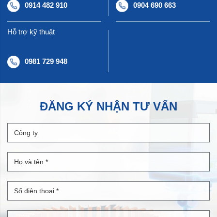
0914 482 910
0904 690 663
Hỗ trợ kỹ thuật
0981 729 948
ĐĂNG KÝ NHẬN TƯ VẤN