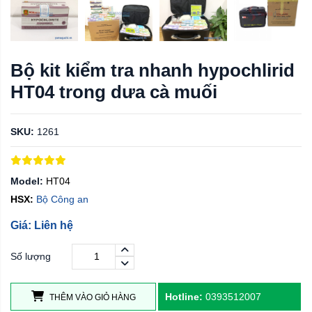
Bộ kit kiểm tra nhanh hypochlirid
HT04 trong dưa cà muối
SKU:
1261
Model:
HT04
HSX:
Bộ Công an
Giá: Liên hệ
Số lượng
Hotline:
0393512007
THÊM VÀO GIỎ HÀNG