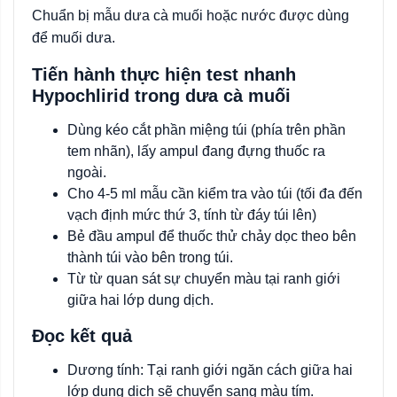
Chuẩn bị mẫu dưa cà muối hoặc nước được dùng
để muối dưa.
Tiến hành thực hiện test nhanh
Hypochlirid trong dưa cà muối
Dùng kéo cắt phần miệng túi (phía trên phần
tem nhãn), lấy ampul đang đựng thuốc ra
ngoài.
Cho 4-5 ml mẫu cần kiểm tra vào túi (tối đa đến
vạch định mức thứ 3, tính từ đáy túi lên)
Bẻ đầu ampul để thuốc thử chảy dọc theo bên
thành túi vào bên trong túi.
Từ từ quan sát sự chuyển màu tại ranh giới
giữa hai lớp dung dịch.
Đọc kết quả
Dương tính: Tại ranh giới ngăn cách giữa hai
lớp dung dịch sẽ chuyển sang màu tím.