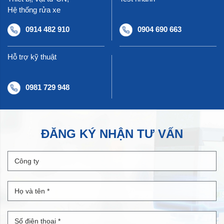
Hệ thống rửa xe
0914 482 910
0904 690 663
Hỗ trợ kỹ thuật
0981 729 948
ĐĂNG KÝ NHẬN TƯ VẤN