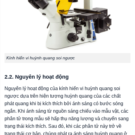
Kính hiển vi huỳnh quang soi ngược
2.2. Nguyên lý hoạt động
Nguyên lý hoạt động của kính hiển vi huỳnh quang soi
ngược dựa trên hiện tượng huỳnh quang của các chất
phát quang khi bị kích thích bởi ánh sáng có bước sóng
ngắn. Khi ánh sáng từ nguồn sáng chiếu vào mẫu vật, các
phân tử trong mẫu sẽ hấp thụ năng lượng và chuyển sang
trạng thái kích thích. Sau đó, khi các phân tử này trở về
trạng thái cơ bản, chúng phát ra ánh sáng huỳnh quang ở