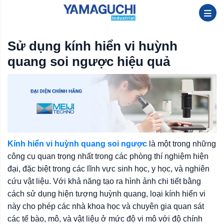
Sử dụng kính hiển vi huỳnh
quang soi ngược hiệu quả
Kính hiển vi huỳnh quang soi ngược
là một trong những
công cụ quan trọng nhất trong các phòng thí nghiệm hiện
đại, đặc biệt trong các lĩnh vực sinh học, y học, và nghiên
cứu vật liệu. Với khả năng tạo ra hình ảnh chi tiết bằng
cách sử dụng hiện tượng huỳnh quang, loại kính hiển vi
này cho phép các nhà khoa học và chuyên gia quan sát
các tế bào, mô, và vật liệu ở mức độ vi mô với độ chính