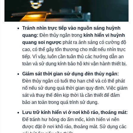
Tránh nhìn trực tiếp vào nguồn sáng huỳnh
quang:
Đèn thủy ngân trong
kính hiển vi huỳnh
quang soi ngược
phát ra ánh sáng có cường độ
cao, có thể gây tổn thương cho mắt nếu nhìn trực
tiếp. Vì vậy, luôn cần tuân thủ các hướng dẫn an
toàn và sử dụng kính bảo hộ khi vận hành thiết bị.
Giám sát thời gian sử dụng đèn thủy ngân:
Đèn thủy ngân có tuổi thọ hạn chế và có thể phát
nổ nếu sử dụng quá thời gian quy định. Việc giám
sát và thay thế đèn kịp thời là cần thiết để đảm
bảo an toàn trong quá trình sử dụng.
Lưu trữ kính hiển vi ở nơi khô ráo, thoáng mát:
Để tránh hư hỏng do ẩm mốc, kính hiển vi nên
được đặt ở nơi khô ráo, thoáng mát. Sử dụng các