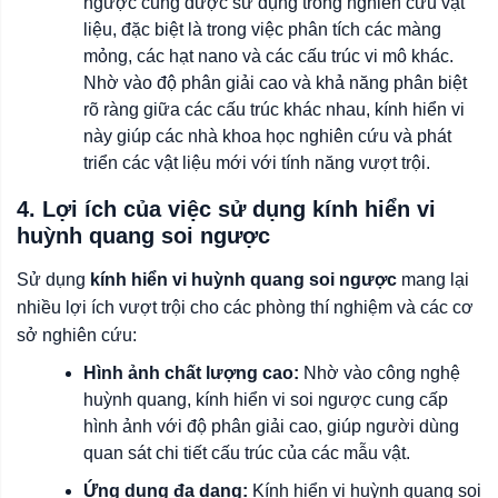
ngược
cũng được sử dụng trong nghiên cứu vật
liệu, đặc biệt là trong việc phân tích các màng
mỏng, các hạt nano và các cấu trúc vi mô khác.
Nhờ vào độ phân giải cao và khả năng phân biệt
rõ ràng giữa các cấu trúc khác nhau, kính hiển vi
này giúp các nhà khoa học nghiên cứu và phát
triển các vật liệu mới với tính năng vượt trội.
4. Lợi ích của việc sử dụng kính hiển vi
huỳnh quang soi ngược
Sử dụng
kính hiển vi huỳnh quang soi ngược
mang lại
nhiều lợi ích vượt trội cho các phòng thí nghiệm và các cơ
sở nghiên cứu:
Hình ảnh chất lượng cao:
Nhờ vào công nghệ
huỳnh quang, kính hiển vi soi ngược cung cấp
hình ảnh với độ phân giải cao, giúp người dùng
quan sát chi tiết cấu trúc của các mẫu vật.
Ứng dụng đa dạng:
Kính hiển vi huỳnh quang soi