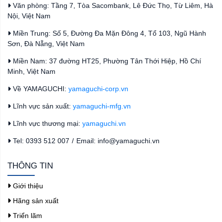
Văn phòng: Tầng 7, Tòa Sacombank, Lê Đức Thọ, Từ Liêm, Hà
Nội, Việt Nam
Miền Trung: Số 5, Đường Đa Mặn Đông 4, Tổ 103, Ngũ Hành
Sơn, Đà Nẵng, Việt Nam
Miền Nam: 37 đường HT25, Phường Tân Thới Hiệp, Hồ Chí
Minh, Việt Nam
Về YAMAGUCHI:
yamaguchi-corp.vn
Lĩnh vực sản xuất:
yamaguchi-mfg.vn
Lĩnh vực thương mại:
yamaguchi.vn
Tel: 0393 512 007
/
Email: info@yamaguchi.vn
THÔNG TIN
Giới thiệu
Hãng sản xuất
Triển lãm