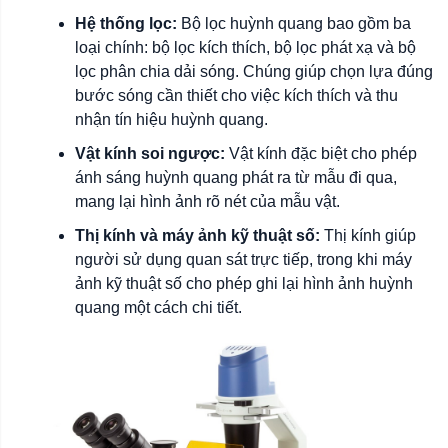
Hệ thống lọc:
Bộ lọc huỳnh quang bao gồm ba
loại chính: bộ lọc kích thích, bộ lọc phát xạ và bộ
lọc phân chia dải sóng. Chúng giúp chọn lựa đúng
bước sóng cần thiết cho việc kích thích và thu
nhận tín hiệu huỳnh quang.
Vật kính soi ngược:
Vật kính đặc biệt cho phép
ánh sáng huỳnh quang phát ra từ mẫu đi qua,
mang lại hình ảnh rõ nét của mẫu vật.
Thị kính và máy ảnh kỹ thuật số:
Thị kính giúp
người sử dụng quan sát trực tiếp, trong khi máy
ảnh kỹ thuật số cho phép ghi lại hình ảnh huỳnh
quang một cách chi tiết.