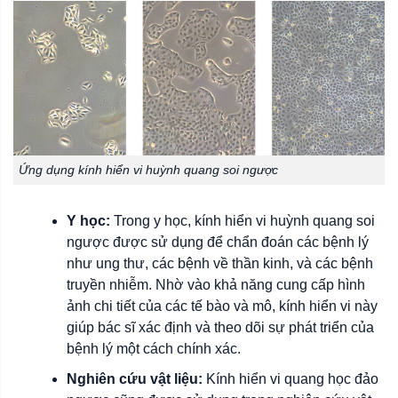
Ứng dụng kính hiển vi huỳnh quang soi ngược
Y học:
Trong y học, kính hiển vi huỳnh quang soi
ngược được sử dụng để chẩn đoán các bệnh lý
như ung thư, các bệnh về thần kinh, và các bệnh
truyền nhiễm. Nhờ vào khả năng cung cấp hình
ảnh chi tiết của các tế bào và mô, kính hiển vi này
giúp bác sĩ xác định và theo dõi sự phát triển của
bệnh lý một cách chính xác.
Nghiên cứu vật liệu:
K
ính
hiển
vi
quang
học
đảo