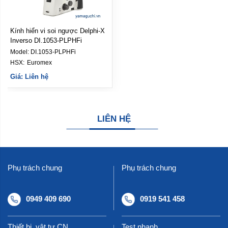
LIÊN HỆ
Phụ trách chung
Phụ trách chung
0949 409 690
0919 541 458
Thiết bị, vật tư CN,
Test nhanh