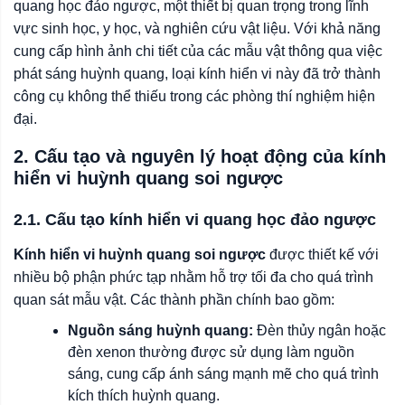
quang học đảo ngược, một thiết bị quan trọng trong lĩnh
vực sinh học, y học, và nghiên cứu vật liệu. Với khả năng
cung cấp hình ảnh chi tiết của các mẫu vật thông qua việc
phát sáng huỳnh quang, loại kính hiển vi này đã trở thành
công cụ không thể thiếu trong các phòng thí nghiệm hiện
đại.
2. Cấu tạo và nguyên lý hoạt động của kính
hiển vi huỳnh quang soi ngược
2.1. Cấu tạo kính hiển vi quang học đảo ngược
Kính hiển vi huỳnh quang soi ngược
được thiết kế với
nhiều bộ phận phức tạp nhằm hỗ trợ tối đa cho quá trình
quan sát mẫu vật. Các thành phần chính bao gồm:
Nguồn sáng huỳnh quang:
Đèn thủy ngân hoặc
đèn xenon thường được sử dụng làm nguồn
sáng, cung cấp ánh sáng mạnh mẽ cho quá trình
kích thích huỳnh quang.