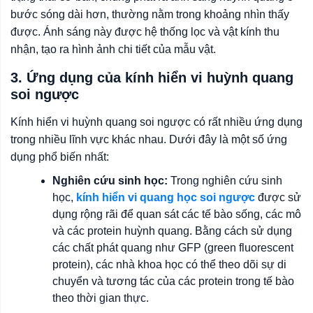
bước sóng dài hơn, thường nằm trong khoảng nhìn thấy
được. Ánh sáng này được hệ thống lọc và vật kính thu
nhận, tạo ra hình ảnh chi tiết của mẫu vật.
3. Ứng dụng của kính hiển vi huỳnh quang
soi ngược
Kính hiển vi huỳnh quang soi ngược có rất nhiều ứng dụng
trong nhiều lĩnh vực khác nhau. Dưới đây là một số ứng
dụng phổ biến nhất:
Nghiên cứu sinh học:
Trong nghiên cứu sinh
học,
kính hiển vi quang học soi ngược
được sử
dụng rộng rãi để quan sát các tế bào sống, các mô
và các protein huỳnh quang. Bằng cách sử dụng
các chất phát quang như GFP (green fluorescent
protein), các nhà khoa học có thể theo dõi sự di
chuyển và tương tác của các protein trong tế bào
theo thời gian thực.