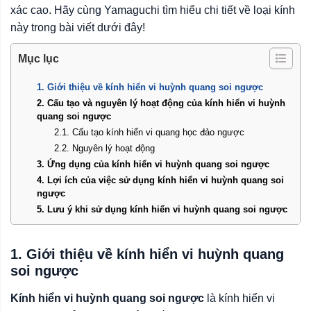
xác cao. Hãy cùng Yamaguchi tìm hiểu chi tiết về loại kính
này trong bài viết dưới đây!
Mục lục
1. Giới thiệu về kính hiển vi huỳnh quang soi ngược
2. Cấu tạo và nguyên lý hoạt động của kính hiển vi huỳnh
quang soi ngược
2.1. Cấu tạo kính hiển vi quang học đảo ngược
2.2. Nguyên lý hoạt động
3. Ứng dụng của kính hiển vi huỳnh quang soi ngược
4. Lợi ích của việc sử dụng kính hiển vi huỳnh quang soi
ngược
5. Lưu ý khi sử dụng kính hiển vi huỳnh quang soi ngược
1. Giới thiệu về kính hiển vi huỳnh quang
soi ngược
Kính hiển vi huỳnh quang soi ngược
là kính hiển vi