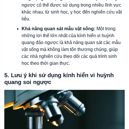
ngược có thể được sử dụng trong nhiều lĩnh vực
khác nhau, từ sinh học, y học đến nghiên cứu vật
liệu.
Khả năng quan sát mẫu vật sống:
Một trong
những lợi thế lớn nhất của
kính
hiển
vi
huỳnh
quang
đảo
ngược
là khả năng quan sát các mẫu
vật sống mà không làm tổn thương chúng, giúp
các nhà nghiên cứu theo dõi các quá trình sinh
học theo thời gian thực.
5. Lưu ý khi sử dụng kính hiển vi huỳnh
quang soi ngược