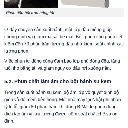
Phun dầu bôi trơn băng tải
Ở dây chuyền sản xuất bánh, một lớp dầu mỏng giúp
chống dính và giảm ma sát bề mặt. Béc phun cho phép tiết
kiệm đến 70 phần trăm lượng dầu nhờ kiểm soát chính xác
lượng phun.
Việc phun tự động cũng đảm bảo lớp phủ đồng đều, tăng
tuổi thọ băng tải và giảm nguy cơ dầu rơi xuống nền.
5.2. Phun chất làm ẩm cho bột bánh su kem
Trong sản xuất bánh su kem, độ ẩm lớp vỏ quyết định độ
giòn và độ mềm bên trong. Một nhà máy tại Nhật ghi nhận
tỷ lệ lỗi giảm 80 phần trăm khi dùng BIMJ để phun dung
dịch tạo ẩm vì lưu lượng được kiểm soát chặt chẽ và ổn
định.