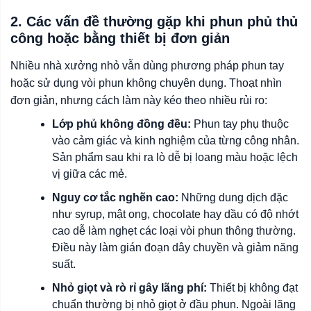
2. Các vấn đề thường gặp khi phun phủ thủ
công hoặc bằng thiết bị đơn giản
Nhiều nhà xưởng nhỏ vẫn dùng phương pháp phun tay
hoặc sử dụng vòi phun không chuyên dụng. Thoạt nhìn
đơn giản, nhưng cách làm này kéo theo nhiều rủi ro:
Lớp phủ không đồng đều:
Phun tay phụ thuộc
vào cảm giác và kinh nghiệm của từng công nhân.
Sản phẩm sau khi ra lò dễ bị loang màu hoặc lệch
vị giữa các mẻ.
Nguy cơ tắc nghẽn cao:
Những dung dịch đặc
như syrup, mật ong, chocolate hay dầu có độ nhớt
cao dễ làm nghẹt các loại vòi phun thông thường.
Điều này làm gián đoạn dây chuyền và giảm năng
suất.
Nhỏ giọt và rò rỉ gây lãng phí:
Thiết bị không đạt
chuẩn thường bị nhỏ giọt ở đầu phun. Ngoài lãng