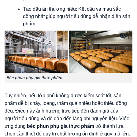
Tạo dấu ấn thương hiệu: Kết cấu và màu sắc
đồng nhất giúp người tiêu dùng dễ nhận diện sản
phẩm.
Béc phun phụ gia thực phẩm
Tuy nhiên, nếu lớp phủ không được kiểm soát tốt, sản
phẩm dễ bị chảy, loang, thấm quá nhiều hoặc thiếu đồng
đều. Điều này ảnh hưởng trực tiếp đến đánh giá của
người tiêu dùng và dễ dẫn đến lãng phí nguyên liệu. Việc
ứng dụng
béc phun phụ gia thực phẩm
trở thành lựa
chọn cần thiết để duy trì chất lượng ổn định ở quy mô lớn.