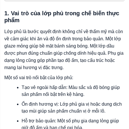
1. Vai trò của lớp phủ trong chế biến thực
phẩm
Lớp phủ là bước quyết định không chỉ về thẩm mỹ mà còn
về cảm giác khi ăn và độ ổn định trong bảo quản. Một lớp
glaze mỏng giúp bề mặt bánh sáng bóng. Một lớp dầu
được phun đúng chuẩn giúp chống dính hiệu quả. Phụ gia
dạng lỏng cũng góp phần tạo độ ẩm, tạo cấu trúc hoặc
mang lại hương vị đặc trưng.
Một số vai trò nổi bật của lớp phủ:
Tạo vẻ ngoài hấp dẫn: Màu sắc và độ bóng giúp
sản phẩm nổi bật trên kệ hàng.
Ổn định hương vị: Lớp phủ gia vị hoặc dung dịch
tạo mùi giúp sản phẩm chuẩn vị ở mỗi lô.
Hỗ trợ bảo quản: Một số phụ gia dạng lỏng giúp
giữ độ ẩm và hạn chế oxi hóa.