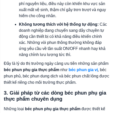
phí nguyên liệu, điều này còn khiến khu vực sản
xuất mất vệ sinh, thậm chí gây trơn trượt và nguy
hiểm cho công nhân.
Không tương thích với hệ thống tự động:
Các
doanh nghiệp đang chuyển sang dây chuyền tự
động cần thiết bị có khả năng điều khiển chính
xác. Những vòi phun thông thường không đáp
ứng yêu cầu về tần suất ON/OFF nhanh hay khả
năng chỉnh lưu lượng tức thì.
Đây là lý do thị trường ngày càng ưu tiên những sản phẩm
béc phun phụ gia thực phẩm
như
béc phun gia vị
, béc
phun phủ, béc phun dung dịch và béc phun chất lỏng được
thiết kế riêng cho môi trường thực phẩm.
3. Giải pháp từ các dòng béc phun phụ gia
thực phẩm chuyên dụng
Những loại
béc phun phụ gia thực phẩm
được thiết kế