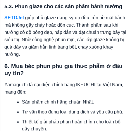
5.3. Phun glaze cho các sản phẩm bánh nướng
SETOJet
giúp phủ glaze dạng syrup đều trên bề mặt bánh
mà không gây chảy hoặc dồn cục. Thành phẩm sau khi
nướng có độ bóng đẹp, hấp dẫn và đạt chuẩn trưng bày tại
siêu thị. Nhờ công nghệ phun mịn, các lớp glaze không bị
quá dày và giảm hẳn tình trạng bết, chạy xuống khay
nướng.
6. Mua béc phun phụ gia thực phẩm ở đâu
uy tín?
Yamaguchi là đại diện chính hãng IKEUCHI tại Việt Nam,
mang đến:
Sản phẩm chính hãng chuẩn Nhật.
Tư vấn theo đúng loại dung dịch và yêu cầu phủ.
Thiết kế giải pháp phun hoàn chỉnh cho toàn bộ
dây chuyền.