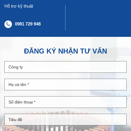
Hỗ trợ kỹ thuật
0981 729 948
ĐĂNG KÝ NHẬN TƯ VẤN