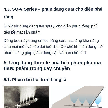
4.3. SO-V Series – phun dạng quạt cho diện phủ
rộng
SO-V sử dụng dạng fan spray, cho diện phun rộng, phủ
đều bề mặt sản phẩm.
Dòng béc này dùng orifice bằng ceramic, tăng khả năng
chịu mài mòn và kéo dài tuổi thọ. Cơ chế khí nén đóng mở
nhanh cũng giúp giảm đóng cặn và hạn chế rò rỉ.
5. Ứng dụng thực tế của béc phun phụ gia
thực phẩm trong dây chuyền
5.1. Phun dầu bôi trơn băng tải