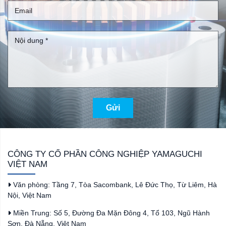
Gửi
CÔNG TY CỔ PHẦN CÔNG NGHIỆP YAMAGUCHI
VIỆT NAM
Văn phòng: Tầng 7, Tòa Sacombank, Lê Đức Thọ, Từ Liêm, Hà
Nội, Việt Nam
Miền Trung: Số 5, Đường Đa Mặn Đông 4, Tổ 103, Ngũ Hành
Sơn, Đà Nẵng, Việt Nam