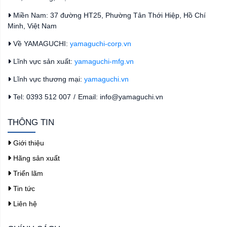
Miền Nam: 37 đường HT25, Phường Tân Thới Hiệp, Hồ Chí
Minh, Việt Nam
Về YAMAGUCHI:
yamaguchi-corp.vn
Lĩnh vực sản xuất:
yamaguchi-mfg.vn
Lĩnh vực thương mại:
yamaguchi.vn
Tel: 0393 512 007
/
Email: info@yamaguchi.vn
THÔNG TIN
Giới thiệu
Hãng sản xuất
Triển lãm
Tin tức
Liên hệ