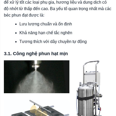
để xử lý tốt các loại phụ gia, hương liệu và dung dịch có
độ nhớt từ thấp đến cao. Ba yếu tố quan trọng nhất mà các
béc phun đạt được là:
Lưu lượng chuẩn và ổn định
Khả năng hạn chế tắc nghẽn
Tương thích với dây chuyền tự động
3.1. Công nghệ phun hạt mịn