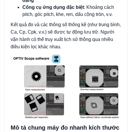
dạng
Công cụ ứng dụng đặc biệt
: Khoảng cách
pitch, góc pitch, khe, ren, dấu cộng tròn, v.v.
Kết quả đo và các thông số thống kê (như trung bình,
Ca, Cp, Cpk, v.v.) sẽ được tự động lưu trữ. Người
vận hành có thể truy xuất lịch sử thông qua nhiều
điều kiện lọc khác nhau.
Mô tả chung máy đo nhanh kích thước