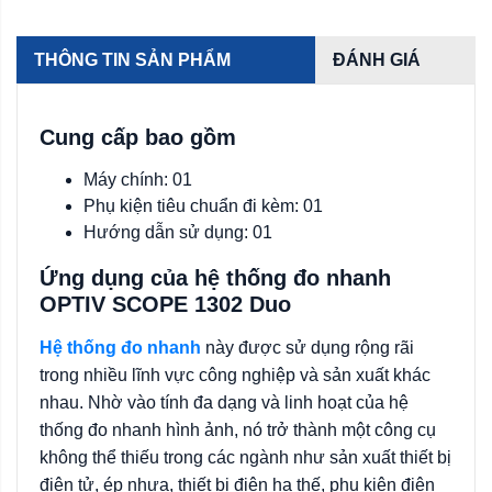
THÔNG TIN SẢN PHẨM
ĐÁNH GIÁ
Cung cấp bao gồm
Máy chính: 01
Phụ kiện tiêu chuẩn đi kèm: 01
Hướng dẫn sử dụng: 01
Ứng dụng của hệ thống đo nhanh
OPTIV SCOPE 1302 Duo
Hệ thống đo nhanh
này được sử dụng rộng rãi
trong nhiều lĩnh vực công nghiệp và sản xuất khác
nhau. Nhờ vào tính đa dạng và linh hoạt của hệ
thống đo nhanh hình ảnh, nó trở thành một công cụ
không thể thiếu trong các ngành như sản xuất thiết bị
điện tử, ép nhựa, thiết bị điện hạ thế, phụ kiện điện