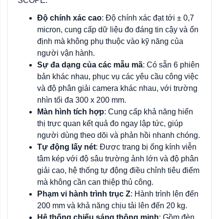
SCOPE:
Độ chính xác cao
: Độ chính xác đạt tới ± 0,7
micron, cung cấp dữ liệu đo đáng tin cậy và ổn
định mà không phụ thuộc vào kỹ năng của
người vận hành.
Sự đa dạng của các mẫu mã
: Có sẵn 6 phiên
bản khác nhau, phục vụ các yêu cầu công việc
và độ phân giải camera khác nhau, với trường
nhìn tối đa 300 x 200 mm.
Màn hình tích hợp
: Cung cấp khả năng hiển
thị trực quan kết quả đo ngay lập tức, giúp
người dùng theo dõi và phản hồi nhanh chóng.
Tự động lấy nét
: Được trang bị ống kính viễn
tâm kép với độ sâu trường ảnh lớn và độ phân
giải cao, hệ thống tự động điều chỉnh tiêu điểm
mà không cần can thiệp thủ công.
Phạm vi hành trình trục Z
: Hành trình lên đến
200 mm và khả năng chịu tải lên đến 20 kg.
Hệ thống chiếu sáng thông minh
: Gồm đèn