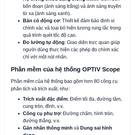
bốn đoạn (ánh sáng trắng) và ánh sáng truyền
từ xa (ánh sáng xanh).
Bàn có động cơ
: Thiết kế đảm bảo định vị
chính xác và loại bỏ hiện tượng rung lắc trong
quá trình quét tốc độ cao.
Đo lường tự động
: Giao diện trực quan giúp
người dùng thực hiện các phép đo chính xác
chỉ với một nút nhấn.
Phần mềm của hệ thống OPTIV Scope
Phần mềm của hệ thống bao gồm hơn 80 công cụ
phân tích và trích xuất, như:
Trích xuất đặc điểm
: Điểm tối đa, đường tâm,
cung tròn, đỉnh, v.v.
Công cụ phụ trợ
: Đường chấm, hình tròn,
đường thẳng, v.v.
Gán nhãn thông minh
và
Dung sai hình