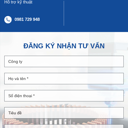
Hỗ trợ kỹ thuật
0981 729 948
ĐĂNG KÝ NHẬN TƯ VẤN