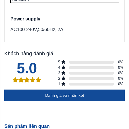
Power supply
AC100-240V,50/60Hz, 2A
Khách hàng đánh giá
5.0
5
0
%
4
0
%
3
0
%
2
0
%
1
0
%
Đánh giá và nhận xét
Sản phẩm liên quan