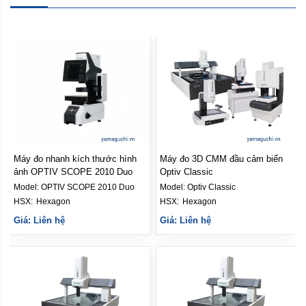
Máy đo nhanh kích thước hình
Máy đo 3D CMM đầu cảm biến
o
ảnh OPTIV SCOPE 2010 Duo
Optiv Classic
Model:
OPTIV SCOPE 2010 Duo
Model:
Optiv Classic
HSX: 
Hexagon
HSX: 
Hexagon
Giá: Liên hệ
Giá: Liên hệ