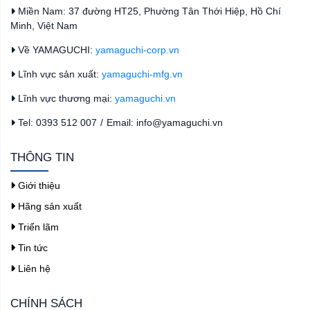
Miền Nam: 37 đường HT25, Phường Tân Thới Hiệp, Hồ Chí
Minh, Việt Nam
Về YAMAGUCHI:
yamaguchi-corp.vn
Lĩnh vực sản xuất:
yamaguchi-mfg.vn
Lĩnh vực thương mại:
yamaguchi.vn
Tel: 0393 512 007
/
Email: info@yamaguchi.vn
THÔNG TIN
Giới thiệu
Hãng sản xuất
Triển lãm
Tin tức
Liên hệ
CHÍNH SÁCH