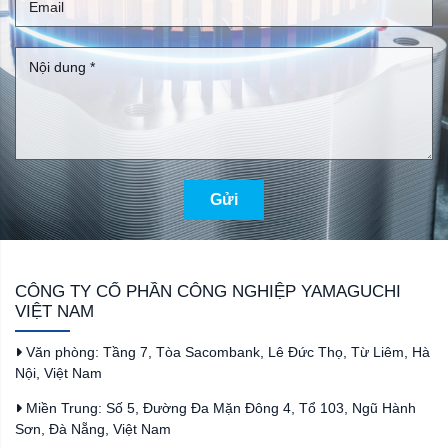
Gửi
CÔNG TY CỔ PHẦN CÔNG NGHIỆP YAMAGUCHI
VIỆT NAM
Văn phòng: Tầng 7, Tòa Sacombank, Lê Đức Thọ, Từ Liêm, Hà
Nội, Việt Nam
Miền Trung: Số 5, Đường Đa Mặn Đông 4, Tổ 103, Ngũ Hành
Sơn, Đà Nẵng, Việt Nam