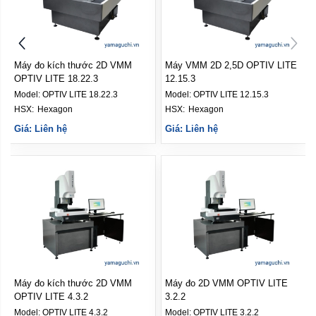
Máy đo kích thước 2D VMM
Máy VMM 2D 2,5D OPTIV LITE
OPTIV LITE 18.22.3
12.15.3
Model:
OPTIV LITE 18.22.3
Model:
OPTIV LITE 12.15.3
HSX: 
Hexagon
HSX: 
Hexagon
Giá: Liên hệ
Giá: Liên hệ
Máy đo kích thước 2D VMM
Máy đo 2D VMM OPTIV LITE
OPTIV LITE 4.3.2
3.2.2
Model:
OPTIV LITE 4.3.2
Model:
OPTIV LITE 3.2.2