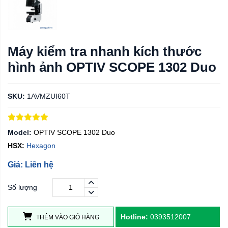
Máy kiểm tra nhanh kích thước
hình ảnh OPTIV SCOPE 1302 Duo
SKU:
1AVMZUI60T
Model:
OPTIV SCOPE 1302 Duo
HSX:
Hexagon
Giá: Liên hệ
Số lượng
Hotline:
0393512007
THÊM VÀO GIỎ HÀNG