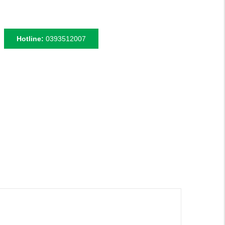
Hotline:
0393512007