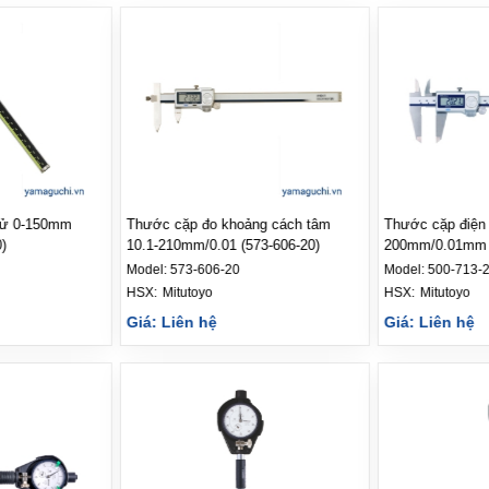
tử 0-150mm
Thước cặp đo khoảng cách tâm
Thước cặp điện 
)
10.1-210mm/0.01 (573-606-20)
200mm/0.01mm (
Model:
573-606-20
Model:
500-713-
HSX: 
Mitutoyo
HSX: 
Mitutoyo
Giá: Liên hệ
Giá: Liên hệ