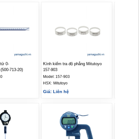
tử 0-
Kính kiểm tra độ phẳng Mitutoyo
Panme 3 chấ
500-713-20)
157-903
0.005 (368-1
20
Model:
157-903
Model:
368-1
HSX: 
Mitutoyo
HSX: 
Mituto
Giá: Liên hệ
Giá: Liên 