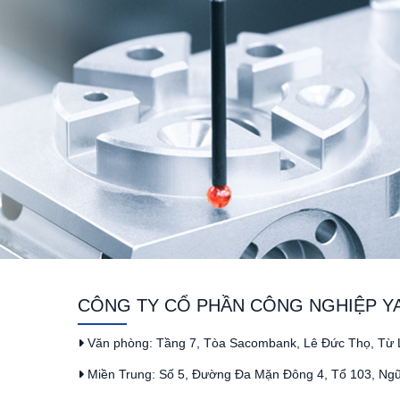
CÔNG TY CỔ PHẦN CÔNG NGHIỆP Y
Văn phòng: Tầng 7, Tòa Sacombank, Lê Đức Thọ, Từ L
Miền Trung: Số 5, Đường Đa Mặn Đông 4, Tổ 103, Ng