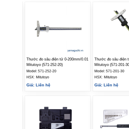
7mm x 0.01
Thước đo sâu điện tử 0-200mm/0.01
Thước đo sâu điện 
Mitutoyo (571-252-20)
Mitutoyo (571-201-30
Model:
571-252-20
Model:
571-201-30
HSX: 
Mitutoyo
HSX: 
Mitutoyo
Giá: Liên hệ
Giá: Liên hệ