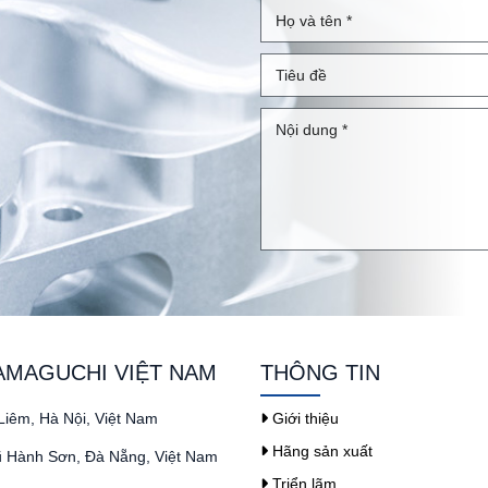
AMAGUCHI VIỆT NAM
THÔNG TIN
iêm, Hà Nội, Việt Nam
Giới thiệu
Hãng sản xuất
ũ Hành Sơn, Đà Nẵng, Việt Nam
Triển lãm