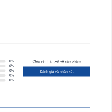
0
%
Chia sẻ nhận xét về sản phẩm
0
%
0
%
Đánh giá và nhận xét
0
%
0
%