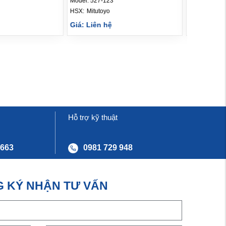
Model:
527-123
Model:
527-1
HSX: 
Mitutoyo
HSX: 
Mituto
Giá: Liên hệ
Giá: Liên 
Hỗ trợ kỹ thuật
 663
0981 729 948
 KÝ NHẬN TƯ VẤN