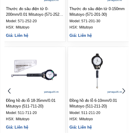
Thước đo sâu điện tử 0-
Thước đo sâu điện tử 0-150mm
200mm/0.01 Mitutoyo (571-252-
Mitutoyo (571-201-30)
20)
Model:
571-252-20
Model:
571-201-30
HSX: 
Mitutoyo
HSX: 
Mitutoyo
Giá: Liên hệ
Giá: Liên hệ
Đồng hồ đo lỗ 18-35mm/0.01
Đồng hồ đo lỗ 6-10mm/0.01
Mitutoyo (511-711-20)
Mitutoyo (511-211-20)
Model:
511-711-20
Model:
511-211-20
HSX: 
Mitutoyo
HSX: 
Mitutoyo
Giá: Liên hệ
Giá: Liên hệ