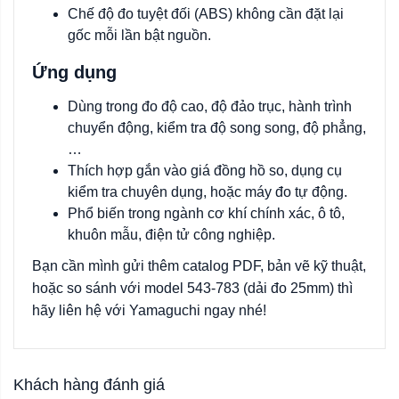
Chế độ đo tuyệt đối (ABS) không cần đặt lại
gốc mỗi lần bật nguồn.
Ứng dụng
Dùng trong đo độ cao, độ đảo trục, hành trình
chuyển động, kiểm tra độ song song, độ phẳng,
…
Thích hợp gắn vào giá đồng hồ so, dụng cụ
kiểm tra chuyên dụng, hoặc máy đo tự động.
Phổ biến trong ngành cơ khí chính xác, ô tô,
khuôn mẫu, điện tử công nghiệp.
Bạn cần mình gửi thêm catalog PDF, bản vẽ kỹ thuật,
hoặc so sánh với model 543-783 (dải đo 25mm) thì
hãy liên hệ với Yamaguchi ngay nhé!
Khách hàng đánh giá