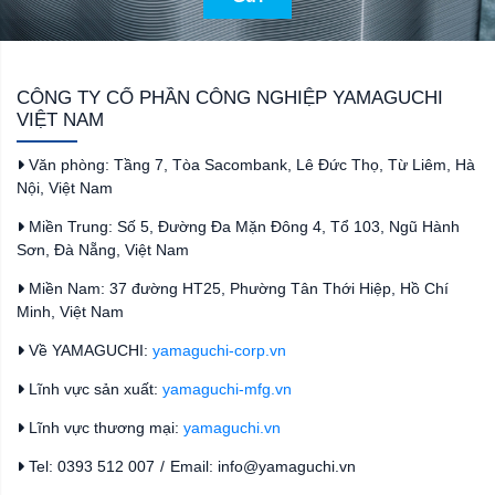
CÔNG TY CỔ PHẦN CÔNG NGHIỆP YAMAGUCHI
VIỆT NAM
Văn phòng: Tầng 7, Tòa Sacombank, Lê Đức Thọ, Từ Liêm, Hà
Nội, Việt Nam
Miền Trung: Số 5, Đường Đa Mặn Đông 4, Tổ 103, Ngũ Hành
Sơn, Đà Nẵng, Việt Nam
Miền Nam: 37 đường HT25, Phường Tân Thới Hiệp, Hồ Chí
Minh, Việt Nam
Về YAMAGUCHI:
yamaguchi-corp.vn
Lĩnh vực sản xuất:
yamaguchi-mfg.vn
Lĩnh vực thương mại:
yamaguchi.vn
Tel: 0393 512 007
/
Email: info@yamaguchi.vn