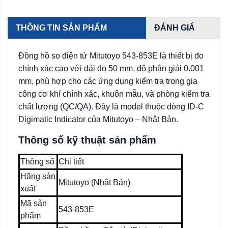
THÔNG TIN SẢN PHẨM
ĐÁNH GIÁ
Đồng hồ so điện tử Mitutoyo 543-853E là thiết bị đo
chính xác cao với dải đo 50 mm, độ phân giải 0.001
mm, phù hợp cho các ứng dụng kiểm tra trong gia
công cơ khí chính xác, khuôn mẫu, và phòng kiểm tra
chất lượng (QC/QA). Đây là model thuộc dòng ID-C
Digimatic Indicator của Mitutoyo – Nhật Bản.
Thông số kỹ thuật sản phẩm
Thông số
Chi tiết
Hãng sản
Mitutoyo (Nhật Bản)
xuất
Mã sản
543-853E
phẩm