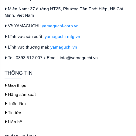
Miền Nam: 37 đường HT25, Phường Tân Thới Hiệp, Hồ Chí
Minh, Việt Nam
Về YAMAGUCHI:
yamaguchi-corp.vn
Lĩnh vực sản xuất:
yamaguchi-mfg.vn
Lĩnh vực thương mại:
yamaguchi.vn
Tel: 0393 512 007
/
Email: info@yamaguchi.vn
THÔNG TIN
Giới thiệu
Hãng sản xuất
Triển lãm
Tin tức
Liên hệ