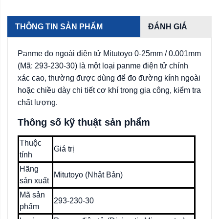
THÔNG TIN SẢN PHẨM
ĐÁNH GIÁ
Panme đo ngoài điện tử Mitutoyo 0-25mm / 0.001mm
(Mã: 293-230-30) là một loại panme điện tử chính
xác cao, thường được dùng để đo đường kính ngoài
hoặc chiều dày chi tiết cơ khí trong gia công, kiểm tra
chất lượng.
Thông số kỹ thuật sản phẩm
Thuộc
Giá trị
tính
Hãng
Mitutoyo (Nhật Bản)
sản xuất
Mã sản
293-230-30
phẩm