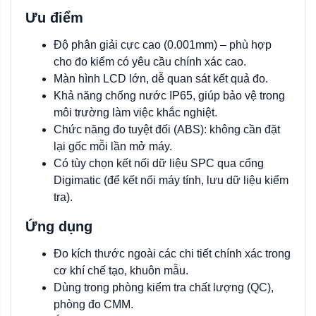
Ưu điểm
Độ phân giải cực cao (0.001mm) – phù hợp
cho đo kiểm có yêu cầu chính xác cao.
Màn hình LCD lớn, dễ quan sát kết quả đo.
Khả năng chống nước IP65, giúp bảo vệ trong
môi trường làm việc khắc nghiệt.
Chức năng đo tuyệt đối (ABS): không cần đặt
lại gốc mỗi lần mở máy.
Có tùy chọn kết nối dữ liệu SPC qua cổng
Digimatic (để kết nối máy tính, lưu dữ liệu kiểm
tra).
Ứng dụng
Đo kích thước ngoài các chi tiết chính xác trong
cơ khí chế tạo, khuôn mẫu.
Dùng trong phòng kiểm tra chất lượng (QC),
phòng đo CMM.