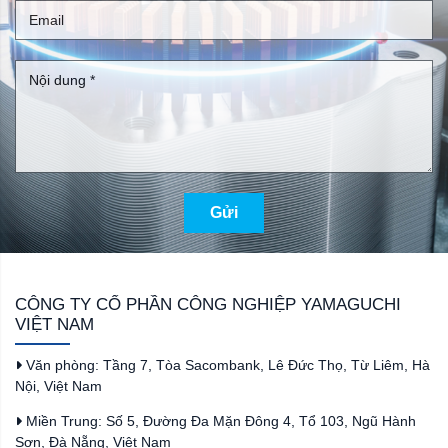
Gửi
CÔNG TY CỔ PHẦN CÔNG NGHIỆP YAMAGUCHI
VIỆT NAM
Văn phòng: Tầng 7, Tòa Sacombank, Lê Đức Thọ, Từ Liêm, Hà
Nội, Việt Nam
Miền Trung: Số 5, Đường Đa Mặn Đông 4, Tổ 103, Ngũ Hành
Sơn, Đà Nẵng, Việt Nam