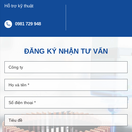
Hỗ trợ kỹ thuật
0981 729 948
ĐĂNG KÝ NHẬN TƯ VẤN