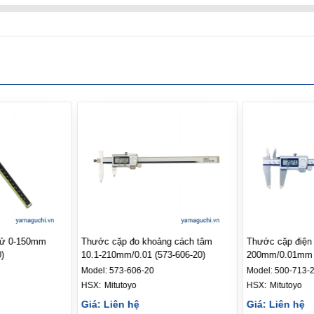
tử 0-150mm
Thước cặp đo khoảng cách tâm
Thước cặp điện 
)
10.1-210mm/0.01 (573-606-20)
200mm/0.01mm (
Model:
573-606-20
Model:
500-713-
HSX: 
Mitutoyo
HSX: 
Mitutoyo
Giá: Liên hệ
Giá: Liên hệ