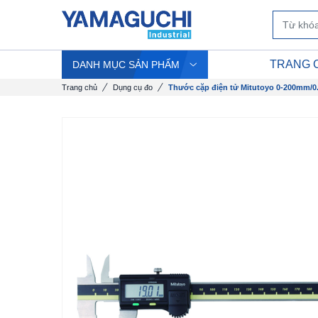
TRANG 
DANH MỤC SẢN PHẨM
Trang chủ
Dụng cụ đo
Thước cặp điện tử Mitutoyo 0-200mm/0