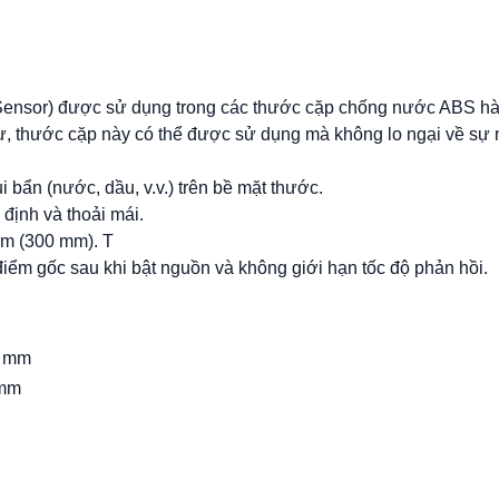
ensor) được sử dụng trong các thước cặp chống nước ABS hà
 thước cặp này có thể được sử dụng mà không lo ngại về sự nh
 bẩn (nước, dầu, v.v.) trên bề mặt thước.
định và thoải mái.
mm (300 mm). T
ểm gốc sau khi bật nguồn và không giới hạn tốc độ phản hồi.
mm
 mm