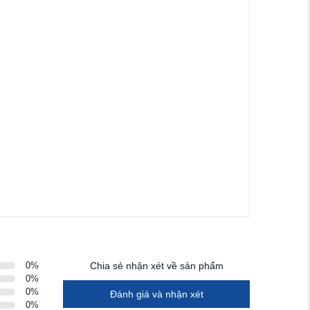
0
%
Chia sẻ nhận xét về sản phẩm
0
%
0
%
Đánh giá và nhận xét
0
%