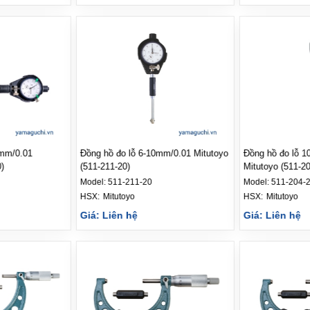
5mm/0.01
Đồng hồ đo lỗ 6-10mm/0.01 Mitutoyo
Đồng hồ đo lỗ 1
)
(511-211-20)
Mitutoyo (511-20
Model:
511-211-20
Model:
511-204-
HSX: 
Mitutoyo
HSX: 
Mitutoyo
Giá: Liên hệ
Giá: Liên hệ