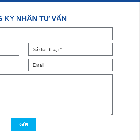
 KÝ NHẬN TƯ VẤN
Gửi