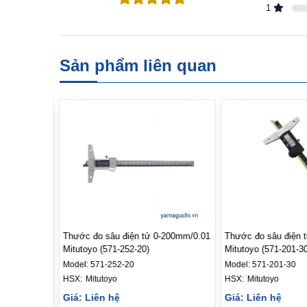
1
Sản phẩm liên quan
7mm x 0.01
Thước đo sâu điện tử 0-200mm/0.01
Thước đo sâu điện 
Mitutoyo (571-252-20)
Mitutoyo (571-201-30
Model:
571-252-20
Model:
571-201-30
HSX: 
Mitutoyo
HSX: 
Mitutoyo
Giá: Liên hệ
Giá: Liên hệ