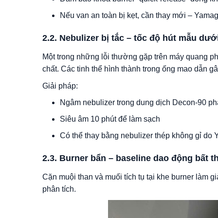
Nếu van an toàn bị kẹt, cần thay mới – Yamagu
2.2. Nebulizer bị tắc – tốc độ hút mẫu dướ
Một trong những lỗi thường gặp trên máy quang phổ
chất. Các tinh thể hình thành trong ống mao dẫn g
Giải pháp:
Ngâm nebulizer trong dung dịch Decon-90 ph
Siêu âm 10 phút để làm sạch
Có thể thay bằng nebulizer thép không gỉ do
2.3. Burner bẩn – baseline dao động bất 
Cặn muội than và muối tích tụ tại khe burner làm gi
phân tích.