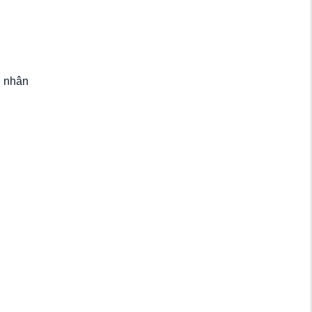
n nhân