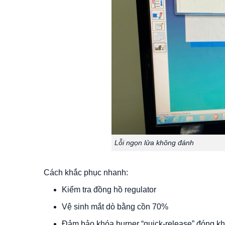
Lỗi ngọn lửa không đánh
Cách khắc phục nhanh:
Kiểm tra đồng hồ regulator
Vệ sinh mắt dò bằng cồn 70%
Đảm bảo khóa burner “quick-release” đóng kh