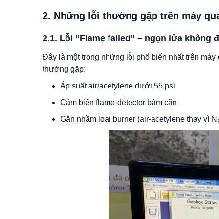
2. Những lỗi thường gặp trên máy qu
2.1. Lỗi “Flame failed” – ngọn lửa không 
Đây là một trong những lỗi phổ biến nhất trên má
thường gặp:
Áp suất air/acetylene dưới 55 psi
Cảm biến flame-detector bám cặn
Gắn nhầm loại burner (air-acetylene thay vì N