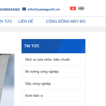
info@yamaguchi.vn
02466844282
IN TỨC
LIÊN HỆ
CỘNG ĐỒNG MÁY ĐO
TIN TỨC
Dịch vụ sửa chữa, hiệu chuẩn
Đo lường công nghiệp
Dầu công nghiệp
Kính hiển vi