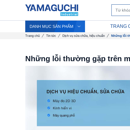
TRANG 
DANH MỤC SẢN PHẨM
Trang chủ
Tin tức
Dịch vụ sửa chữa, hiệu chuẩn
Những lỗi t
Những lỗi thường gặp trên 