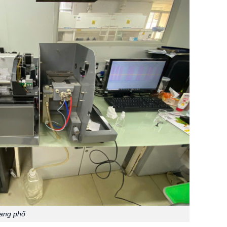
uang phổ