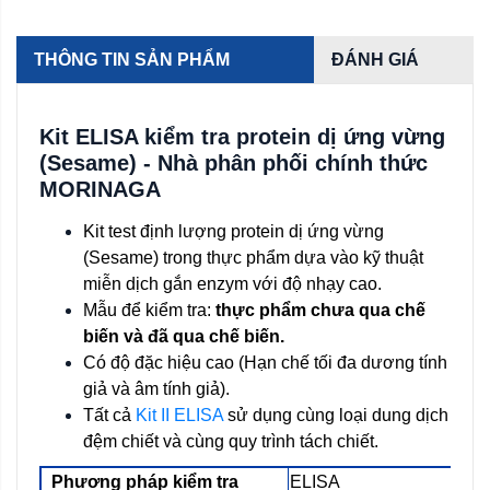
THÔNG TIN SẢN PHẨM
ĐÁNH GIÁ
Kit ELISA kiểm tra protein dị ứng vừng
(Sesame) - Nhà phân phối chính thức
MORINAGA
Kit test định lượng protein dị ứng vừng
(Sesame) trong thực phẩm dựa vào kỹ thuật
miễn dịch gắn enzym với độ nhạy cao.
Mẫu để kiểm tra:
thực phẩm chưa qua chế
biến và đã qua chế biến.
Có độ đặc hiệu cao (Hạn chế tối đa dương tính
giả và âm tính giả).
Tất cả
Kit II ELISA
sử dụng cùng loại dung dịch
đệm chiết và cùng quy trình tách chiết.
Phương pháp kiểm tra
ELISA