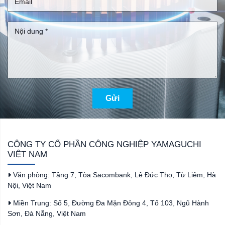
Gửi
CÔNG TY CỔ PHẦN CÔNG NGHIỆP YAMAGUCHI
VIỆT NAM
Văn phòng: Tầng 7, Tòa Sacombank, Lê Đức Thọ, Từ Liêm, Hà
Nội, Việt Nam
Miền Trung: Số 5, Đường Đa Mặn Đông 4, Tổ 103, Ngũ Hành
Sơn, Đà Nẵng, Việt Nam