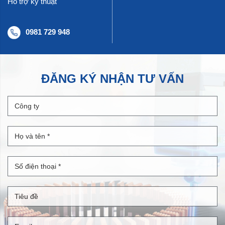
Hỗ trợ kỹ thuật
0981 729 948
ĐĂNG KÝ NHẬN TƯ VẤN