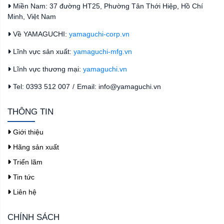
Miền Nam: 37 đường HT25, Phường Tân Thới Hiệp, Hồ Chí
Minh, Việt Nam
Về YAMAGUCHI:
yamaguchi-corp.vn
Lĩnh vực sản xuất:
yamaguchi-mfg.vn
Lĩnh vực thương mại:
yamaguchi.vn
Tel: 0393 512 007
/
Email: info@yamaguchi.vn
THÔNG TIN
Giới thiệu
Hãng sản xuất
Triển lãm
Tin tức
Liên hệ
CHÍNH SÁCH