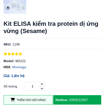
Kit ELISA kiểm tra protein dị ứng
vừng (Sesame)
SKU:
1196
Model:
M2121
HSX:
Morinaga
Giá: Liên hệ
Số lượng
Hotline:
0393512007
THÊM VÀO GIỎ HÀNG