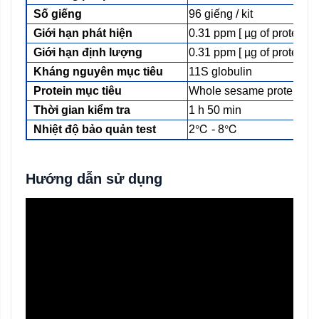
Số giếng
96 giếng / kit
Giới hạn phát hiện
0.31 ppm [ µg of protein 
Giới hạn định lượng
0.31 ppm [ µg of protein 
Kháng nguyên mục tiêu
11S globulin
Protein mục tiêu
Whole sesame protein
Thời gian kiểm tra
1 h 50 min
Nhiệt độ bảo quản test
2℃ - 8℃
Hướng dẫn sử dụng