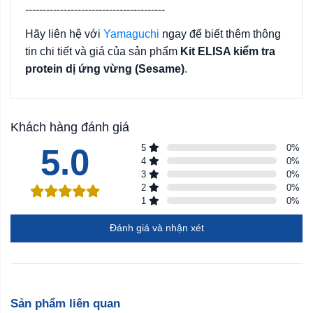
----------------------------------------
Hãy liên hệ với
Yamaguchi
ngay để biết thêm thông
tin chi tiết và giá của sản phẩm
Kit ELISA kiểm tra
protein dị ứng vừng (Sesame)
.
Khách hàng đánh giá
5.0
5
0
%
4
0
%
3
0
%
2
0
%
1
0
%
Đánh giá và nhận xét
Sản phẩm liên quan