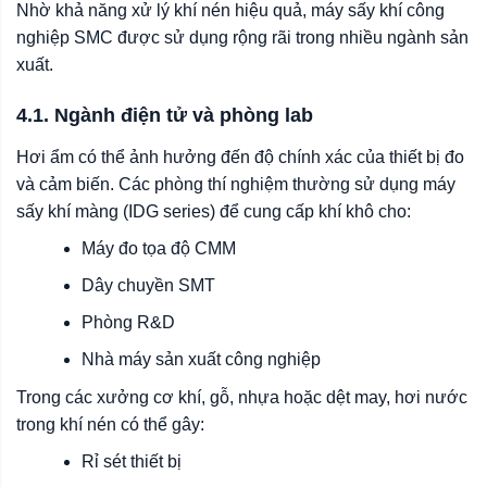
Nhờ khả năng xử lý khí nén hiệu quả, máy sấy khí công
nghiệp SMC được sử dụng rộng rãi trong nhiều ngành sản
xuất.
4.1. Ngành điện tử và phòng lab
Hơi ẩm có thể ảnh hưởng đến độ chính xác của thiết bị đo
và cảm biến. Các phòng thí nghiệm thường sử dụng máy
sấy khí màng (IDG series) để cung cấp khí khô cho:
Máy đo tọa độ CMM
Dây chuyền SMT
Phòng R&D
Nhà máy sản xuất công nghiệp
Trong các xưởng cơ khí, gỗ, nhựa hoặc dệt may, hơi nước
trong khí nén có thể gây:
Rỉ sét thiết bị