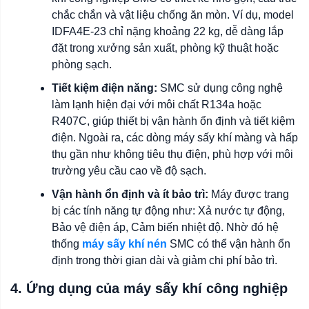
chắc chắn và vật liệu chống ăn mòn. Ví dụ, model
IDFA4E-23 chỉ nặng khoảng 22 kg, dễ dàng lắp
đặt trong xưởng sản xuất, phòng kỹ thuật hoặc
phòng sạch.
Tiết kiệm điện năng:
SMC sử dụng công nghệ
làm lạnh hiện đại với môi chất R134a hoặc
R407C, giúp thiết bị vận hành ổn định và tiết kiệm
điện. Ngoài ra, các dòng máy sấy khí màng và hấp
thụ gần như không tiêu thụ điện, phù hợp với môi
trường yêu cầu cao về độ sạch.
Vận hành ổn định và ít bảo trì:
Máy được trang
bị các tính năng tự động như: Xả nước tự động,
Bảo vệ điện áp, Cảm biến nhiệt độ. Nhờ đó hệ
thống
máy sấy khí nén
SMC có thể vận hành ổn
định trong thời gian dài và giảm chi phí bảo trì.
4. Ứng dụng của máy sấy khí công nghiệp