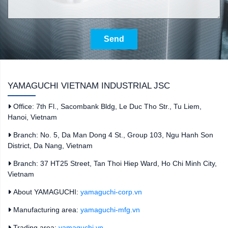
Send
YAMAGUCHI VIETNAM INDUSTRIAL JSC
Office: 7th Fl., Sacombank Bldg, Le Duc Tho Str., Tu Liem,
Hanoi, Vietnam
Branch: No. 5, Da Man Dong 4 St., Group 103, Ngu Hanh Son
District, Da Nang, Vietnam
Branch: 37 HT25 Street, Tan Thoi Hiep Ward, Ho Chi Minh City,
Vietnam
About YAMAGUCHI:
yamaguchi-corp.vn
Manufacturing area:
yamaguchi-mfg.vn
Trading area:
yamaguchi.vn