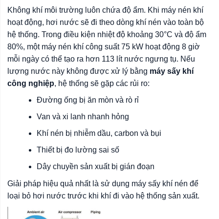
Không khí môi trường luôn chứa độ ẩm. Khi máy nén khí
hoạt động, hơi nước sẽ đi theo dòng khí nén vào toàn bộ
hệ thống. Trong điều kiện nhiệt độ khoảng 30°C và độ ẩm
80%, một máy nén khí công suất 75 kW hoạt động 8 giờ
mỗi ngày có thể tạo ra hơn 113 lít nước ngưng tụ. Nếu
lượng nước này không được xử lý bằng
máy sấy khí
công nghiệp
, hệ thống sẽ gặp các rủi ro:
Đường ống bị ăn mòn và rò rỉ
Van và xi lanh nhanh hỏng
Khí nén bị nhiễm dầu, carbon và bụi
Thiết bị đo lường sai số
Dây chuyền sản xuất bị gián đoạn
Giải pháp hiệu quả nhất là sử dụng máy sấy khí nén để
loại bỏ hơi nước trước khi khí đi vào hệ thống sản xuất.