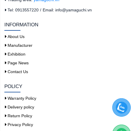
Tel: 0913557220
/
Email: info@yamaguchi.vn
INFORMATION
About Us
Manufacturer
Exhibition
Page News
Contact Us
POLICY
Warranty Policy
Delivery policy
Return Policy
Privacy Policy