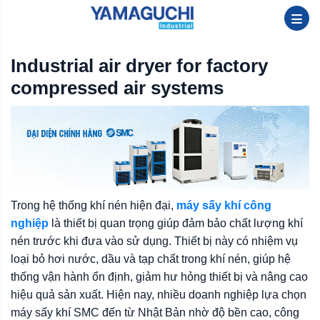
Industrial air dryer for factory
compressed air systems
Trong hệ thống khí nén hiện đại,
máy sấy khí công
nghiệp
là thiết bị quan trọng giúp đảm bảo chất lượng khí
nén trước khi đưa vào sử dụng. Thiết bị này có nhiệm vụ
loại bỏ hơi nước, dầu và tạp chất trong khí nén, giúp hệ
thống vận hành ổn định, giảm hư hỏng thiết bị và nâng cao
hiệu quả sản xuất. Hiện nay, nhiều doanh nghiệp lựa chọn
máy sấy khí SMC đến từ Nhật Bản nhờ độ bền cao, công