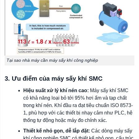
Tại sao nhà máy cần máy sấy khí công nghiệp
3. Ưu điểm của máy sấy khí SMC
Hiệu suất xử lý khí nén cao:
Máy sấy khí SMC
có khả năng loại bỏ tới 95% hơi ẩm và tạp chất
trong khí nén. Khí đầu ra đạt tiêu chuẩn ISO 8573-
1, phù hợp với các thiết bị nhạy cảm như PLC, hệ
thống tự động hoặc máy đo chính xác.
Thiết kế nhỏ gọn, dễ lắp đặt:
Các dòng máy sấy
khí công nghiệp SMC có thiết kế nhỏ gọn, cấu trúc