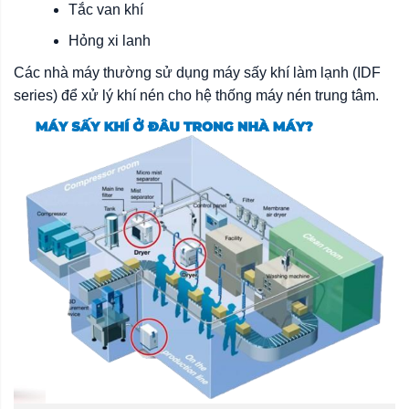
Tắc van khí
Hỏng xi lanh
Các nhà máy thường sử dụng máy sấy khí làm lạnh (IDF
series) để xử lý khí nén cho hệ thống máy nén trung tâm.