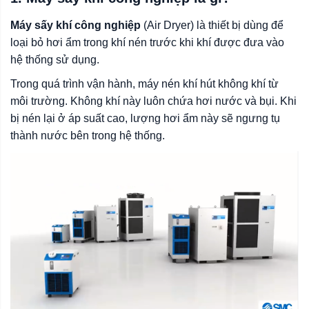
Máy sấy khí công nghiệp
(Air Dryer) là thiết bị dùng để
loại bỏ hơi ẩm trong khí nén trước khi khí được đưa vào
hệ thống sử dụng.
Trong quá trình vận hành, máy nén khí hút không khí từ
môi trường. Không khí này luôn chứa hơi nước và bụi. Khi
bị nén lại ở áp suất cao, lượng hơi ẩm này sẽ ngưng tụ
thành nước bên trong hệ thống.