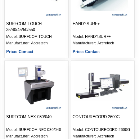
SURFCOM TOUCH
HANDYSURF+
35/40/45/50/550
Model:
SURFCOM TOUCH
Model:
HANDYSURF+
Manufacturer: 
Accretech
Manufacturer: 
Accretech
Price: Contact
Price: Contact
SURFCOM NEX 030/040
CONTOURECORD 2600G
Model:
SURFCOM NEX 030/040
Model:
CONTOURECORD 2600G
Manufacturer: 
Accretech
Manufacturer: 
Accretech