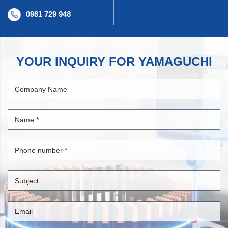
0981 729 948
YOUR INQUIRY FOR YAMAGUCHI