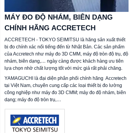
MÁY ĐO ĐỘ NHÁM, BIÊN DẠNG
CHÍNH HÃNG ACCRETECH
ACCRETECH - TOKYO SEIMITSU là hãng sản xuất thiết
bị đo chính xác nổi tiếng đến từ Nhật Bản. Các sản phẩm
của Accretech như máy đo 3D CMM, máy độ tròn độ trụ, độ
nhám, biên dạng,… ngày càng được khách hàng ưu tiên
lựa chọn nhờ chất lượng tốt với mức giá rất phải chăng.
YAMAGUCHI là đại diện phân phối chính hãng Accretech
tại Việt Nam, chuyên cung cấp các loại thiết bị đo lường
công nghiệp như máy đo 3D CMM; máy đo độ nhám, biên
dạng; máy đo độ tròn trụ,…