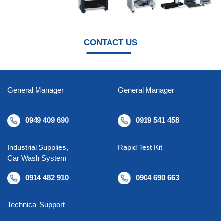
CONTACT US
General Manager
General Manager
0949 409 690
0919 541 458
Industrial Supplies,
Rapid Test Kit
Car Wash System
0914 482 910
0904 690 663
Technical Support