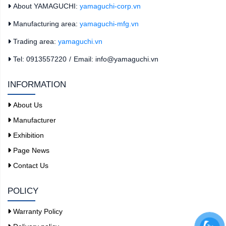
About YAMAGUCHI:
yamaguchi-corp.vn
Manufacturing area:
yamaguchi-mfg.vn
Trading area:
yamaguchi.vn
Tel: 0913557220
/
Email: info@yamaguchi.vn
INFORMATION
About Us
Manufacturer
Exhibition
Page News
Contact Us
POLICY
Warranty Policy