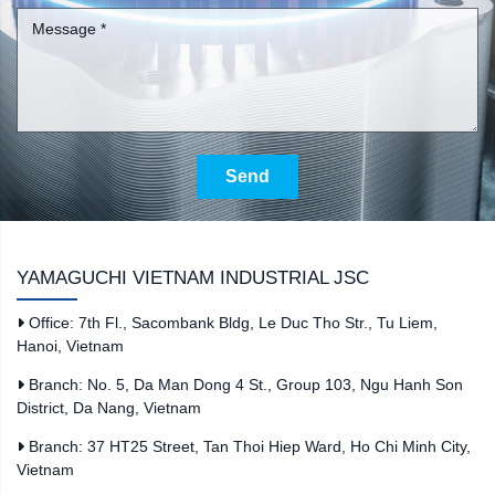
Send
YAMAGUCHI VIETNAM INDUSTRIAL JSC
Office: 7th Fl., Sacombank Bldg, Le Duc Tho Str., Tu Liem,
Hanoi, Vietnam
Branch: No. 5, Da Man Dong 4 St., Group 103, Ngu Hanh Son
District, Da Nang, Vietnam
Branch: 37 HT25 Street, Tan Thoi Hiep Ward, Ho Chi Minh City,
Vietnam