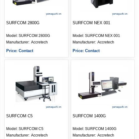
SURFCOM 2800G
SURFCOM NEX 001
Model:
SURFCOM 2800G
Model:
SURFCOM NEX 001
Manufacturer: 
Accretech
Manufacturer: 
Accretech
Price: Contact
Price: Contact
SURFCOM C5
SURFCOM 1400G
Model:
SURFCOM C5
Model:
SURFCOM 1400G
Manufacturer: 
Accretech
Manufacturer: 
Accretech