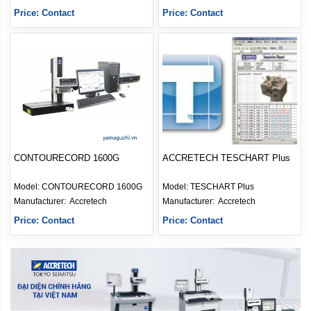
Price: Contact
Price: Contact
CONTOURECORD 1600G
ACCRETECH TESCHART Plus
Model:
CONTOURECORD 1600G
Model:
TESCHART Plus
Manufacturer: 
Accretech
Manufacturer: 
Accretech
Price: Contact
Price: Contact