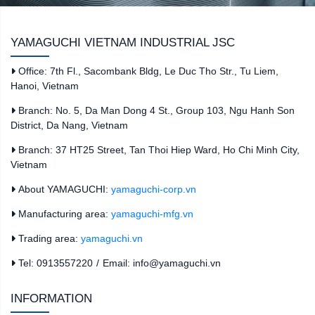
YAMAGUCHI VIETNAM INDUSTRIAL JSC
Office: 7th Fl., Sacombank Bldg, Le Duc Tho Str., Tu Liem,
Hanoi, Vietnam
Branch: No. 5, Da Man Dong 4 St., Group 103, Ngu Hanh Son
District, Da Nang, Vietnam
Branch: 37 HT25 Street, Tan Thoi Hiep Ward, Ho Chi Minh City,
Vietnam
About YAMAGUCHI:
yamaguchi-corp.vn
Manufacturing area:
yamaguchi-mfg.vn
Trading area:
yamaguchi.vn
Tel: 0913557220
/
Email: info@yamaguchi.vn
INFORMATION