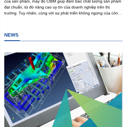
của sản phẩm, máy đo CMM giúp đảm bảo chất lượng sản phẩm
đạt chuẩn, từ đó nâng cao uy tín của doanh nghiệp trên thị
trường. Tuy nhiên, cùng với sự phát triển không ngừng của công
nghệ và nhu cầu ngày càng cao của khách hàng, việc nâng cấp
máy đo 3D CMM là một bước tiến chiến lược mà các doanh
nghiệp không thể bỏ qua.
NEWS