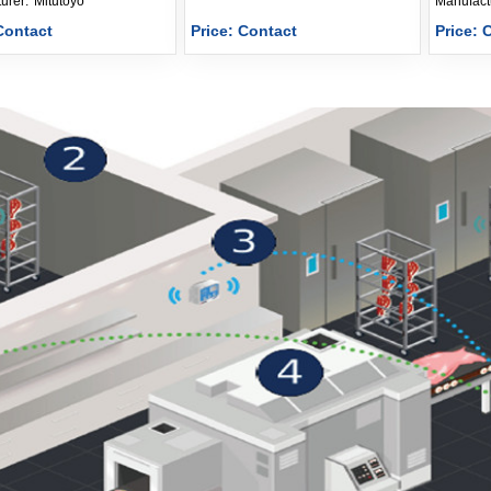
Manufacturer: 
Mitutoyo
Contact
Price: Contact
Price: 