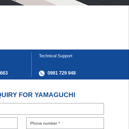
Technical Support
 663
0981 729 948
QUIRY FOR YAMAGUCHI