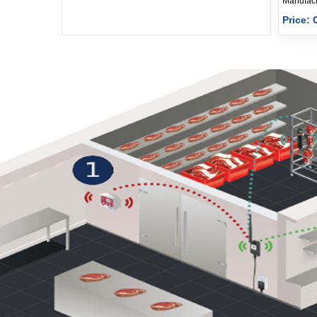
Price: 