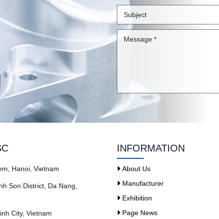
SC
INFORMATION
iem, Hanoi, Vietnam
About Us
Manufacturer
h Son District, Da Nang,
Exhibition
Page News
nh City, Vietnam