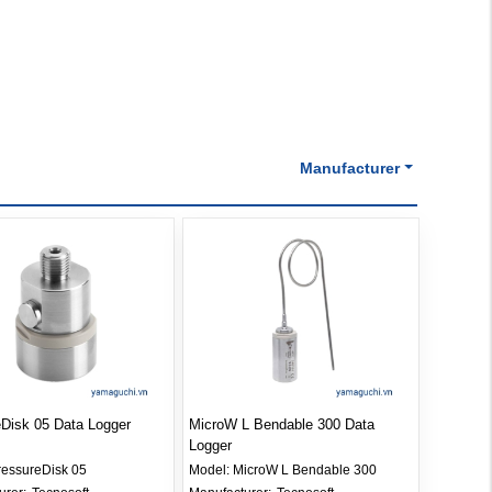
Manufacturer
Disk 05 Data Logger
MicroW L Bendable 300 Data
Logger
ressureDisk 05
Model:
MicroW L Bendable 300