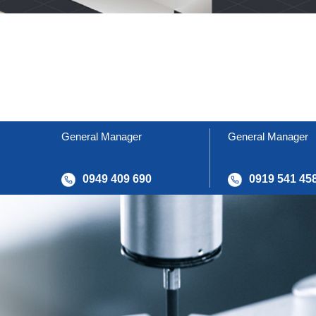
General Manager
General Manager
0949 409 690
0919 541 45