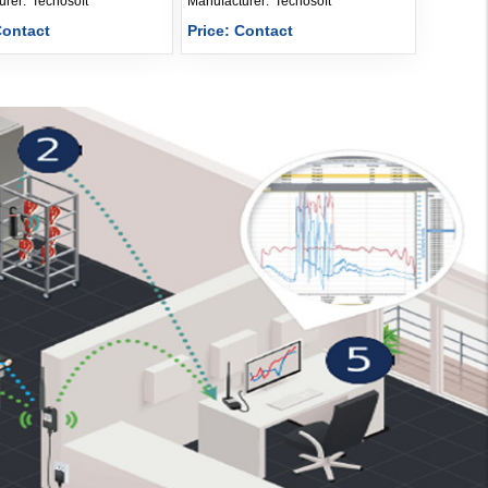
Manufacturer: 
Tecnosoft
Manufacturer: 
Tecnosoft
Contact
Price: Contact