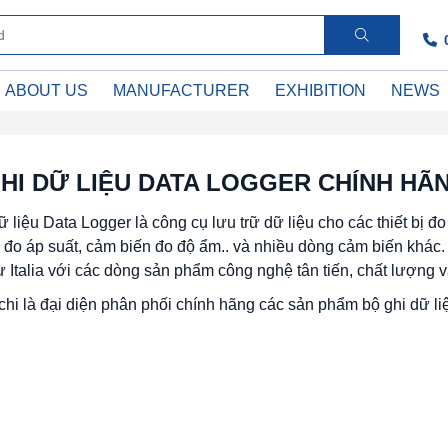
ABOUT US
MANUFACTURER
EXHIBITION
NEWS
HI DỮ LIỆU DATA LOGGER CHÍNH HÃ
ữ liệu Data Logger là công cụ lưu trữ dữ liệu cho các thiết bị 
, đo áp suất, cảm biến đo độ ẩm.. và nhiều dòng cảm biến khá
từ Italia với các dòng sản phẩm công nghệ tân tiến, chất lượng 
i là đại diện phân phối chính hãng các sản phẩm bộ ghi dữ li