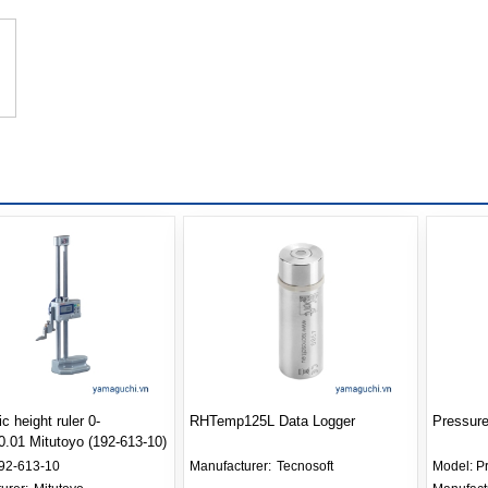
c height ruler 0-
RHTemp125L Data Logger
Pressure
.01 Mitutoyo (192-613-10)
92-613-10
Manufacturer: 
Tecnosoft
Model:
P