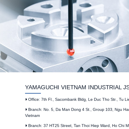
YAMAGUCHI VIETNAM INDUSTRIAL J
Office: 7th Fl., Sacombank Bldg, Le Duc Tho Str., Tu L
Branch: No. 5, Da Man Dong 4 St., Group 103, Ngu Han
Vietnam
Branch: 37 HT25 Street, Tan Thoi Hiep Ward, Ho Chi Mi