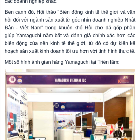
các doanh nghiệp khác.
Bên cạnh đó, Hội thảo "Biến động kinh tế thế giới và vận
hội đối với ngành sản xuất từ góc nhìn doanh nghiệp Nhật
Bản - Việt Nam" trong khuôn khổ Hội chợ đã góp phần
giúp Yamaguchi nắm bắt và đánh giá chính xác hơn các
biến động của nền kinh tế thế giới, từ đó có dự kiến kế
hoạch sản xuất kinh doanh tối ưu hơn với tình hình thực tế.
Một số hình ảnh gian hàng Yamaguchi tại Triển lãm: