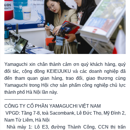
Yamaguchi xin chân thành cảm ơn quý khách hàng, quý
đối tác, cộng đồng KEIEIJUKU và các doanh nghiệp đã
đến tham quan gian hàng, trao đổi, giao thương cùng
Yamaguchi trong Hội chợ sản phẩm công nghiệp chủ lực
thành phố Hà Nội lần này.
---------------------------------
CÔNG TY CỔ PHẦN YAMAGUCHI VIỆT NAM
VPGD: Tầng 7-8, toà Sacombank, Lê Đức Thọ, Mỹ Đình 2,
Nam Từ Liêm, Hà Nội
Nhà máy 1: Lô E3, đường Thành Công, CCN thị trấn