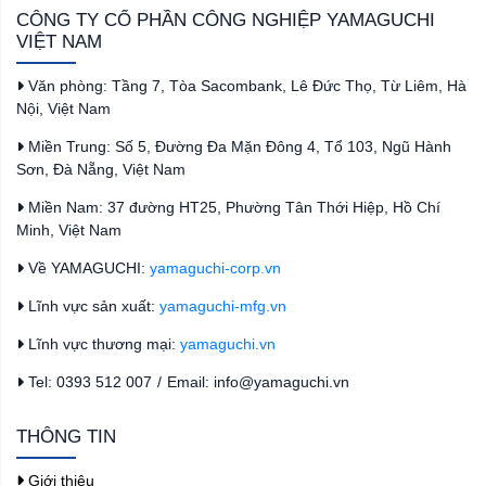
CÔNG TY CỔ PHẦN CÔNG NGHIỆP YAMAGUCHI
VIỆT NAM
Văn phòng: Tầng 7, Tòa Sacombank, Lê Đức Thọ, Từ Liêm, Hà
Nội, Việt Nam
Miền Trung: Số 5, Đường Đa Mặn Đông 4, Tổ 103, Ngũ Hành
Sơn, Đà Nẵng, Việt Nam
Miền Nam: 37 đường HT25, Phường Tân Thới Hiệp, Hồ Chí
Minh, Việt Nam
Về YAMAGUCHI:
yamaguchi-corp.vn
Lĩnh vực sản xuất:
yamaguchi-mfg.vn
Lĩnh vực thương mại:
yamaguchi.vn
Tel: 0393 512 007
/
Email: info@yamaguchi.vn
THÔNG TIN
Giới thiệu