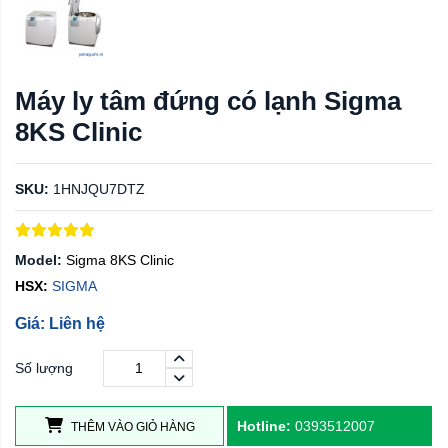
Máy ly tâm đứng có lạnh Sigma
8KS Clinic
SKU:
1HNJQU7DTZ
Model:
Sigma 8KS Clinic
HSX:
SIGMA
Giá: Liên hệ
Số lượng
Hotline:
0393512007
THÊM VÀO GIỎ HÀNG