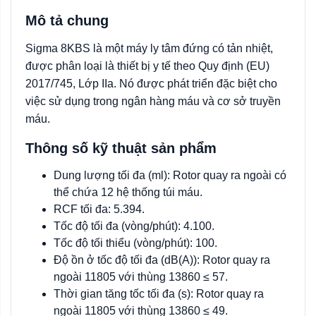
Mô tả chung
Sigma 8KBS là một máy ly tâm đứng có tản nhiệt,
được phân loại là thiết bị y tế theo Quy định (EU)
2017/745, Lớp IIa. Nó được phát triển đặc biệt cho
việc sử dụng trong ngân hàng máu và cơ sở truyền
máu.
Thông số kỹ thuật sản phẩm
Dung lượng tối đa (ml): Rotor quay ra ngoài có
thể chứa 12 hệ thống túi máu.
RCF tối đa: 5.394.
Tốc độ tối đa (vòng/phút): 4.100.
Tốc độ tối thiểu (vòng/phút): 100.
Độ ồn ở tốc độ tối đa (dB(A)): Rotor quay ra
ngoài 11805 với thùng 13860 ≤ 57.
Thời gian tăng tốc tối đa (s): Rotor quay ra
ngoài 11805 với thùng 13860 ≤ 49.