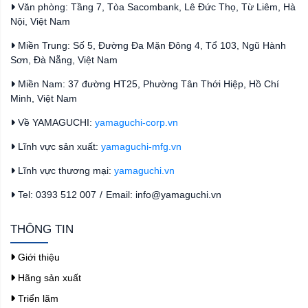
Văn phòng: Tầng 7, Tòa Sacombank, Lê Đức Thọ, Từ Liêm, Hà
Nội, Việt Nam
Miền Trung: Số 5, Đường Đa Mặn Đông 4, Tổ 103, Ngũ Hành
Sơn, Đà Nẵng, Việt Nam
Miền Nam: 37 đường HT25, Phường Tân Thới Hiệp, Hồ Chí
Minh, Việt Nam
Về YAMAGUCHI:
yamaguchi-corp.vn
Lĩnh vực sản xuất:
yamaguchi-mfg.vn
Lĩnh vực thương mại:
yamaguchi.vn
Tel: 0393 512 007
/
Email: info@yamaguchi.vn
THÔNG TIN
Giới thiệu
Hãng sản xuất
Triển lãm