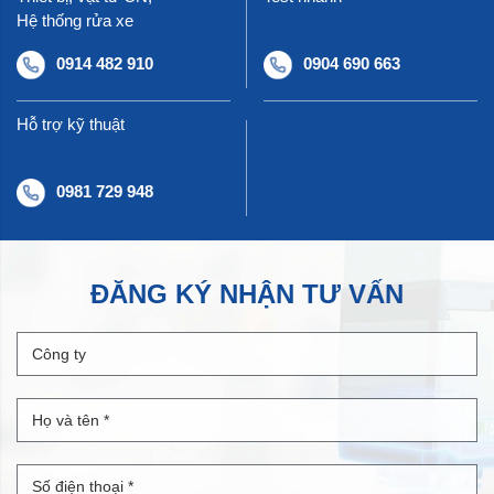
Hệ thống rửa xe
0914 482 910
0904 690 663
Hỗ trợ kỹ thuật
0981 729 948
ĐĂNG KÝ NHẬN TƯ VẤN