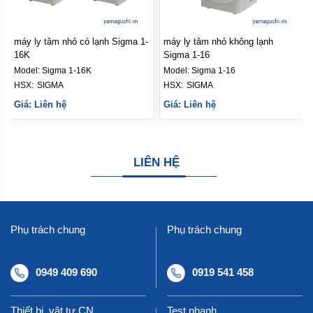
máy ly tâm nhỏ có lạnh Sigma 1-
máy ly tâm nhỏ không lạnh
16K
Sigma 1-16
Model:
Sigma 1-16K
Model:
Sigma 1-16
HSX: 
SIGMA
HSX: 
SIGMA
Giá: Liên hệ
Giá: Liên hệ
LIÊN HỆ
Phụ trách chung
Phụ trách chung
0949 409 690
0919 541 458
Thiết bị, vật tư CN,
Test nhanh