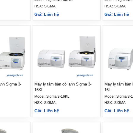
HSX: 
SIGMA
HSX: 
SIGMA
Giá: Liên hệ
Giá: Liên hệ
ạnh Sigma 3-
Máy ly tâm bàn không lạnh Sigma 3-
Máy ly tâm bàn 
16L
Sigma 2-16KHL
Model:
Sigma 3-16L
Model:
Sigma 2-
HSX: 
SIGMA
HSX: 
SIGMA
Giá: Liên hệ
Giá: Liên hệ