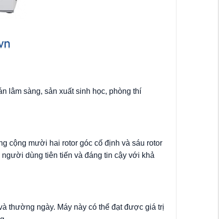
n lâm sàng, sản xuất sinh học, phòng thí
g cộng mười hai rotor góc cố định và sáu rotor
 người dùng tiên tiến và đáng tin cậy với khả
 thường ngày. Máy này có thể đạt được giá trị