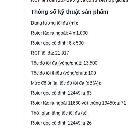
RCF lên đến 25,419 x g và có sự kết hợp giữa 
Thông số kỹ thuật sản phẩm
Dung lượng tối đa (ml):
Rotor lắc ra ngoài: 4 x 1.000
Rotor góc cố định: 6 x 500
RCF tối đa: 21.917
Tốc độ tối đa (vòng/phút): 13.500
Tốc độ tối thiểu (vòng/phút): 100
Mức độ ồn tại tốc độ tối đa (dB(A)):
Rotor góc cố định 12449: ≤ 63
Rotor lắc ra ngoài 11660 với thùng 13450: ≤ 71
Thời gian tăng tốc tối đa (s):
Rotor góc cố định 12449: ≤ 26