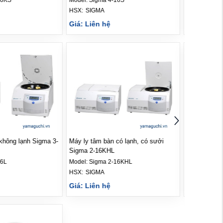
HSX: 
SIGMA
Giá: Liên hệ
có lạnh, có sưởi
Máy ly tâm bàn có lạnh Sigma 2-
16KL
16KHL
Model:
Sigma 2-16KL
HSX: 
SIGMA
Giá: Liên hệ