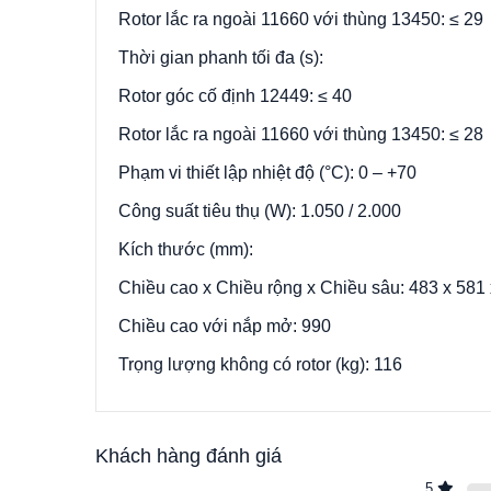
Rotor lắc ra ngoài 11660 với thùng 13450: ≤ 29
Thời gian phanh tối đa (s):
Rotor góc cố định 12449: ≤ 40
Rotor lắc ra ngoài 11660 với thùng 13450: ≤ 28
Phạm vi thiết lập nhiệt độ (°C): 0 – +70
Công suất tiêu thụ (W): 1.050 / 2.000
Kích thước (mm):
Chiều cao x Chiều rộng x Chiều sâu: 483 x 581
Chiều cao với nắp mở: 990
Trọng lượng không có rotor (kg): 116
Khách hàng đánh giá
5