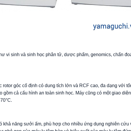
hư vi sinh và sinh học phân tử, dược phẩm, genomics, chẩn đoá
rotor góc cố định có dung tích lớn và RCF cao, đa dạng với tổn
ao gồm cả cấu hình an toàn sinh học. Máy cũng có một giao diện
 +70°C.
ó khả năng sưởi ấm, phù hợp cho nhiều ứng dụng nghiên cứu và