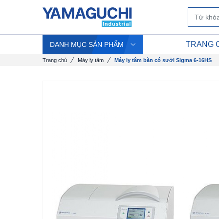
TRANG 
DANH MỤC SẢN PHẨM
Trang chủ
Máy ly tâm
Máy ly tâm bàn có sưởi Sigma 6-16HS