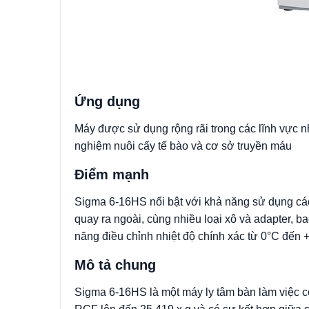
Ứng dụng
Máy được sử dụng rộng rãi trong các lĩnh vực n
nghiệm nuôi cấy tế bào và cơ sở truyền máu
Điểm mạnh
Sigma 6-16HS nổi bật với khả năng sử dụng các 
quay ra ngoài, cùng nhiều loại xô và adapter, b
năng điều chỉnh nhiệt độ chính xác từ 0°C đến
Mô tả chung
Sigma 6-16HS là một máy ly tâm bàn làm việc c