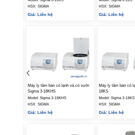
HSX: 
SIGMA
HSX: 
SIGMA
Giá: Liên hệ
Giá: Liên hệ
và có sưởi
Máy ly tâm bàn có lạnh Sigma 3-
Máy ly tâm bàn có l
18KS
16KL
Model:
Sigma 3-18KS
Model:
Sigma 3-16KL
HSX: 
SIGMA
HSX: 
SIGMA
Giá: Liên hệ
Giá: Liên hệ