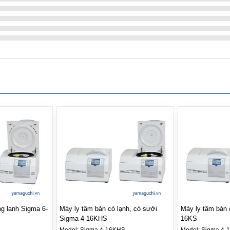
ạnh, có sưởi
Máy ly tâm bàn có lạnh Sigma 4-
Máy ly tâm bàn 
16KS
16S
HS
Model:
Sigma 4-16KS
Model:
Sigma 4-