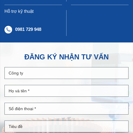
Hỗ trợ kỹ thuật
0981 729 948
ĐĂNG KÝ NHẬN TƯ VẤN