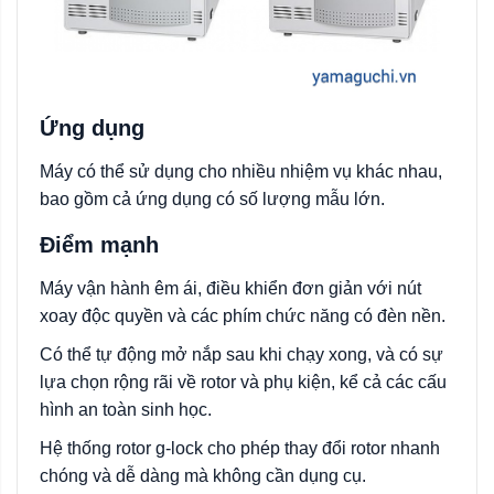
Ứng dụng
Máy có thể sử dụng cho nhiều nhiệm vụ khác nhau,
bao gồm cả ứng dụng có số lượng mẫu lớn.
Điểm mạnh
Máy vận hành êm ái, điều khiển đơn giản với nút
xoay độc quyền và các phím chức năng có đèn nền.
Có thể tự động mở nắp sau khi chạy xong, và có sự
lựa chọn rộng rãi về rotor và phụ kiện, kể cả các cấu
hình an toàn sinh học.
Hệ thống rotor g-lock cho phép thay đổi rotor nhanh
chóng và dễ dàng mà không cần dụng cụ.