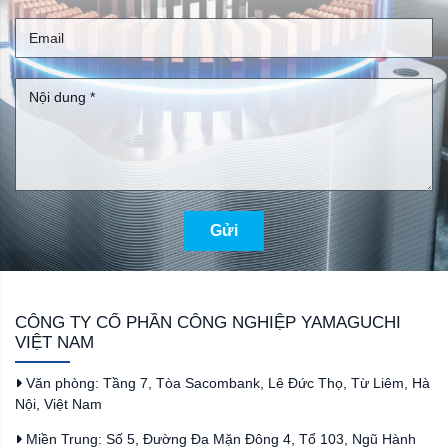
Gửi
CÔNG TY CỔ PHẦN CÔNG NGHIỆP YAMAGUCHI
VIỆT NAM
Văn phòng: Tầng 7, Tòa Sacombank, Lê Đức Thọ, Từ Liêm, Hà
Nội, Việt Nam
Miền Trung: Số 5, Đường Đa Mặn Đông 4, Tổ 103, Ngũ Hành