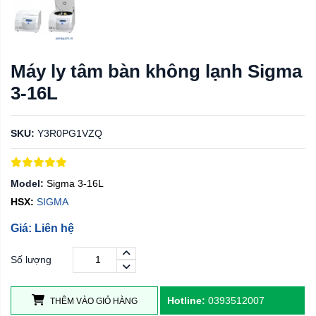
Máy ly tâm bàn không lạnh Sigma
3-16L
SKU:
Y3R0PG1VZQ
Model:
Sigma 3-16L
HSX:
SIGMA
Giá: Liên hệ
Số lượng
Hotline:
0393512007
THÊM VÀO GIỎ HÀNG