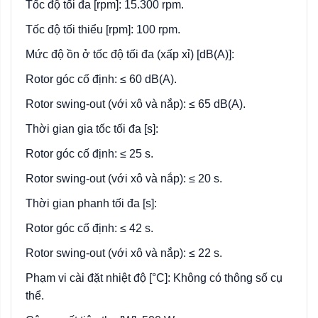
Tốc độ tối đa [rpm]: 15.300 rpm.
Tốc độ tối thiểu [rpm]: 100 rpm.
Mức độ ồn ở tốc độ tối đa (xấp xỉ) [dB(A)]:
Rotor góc cố định: ≤ 60 dB(A).
Rotor swing-out (với xô và nắp): ≤ 65 dB(A).
Thời gian gia tốc tối đa [s]:
Rotor góc cố định: ≤ 25 s.
Rotor swing-out (với xô và nắp): ≤ 20 s.
Thời gian phanh tối đa [s]:
Rotor góc cố định: ≤ 42 s.
Rotor swing-out (với xô và nắp): ≤ 22 s.
Phạm vi cài đặt nhiệt độ [°C]: Không có thông số cụ
thể.