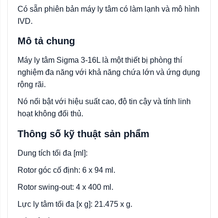
Có sẵn phiên bản máy ly tâm có làm lạnh và mô hình
IVD.
Mô tả chung
Máy ly tâm Sigma 3‑16L là một thiết bị phòng thí
nghiệm đa năng với khả năng chứa lớn và ứng dụng
rộng rãi.
Nó nổi bật với hiệu suất cao, độ tin cậy và tính linh
hoạt không đối thủ.
Thông số kỹ thuật sản phẩm
Dung tích tối đa [ml]:
Rotor góc cố định: 6 x 94 ml.
Rotor swing-out: 4 x 400 ml.
Lực ly tâm tối đa [x g]: 21.475 x g.