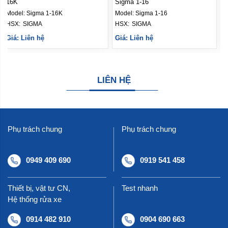
Sigma 1-16
14K
Model:
Sigma 1-16
Model:
Sigma 1-14K
HSX: 
SIGMA
HSX: 
SIGMA
Giá: Liên hệ
Giá: Liên hệ
LIÊN HỆ
Phụ trách chung
Phụ trách chung
0949 409 690
0919 541 458
Thiết bị, vật tư CN,
Test nhanh
Hệ thống rửa xe
0914 482 910
0904 690 663