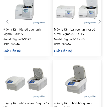
Máy ly tâm bàn có lạnh và có
Máy ly tâm bàn có lạnh Sigma 3-
sưởi Sigma 3-18KHS
18KS
Model:
Sigma 3-18KHS
Model:
Sigma 3-18KS
HSX: 
SIGMA
HSX: 
SIGMA
Giá: Liên hệ
Giá: Liên hệ
máy ly tâm nhỏ không lạnh
Máy ly tâm nhỏ có lạnh Sigma 1-