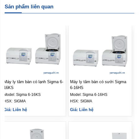
Sản phẩm liên quan
Máy ly tâm bàn có sưởi Sigma
Máy ly tâm bàn không lạnh
6-16HS
Sigma 6-16S
Model:
Sigma 6-16HS
Model:
Sigma 6-16S
HSX: 
SIGMA
HSX: 
SIGMA
Giá: Liên hệ
Giá: Liên hệ