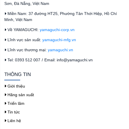
Sơn, Đà Nẵng, Việt Nam
Miền Nam: 37 đường HT25, Phường Tân Thới Hiệp, Hồ Chí
Minh, Việt Nam
Về YAMAGUCHI:
yamaguchi-corp.vn
Lĩnh vực sản xuất:
yamaguchi-mfg.vn
Lĩnh vực thương mại:
yamaguchi.vn
Tel: 0393 512 007
/
Email: info@yamaguchi.vn
THÔNG TIN
Giới thiệu
Hãng sản xuất
Triển lãm
Tin tức
Liên hệ