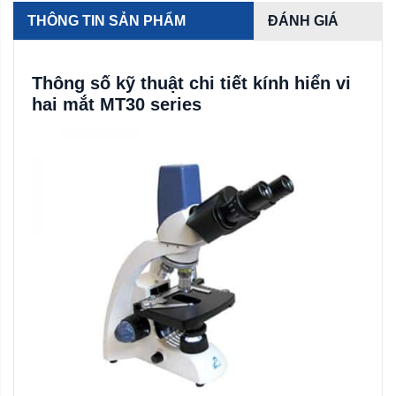
THÔNG TIN SẢN PHẨM
ĐÁNH GIÁ
Thông số kỹ thuật chi tiết kính hiển vi
hai mắt MT30 series