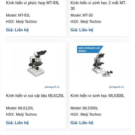
Kính hiển vi phức hợp MT-93L
Kính hiển vi sinh học 2 mắt MT-
30
Model:
MT-93L
Model:
MT-30
HSX: 
Meiji Techno
HSX: 
Meiji Techno
Giá: Liên hệ
Giá: Liên hệ
Kính hiển vi soi vật liệu ML6120L
Kính hiển vi sinh học ML5300L
Model:
ML6120L
Model:
ML5300L
HSX: 
Meiji Techno
HSX: 
Meiji Techno
Giá: Liên hệ
Giá: Liên hệ