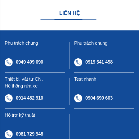
LIÊN HỆ
Phụ trách chung
Phụ trách chung
0949 409 690
0919 541 458
Thiết bị, vật tư CN,
Test nhanh
Hệ thống rửa xe
0914 482 910
0904 690 663
Hỗ trợ kỹ thuật
0981 729 948