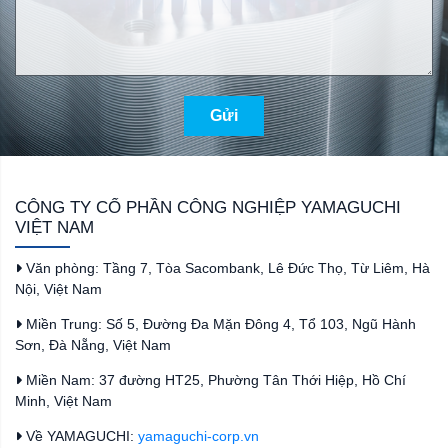
Gửi
CÔNG TY CỔ PHẦN CÔNG NGHIỆP YAMAGUCHI
VIỆT NAM
Văn phòng: Tầng 7, Tòa Sacombank, Lê Đức Thọ, Từ Liêm, Hà
Nội, Việt Nam
Miền Trung: Số 5, Đường Đa Mặn Đông 4, Tổ 103, Ngũ Hành
Sơn, Đà Nẵng, Việt Nam
Miền Nam: 37 đường HT25, Phường Tân Thới Hiệp, Hồ Chí
Minh, Việt Nam
Về YAMAGUCHI:
yamaguchi-corp.vn