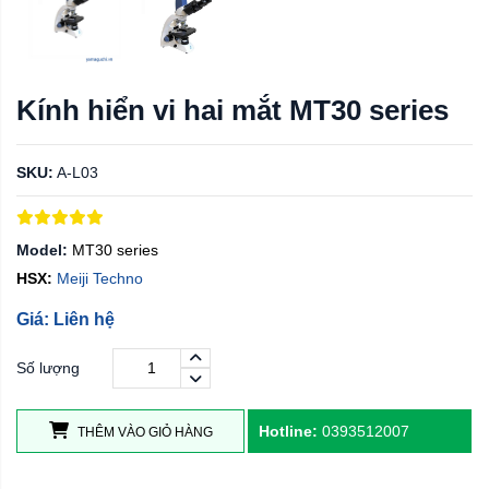
Kính hiển vi hai mắt MT30 series
SKU:
A-L03
Model:
MT30 series
HSX:
Meiji Techno
Giá: Liên hệ
Số lượng
Hotline:
0393512007
THÊM VÀO GIỎ HÀNG