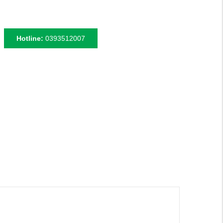
Hotline:
0393512007