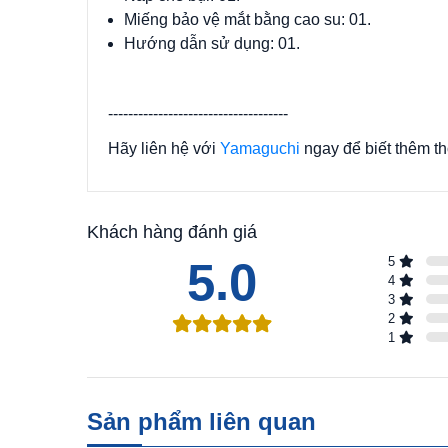
Miếng bảo vệ mắt bằng cao su: 01.
Hướng dẫn sử dụng: 01.
------------------------------------
Hãy liên hệ với
Yamaguchi
ngay để biết thêm th
Khách hàng đánh giá
5.0
5
4
3
2
1
Sản phẩm liên quan