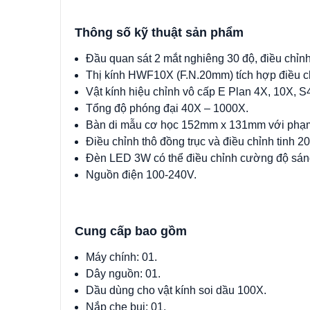
Thông số kỹ thuật sản phẩm
Đầu quan sát 2 mắt nghiêng 30 độ, điều chỉ
Thị kính HWF10X (F.N.20mm) tích hợp điều c
Vật kính hiệu chỉnh vô cấp E Plan 4X, 10X, 
Tổng độ phóng đại 40X – 1000X.
Bàn di mẫu cơ học 152mm x 131mm với phạ
Điều chỉnh thô đồng trục và điều chỉnh tinh 2
Đèn LED 3W có thể điều chỉnh cường độ sán
Nguồn điện 100-240V.
Cung cấp bao gồm
Máy chính: 01.
Dây nguồn: 01.
Dầu dùng cho vật kính soi dầu 100X.
Nắp che bụi: 01.