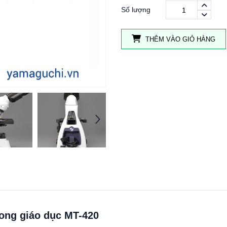
Số lượng
THÊM VÀO GIỎ HÀNG
trong giáo dục MT-420