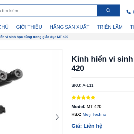
CHỦ
GIỚI THIỆU
HÃNG SẢN XUẤT
TRIỂN LÃM
T
iển vi sinh học dùng trong giáo dục MT-420
Kính hiển vi sin
420
SKU:
A-L11
Model:
MT-420
HSX:
Meiji Techno
Giá: Liên hệ