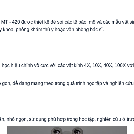
MT - 420 được thiết kế để soi các tế bào, mô và các mẫu vật s
 khoa, phòng khám thú y hoặc văn phòng bác sĩ.
học hiệu chỉnh vô cực với các vật kính 4X, 10X, 40X, 100X vớ
 gọn, dễ dàng mang theo trong quá trình học tập và nghiên cứu
ắn, nhỏ ngọn, sử dụng phù hợp trong học tập, nghiên cứu ở tr