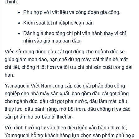
chính:
Phù hợp với vật liệu và công đoạn gia công.
Kiểm soát tốt nhiệt/phoi/cặn bẩn
Đánh giá theo tổng chi phí vận hành thay vì chỉ
nhìn vào giá mua ban đầu.
Việc sử dụng đúng dầu cắt gọt dùng cho ngành đúc sẽ
giúp giảm mòn dao, hạn chế dừng máy, cải thiện bề mặt
chi tiết, chống rỉ tốt hơn và tối ưu chi phí sản xuất trong dài
hạn.
Yamaguchi Việt Nam cung cấp các giải pháp dầu công
nghiệp cho nhà máy sản xuất, bao gồm dầu cắt gọt dùng
cho ngành đúc, dầu cắt gọt pha nước, dầu làm mát, dầu
thủy lực, dầu bánh răng, mỡ bôi trơn, dầu chống rỉ và các
sản phẩm hỗ trợ bảo trì thiết bị.
Với định hướng tư vấn theo điều kiện vận hành thực tế,
Yamaguchi hỗ trợ khách hàng lựa chọn sản phẩm phù hợp