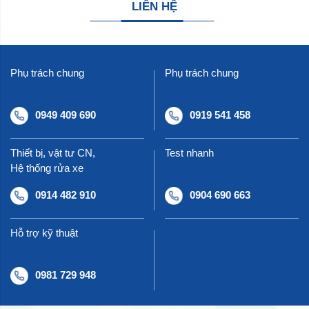
LIÊN HỆ
Phụ trách chung
Phụ trách chung
0949 409 690
0919 541 458
Thiết bị, vật tư CN,
Test nhanh
Hệ thống rửa xe
0914 482 910
0904 690 663
Hỗ trợ kỹ thuật
0981 729 948