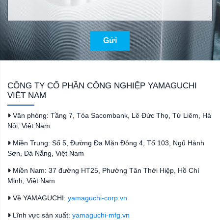
Gửi
CÔNG TY CỔ PHẦN CÔNG NGHIỆP YAMAGUCHI
VIỆT NAM
Văn phòng: Tầng 7, Tòa Sacombank, Lê Đức Thọ, Từ Liêm, Hà
Nội, Việt Nam
Miền Trung: Số 5, Đường Đa Mặn Đông 4, Tổ 103, Ngũ Hành
Sơn, Đà Nẵng, Việt Nam
Miền Nam: 37 đường HT25, Phường Tân Thới Hiệp, Hồ Chí
Minh, Việt Nam
Về YAMAGUCHI:
yamaguchi-corp.vn
Lĩnh vực sản xuất:
yamaguchi-mfg.vn