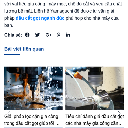
với vật liệu gia công, máy móc, chế độ cắt và yêu cầu chất
lượng bề mặt. Liên hệ Yamaguchi để được tư vấn giải
pháp
dầu cắt gọt ngành đúc
phù hợp cho nhà máy của
bạn.
Chia sẻ:
Bài viết liên quan
Giải pháp lọc cặn gia công 
Tiêu chí đánh giá dầu cắt gọt 
trong dầu cắt gọt giúp tối ưu 
các nhà máy gia công cần 