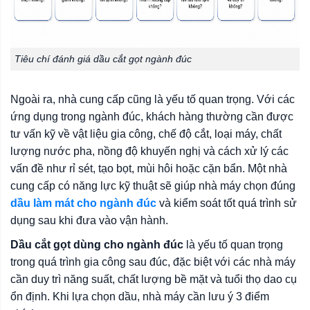
Tiêu chí đánh giá dầu cắt gọt ngành đúc
Ngoài ra, nhà cung cấp cũng là yếu tố quan trọng. Với các
ứng dụng trong ngành đúc, khách hàng thường cần được
tư vấn kỹ về vật liệu gia công, chế độ cắt, loại máy, chất
lượng nước pha, nồng độ khuyến nghị và cách xử lý các
vấn đề như rỉ sét, tạo bọt, mùi hôi hoặc cặn bẩn. Một nhà
cung cấp có năng lực kỹ thuật sẽ giúp nhà máy chọn đúng
dầu làm mát cho ngành đúc
và kiểm soát tốt quá trình sử
dụng sau khi đưa vào vận hành.
Dầu cắt gọt dùng cho ngành đúc
là yếu tố quan trọng
trong quá trình gia công sau đúc, đặc biệt với các nhà máy
cần duy trì năng suất, chất lượng bề mặt và tuổi thọ dao cụ
ổn định. Khi lựa chọn dầu, nhà máy cần lưu ý 3 điểm