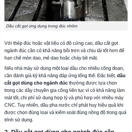
Dầu cắt gọt ứng dụng trong đúc nhôm
Với thép đúc hoặc vật liệu có độ cứng cao, dầu cắt gọt
ngành đúc cần có khả năng bôi trơn và chịu tải tốt hơn để
hạn chế mòn dao, mẻ dao hoặc cháy bề mặt.
Nếu nhà máy sử dụng một loại dầu cho nhiều công đoạn,
cần đánh giá kỹ khả năng đáp ứng tổng thể. Đặc biệt,
dầu
cắt gọt dùng cho ngành đúc
thường được lựa chọn
trong các dây chuyền gia công liên tục vì có khả năng làm
mát tốt, chi phí sử dụng hợp lý và phù hợp với nhiều máy
CNC. Tuy nhiên, dầu pha nước chỉ phát huy hiệu quả khi
được chọn đúng loại và kiểm soát đúng nồng độ trong quá
trình sử dụng.
2. Dầu cắt gọt dùng cho ngành đúc cần