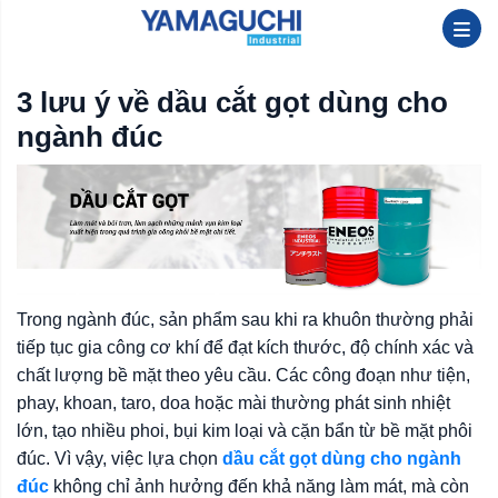
3 lưu ý về dầu cắt gọt dùng cho
ngành đúc
Trong ngành đúc, sản phẩm sau khi ra khuôn thường phải
tiếp tục gia công cơ khí để đạt kích thước, độ chính xác và
chất lượng bề mặt theo yêu cầu. Các công đoạn như tiện,
phay, khoan, taro, doa hoặc mài thường phát sinh nhiệt
lớn, tạo nhiều phoi, bụi kim loại và cặn bẩn từ bề mặt phôi
đúc. Vì vậy, việc lựa chọn
dầu cắt gọt dùng cho ngành
đúc
không chỉ ảnh hưởng đến khả năng làm mát, mà còn