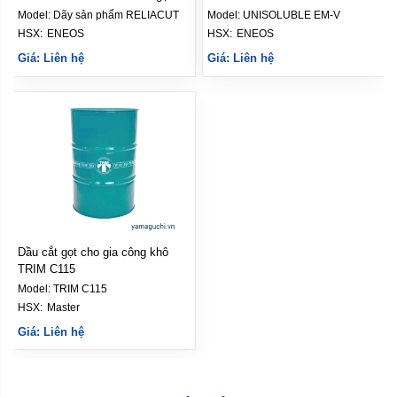
ENEOS
Model:
Dãy sản phẩm RELIACUT
Model:
UNISOLUBLE EM-V
HSX: 
ENEOS
HSX: 
ENEOS
Giá: Liên hệ
Giá: Liên hệ
Dầu cắt gọt cho gia công khô
TRIM C115
Model:
TRIM C115
HSX: 
Master
Giá: Liên hệ