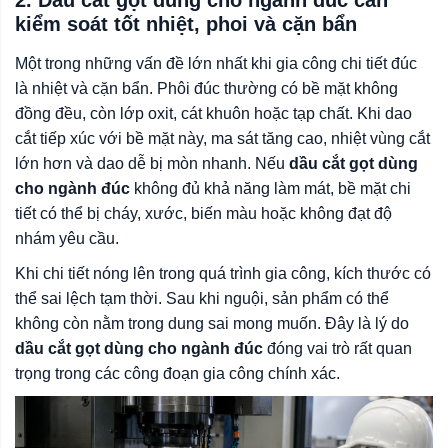
kiểm soát tốt nhiệt, phoi và cặn bẩn
Một trong những vấn đề lớn nhất khi gia công chi tiết đúc
là nhiệt và cặn bẩn. Phôi đúc thường có bề mặt không
đồng đều, còn lớp oxit, cát khuôn hoặc tạp chất. Khi dao
cắt tiếp xúc với bề mặt này, ma sát tăng cao, nhiệt vùng cắt
lớn hơn và dao dễ bị mòn nhanh. Nếu
dầu cắt gọt dùng
cho ngành đúc
không đủ khả năng làm mát, bề mặt chi
tiết có thể bị cháy, xước, biến màu hoặc không đạt độ
nhám yêu cầu.
Khi chi tiết nóng lên trong quá trình gia công, kích thước có
thể sai lệch tạm thời. Sau khi nguội, sản phẩm có thể
không còn nằm trong dung sai mong muốn. Đây là lý do
dầu cắt gọt dùng cho ngành đúc
đóng vai trò rất quan
trọng trong các công đoạn gia công chính xác.