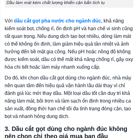
Dầu làm mát kém chất lượng khiến cặn bẩn tích tụ
Với
dầu cắt gọt pha nước cho ngành đúc
, khả năng
kiểm soát bọt, chống rỉ, ổn định pH và hạn chế vi sinh cũng
rất quan trọng. Nếu dung dịch tạo bọt nhiều, dòng làm mát
có thể không ổn định, làm giảm hiệu quả tản nhiệt và ảnh
hưởng đến bề mặt gia công. Nếu pH hoặc nồng độ không
được kiểm soát, dầu có thể mất khả năng chống rỉ, gây oxy
hóa chi tiết hoặc làm máy nhanh xuống cấp.
Do đó, khi chọn dầu cắt gọt dùng cho ngành đúc, nhà máy
nên quan tâm đến hiệu quả vận hành lâu dài thay vì chỉ
đánh giá lúc mới thay dầu. Một loại dầu tốt cần duy trì khả
năng làm mát, bôi trơn và làm sạch ổn định trong nhiều ca
sản xuất, đồng thời hạn chế tối đa tình trạng đóng cặn, tạo
bọt và nhanh hỏng dung dịch.
3. Dầu cắt gọt dùng cho ngành đúc không
nên chọn chỉ theo giá mua ban đầu