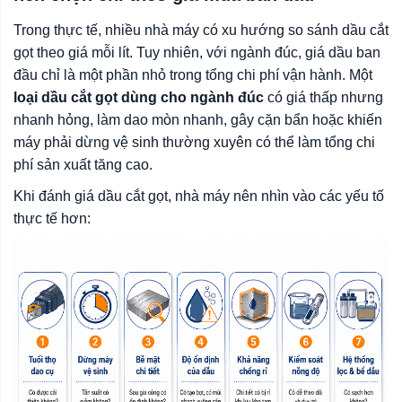
Trong thực tế, nhiều nhà máy có xu hướng so sánh dầu cắt
gọt theo giá mỗi lít. Tuy nhiên, với ngành đúc, giá dầu ban
đầu chỉ là một phần nhỏ trong tổng chi phí vận hành. Một
loại dầu cắt gọt dùng cho ngành đúc
có giá thấp nhưng
nhanh hỏng, làm dao mòn nhanh, gây cặn bẩn hoặc khiến
máy phải dừng vệ sinh thường xuyên có thể làm tổng chi
phí sản xuất tăng cao.
Khi đánh giá dầu cắt gọt, nhà máy nên nhìn vào các yếu tố
thực tế hơn: