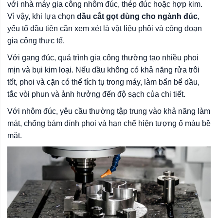
với nhà máy gia công nhôm đúc, thép đúc hoặc hợp kim.
Vì vậy, khi lựa chọn
dầu cắt gọt dùng cho ngành đúc
,
yếu tố đầu tiên cần xem xét là vật liệu phôi và công đoạn
gia công thực tế.
Với gang đúc, quá trình gia công thường tạo nhiều phoi
mịn và bụi kim loại. Nếu dầu không có khả năng rửa trôi
tốt, phoi và cặn có thể tích tụ trong máy, làm bẩn bể dầu,
tắc vòi phun và ảnh hưởng đến độ sạch của chi tiết.
Với nhôm đúc, yêu cầu thường tập trung vào khả năng làm
mát, chống bám dính phoi và hạn chế hiện tượng ố màu bề
mặt.