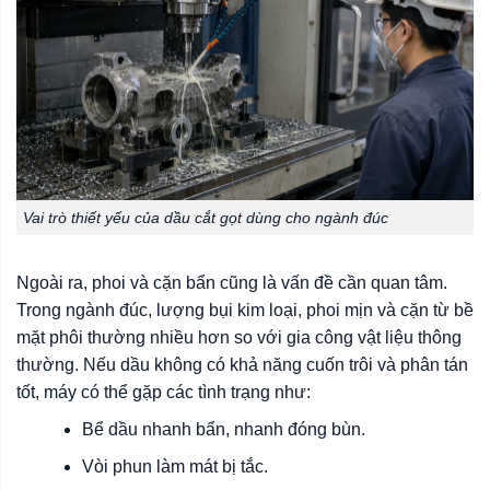
Vai trò thiết yếu của dầu cắt gọt dùng cho ngành đúc
Ngoài ra, phoi và cặn bẩn cũng là vấn đề cần quan tâm.
Trong ngành đúc, lượng bụi kim loại, phoi mịn và cặn từ bề
mặt phôi thường nhiều hơn so với gia công vật liệu thông
thường. Nếu dầu không có khả năng cuốn trôi và phân tán
tốt, máy có thể gặp các tình trạng như:
Bể dầu nhanh bẩn, nhanh đóng bùn.
Vòi phun làm mát bị tắc.