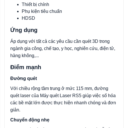
Thiết bị chính
Phụ kiện tiêu chuẩn
HDSD
Ứng dụng
Áp dụng với tất cả các yêu cầu cần quét 3D trong
ngành gia công, chế tạo, y học, nghiên cứu, điện tử,
hàng không,...
Điểm mạnh
Đường quét
Với ​​chiều rộng tầm trung ở mức 115 mm, đường
quét laser của Máy quét Laser RS5 giúp việc số hóa
các bề mặt lớn được thực hiện nhanh chóng và đơn
giản.
Chuyển động nhẹ