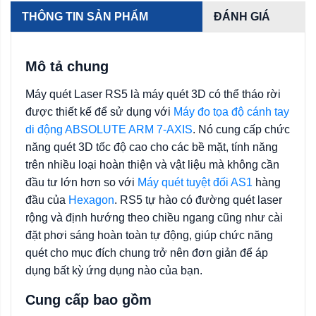
THÔNG TIN SẢN PHẨM
ĐÁNH GIÁ
Mô tả chung
Máy quét Laser RS5 là máy quét 3D có thể tháo rời
được thiết kế để sử dụng với
Máy đo tọa độ cánh tay
di động ABSOLUTE ARM 7-AXIS
. Nó cung cấp chức
năng quét 3D tốc độ cao cho các bề mặt, tính năng
trên nhiều loại hoàn thiện và vật liệu mà không cần
đầu tư lớn hơn so với
Máy quét tuyệt đối AS1
hàng
đầu của
Hexagon
. RS5 tự hào có đường quét laser
rộng và định hướng theo chiều ngang cũng như cài
đặt phơi sáng hoàn toàn tự động, giúp chức năng
quét cho mục đích chung trở nên đơn giản để áp
dụng bất kỳ ứng dụng nào của bạn.
Cung cấp bao gồm