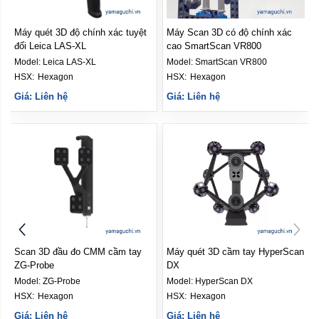
Máy quét 3D độ chính xác tuyệt
Máy Scan 3D có độ chính xác
đối Leica LAS-XL
cao SmartScan VR800
Model:
Leica LAS-XL
Model:
SmartScan VR800
HSX: 
Hexagon
HSX: 
Hexagon
Giá: Liên hệ
Giá: Liên hệ
Scan 3D đầu đo CMM cầm tay
Máy quét 3D cầm tay HyperScan
ZG-Probe
DX
Model:
ZG-Probe
Model:
HyperScan DX
HSX: 
Hexagon
HSX: 
Hexagon
Giá: Liên hệ
Giá: Liên hệ