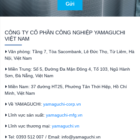
Gửi
CÔNG TY CỔ PHẦN CÔNG NGHIỆP YAMAGUCHI
VIỆT NAM
Văn phòng: Tầng 7, Tòa Sacombank, Lê Đức Thọ, Từ Liêm, Hà
Nội, Việt Nam
Miền Trung: Số 5, Đường Đa Mặn Đông 4, Tổ 103, Ngũ Hành
Sơn, Đà Nẵng, Việt Nam
Miền Nam: 37 đường HT25, Phường Tân Thới Hiệp, Hồ Chí
Minh, Việt Nam
Về YAMAGUCHI:
yamaguchi-corp.vn
Lĩnh vực sản xuất:
yamaguchi-mfg.vn
Lĩnh vực thương mại:
yamaguchi.vn
Tel: 0393 512 007
/
Email: info@yamaguchi.vn