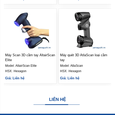
Máy Scan 3D cầm tay AltairScan
Máy quét 3D AtlaScan loại cầm
Elite
tay
Model:
AltairScan Elite
Model:
AtlaScan
HSX: 
Hexagon
HSX: 
Hexagon
Giá: Liên hệ
Giá: Liên hệ
LIÊN HỆ