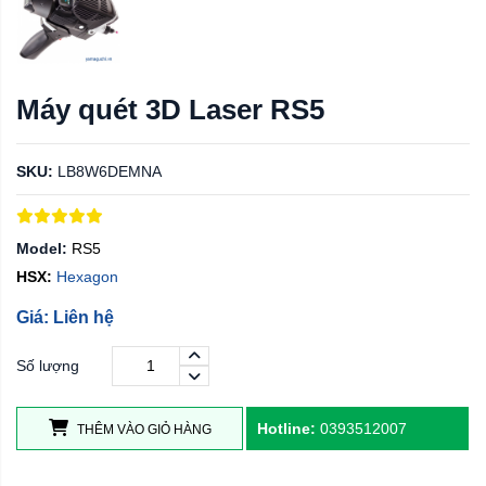
Máy quét 3D Laser RS5
SKU:
LB8W6DEMNA
Model:
RS5
HSX:
Hexagon
Giá: Liên hệ
Số lượng
Hotline:
0393512007
THÊM VÀO GIỎ HÀNG