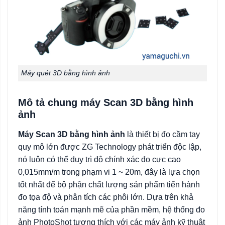
Máy quét 3D bằng hình ảnh
Mô tả chung máy Scan 3D bằng hình
ảnh
Máy Scan 3D bằng hình ảnh
là thiết bị đo cầm tay
quy mô lớn được ZG Technology phát triển độc lập,
nó luôn có thể duy trì độ chính xác đo cực cao
0,015mm/m trong phạm vi 1 ~ 20m, đây là lựa chọn
tốt nhất để bộ phận chất lượng sản phẩm tiến hành
đo tọa độ và phân tích các phôi lớn. Dựa trên khả
năng tính toán mạnh mẽ của phần mềm, hệ thống đo
ảnh PhotoShot tương thích với các máy ảnh kỹ thuật