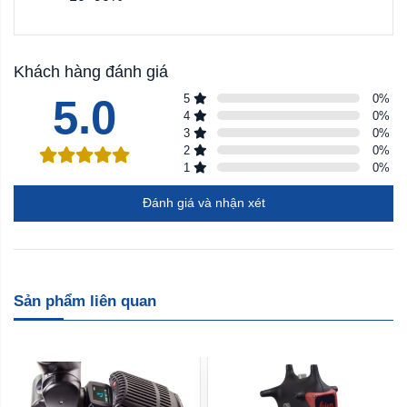
Khách hàng đánh giá
5.0
5
0
%
4
0
%
3
0
%
2
0
%
1
0
%
Đánh giá và nhận xét
Sản phẩm liên quan