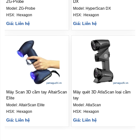
ZG-Probe
DX
Model:
ZG-Probe
Model:
HyperScan DX
HSX: 
Hexagon
HSX: 
Hexagon
Giá: Liên hệ
Giá: Liên hệ
Máy Scan 3D cầm tay AltairScan
Máy quét 3D AtlaScan loại cầm
Elite
tay
Model:
AltairScan Elite
Model:
AtlaScan
HSX: 
Hexagon
HSX: 
Hexagon
Giá: Liên hệ
Giá: Liên hệ