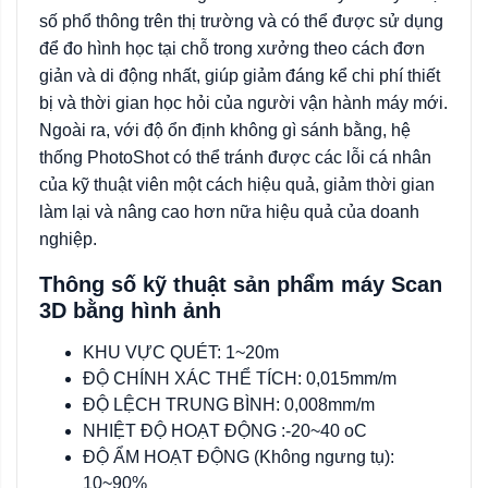
số phổ thông trên thị trường và có thể được sử dụng
để đo hình học tại chỗ trong xưởng theo cách đơn
giản và di động nhất, giúp giảm đáng kể chi phí thiết
bị và thời gian học hỏi của người vận hành máy mới.
Ngoài ra, với độ ổn định không gì sánh bằng, hệ
thống PhotoShot có thể tránh được các lỗi cá nhân
của kỹ thuật viên một cách hiệu quả, giảm thời gian
làm lại và nâng cao hơn nữa hiệu quả của doanh
nghiệp.
Thông số kỹ thuật sản phẩm máy Scan
3D bằng hình ảnh
KHU VỰC QUÉT: 1~20m
ĐỘ CHÍNH XÁC THỂ TÍCH: 0,015mm/m
ĐỘ LỆCH TRUNG BÌNH: 0,008mm/m
NHIỆT ĐỘ HOẠT ĐỘNG :-20~40 oC
ĐỘ ẨM HOẠT ĐỘNG (Không ngưng tụ):
10~90%