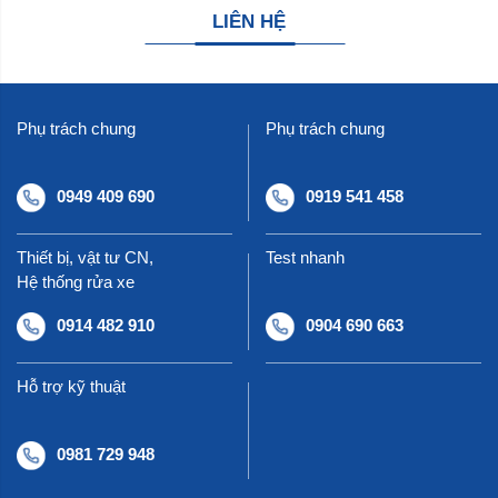
LIÊN HỆ
Phụ trách chung
Phụ trách chung
0949 409 690
0919 541 458
Thiết bị, vật tư CN,
Test nhanh
Hệ thống rửa xe
0914 482 910
0904 690 663
Hỗ trợ kỹ thuật
0981 729 948