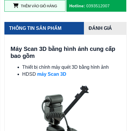
Hotline:
0393512007
THÊM VÀO GIỎ HÀNG
THÔNG TIN SẢN PHẨM
ĐÁNH GIÁ
Máy Scan 3D bằng hình ảnh cung cấp
bao gồm
Thiết bị chính máy quét 3D bằng hình ảnh
HDSD
máy Scan 3D