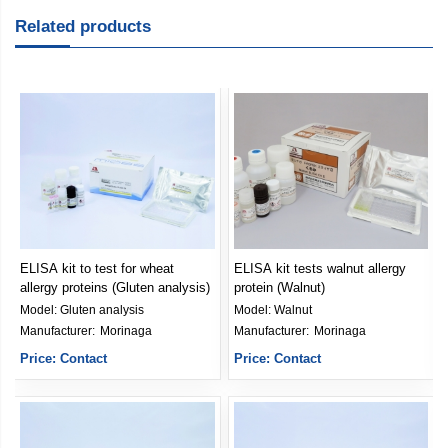
Related products
ELISA kit tests walnut allergy
ELISA kit tests almond allergy
protein (Walnut)
protein (Almond)
Model:
Walnut
Model:
Almond
Manufacturer: 
Morinaga
Manufacturer: 
Morinaga
Price: Contact
Price: Contact