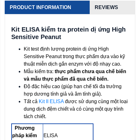
PRODUCT INFORMATION
REVIEWS
Kit ELISA kiểm tra protein dị ứng High
Sensitive Peanut
Kit test định lượng protein dị ứng High
Sensitive Peanut trong thực phẩm dựa vào kỹ
thuật miễn dịch gắn enzym với độ nhạy cao.
Mẫu kiểm tra:
thực phẩm chưa qua chế biến
và mẫu thực phẩm đã qua chế biến.
Độ đặc hiệu cao (giúp hạn chế tối đa trường
hợp dương tính giả và âm tính giả).
Tất cả
Kit II ELISA
được sử dụng cùng một loại
dung dịch đệm chiết và có cùng một quy trình
tách chiết.
Phương
pháp kiểm
ELISA