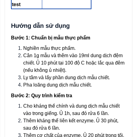
test
Hướng dẫn sử dụng
Bước 1: Chuẩn bị mẫu thực phẩm
Nghiền mẫu thực phẩm.
Cân 1g mẫu và thêm vào 19ml dung dịch đệm
chiết. Ủ 10 phút tại 100 độ C hoặc lắc qua đêm
(nếu không ủ nhiệt).
Ly tâm và lấy phần dung dịch mẫu chiết.
Pha loãng dung dịch mẫu chiết.
Bước 2: Quy trình kiểm tra
Cho kháng thể chính và dung dịch mẫu chiết
vào trong giếng. Ủ 1h, sau đó rửa 6 lần.
Thêm kháng thể liên kết enzyme. Ủ 30 phút,
sau đó rửa 6 lần.
Thêm cơ chất của enzyme. Ủ 20 phút trong tối.