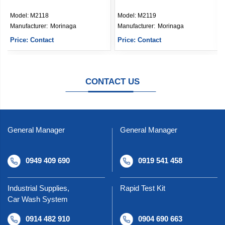
Model:
M2119
Model:
M2121
Manufacturer: 
Morinaga
Manufacturer: 
Morinaga
Price: Contact
Price: Contact
CONTACT US
General Manager
General Manager
0949 409 690
0919 541 458
Industrial Supplies,
Rapid Test Kit
Car Wash System
0914 482 910
0904 690 663