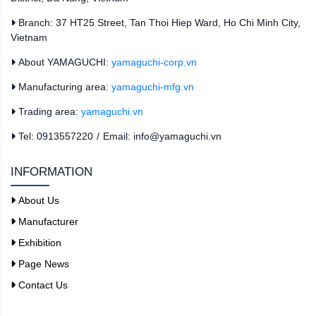
Branch: 37 HT25 Street, Tan Thoi Hiep Ward, Ho Chi Minh City,
Vietnam
About YAMAGUCHI:
yamaguchi-corp.vn
Manufacturing area:
yamaguchi-mfg.vn
Trading area:
yamaguchi.vn
Tel: 0913557220
/
Email: info@yamaguchi.vn
INFORMATION
About Us
Manufacturer
Exhibition
Page News
Contact Us