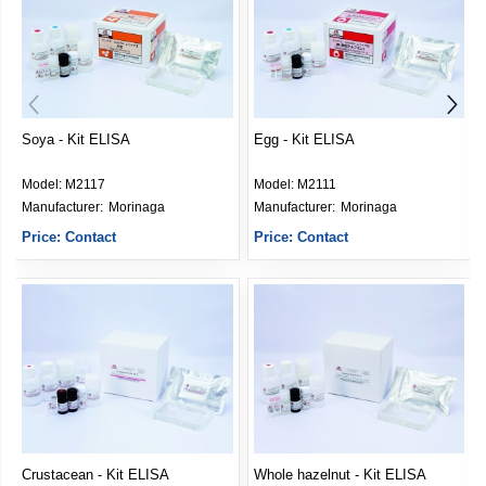
Egg - Kit ELISA
Protein Beta-lactoglobulin Milk -
Kit ELISA
Model:
M2111
Model:
M2112
Manufacturer: 
Morinaga
Manufacturer: 
Morinaga
Price: Contact
Price: Contact
Whole hazelnut - Kit ELISA
Sesame - Kit ELISA