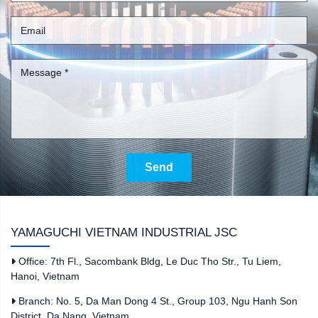
Send
YAMAGUCHI VIETNAM INDUSTRIAL JSC
Office: 7th Fl., Sacombank Bldg, Le Duc Tho Str., Tu Liem,
Hanoi, Vietnam
Branch: No. 5, Da Man Dong 4 St., Group 103, Ngu Hanh Son
District, Da Nang, Vietnam