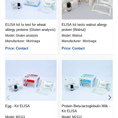
ELISA kit to test for wheat
ELISA kit tests walnut allergy
allergy proteins (Gluten analysis)
protein (Walnut)
Model:
Gluten analysis
Model:
Walnut
Manufacturer: 
Morinaga
Manufacturer: 
Morinaga
Price: Contact
Price: Contact
Egg - Kit ELISA
Protein Beta-lactoglobulin Milk -
Kit ELISA
Model:
M2111
Model:
M2112