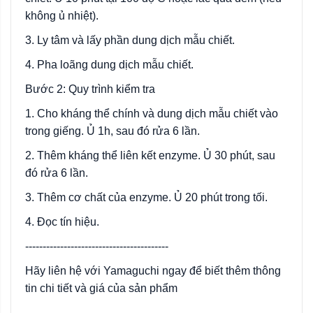
không ủ nhiệt).
3. Ly tâm và lấy phần dung dịch mẫu chiết.
4. Pha loãng dung dịch mẫu chiết.
Bước 2: Quy trình kiểm tra
1. Cho kháng thể chính và dung dịch mẫu chiết vào
trong giếng. Ủ 1h, sau đó rửa 6 lần.
2. Thêm kháng thể liên kết enzyme. Ủ 30 phút, sau
đó rửa 6 lần.
3. Thêm cơ chất của enzyme. Ủ 20 phút trong tối.
4. Đọc tín hiệu.
-----------------------------------------
Hãy liên hệ với Yamaguchi ngay để biết thêm thông
tin chi tiết và giá của sản phẩm