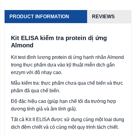
PRODUCT INFORMATION
REVIEWS
Kit ELISA kiểm tra protein dị ứng
Almond
Kit test định lượng protein dị ứng hạnh nhân Almond
trong thực phẩm dựa vào kỹ thuật miễn dịch gắn
enzym với độ nhạy cao.
Mẫu kiểm tra: thực phẩm chưa qua chế biến và thực
phẩm đã qua chế biến.
Độ đặc hiệu cao (giúp hạn chế tối đa trường hợp
dương tính giả và âm tính giả).
Tất cả Kit II ELISA được sử dụng cùng một loại dung
dịch đệm chiết và có cùng một quy trình tách chiết.