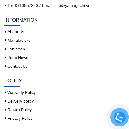
Tel: 0913557220
/
Email: info@yamaguchi.vn
INFORMATION
About Us
Manufacturer
Exhibition
Page News
Contact Us
POLICY
Warranty Policy
Delivery policy
Return Policy
Privacy Policy