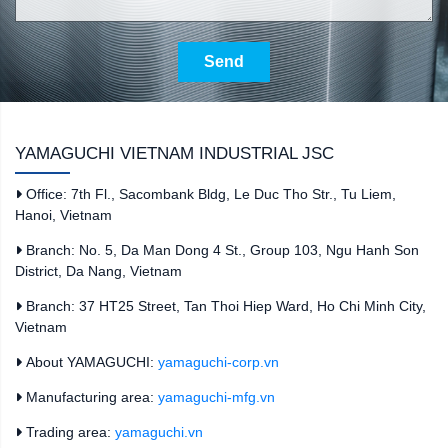
Send
YAMAGUCHI VIETNAM INDUSTRIAL JSC
Office: 7th Fl., Sacombank Bldg, Le Duc Tho Str., Tu Liem,
Hanoi, Vietnam
Branch: No. 5, Da Man Dong 4 St., Group 103, Ngu Hanh Son
District, Da Nang, Vietnam
Branch: 37 HT25 Street, Tan Thoi Hiep Ward, Ho Chi Minh City,
Vietnam
About YAMAGUCHI:
yamaguchi-corp.vn
Manufacturing area:
yamaguchi-mfg.vn
Trading area:
yamaguchi.vn