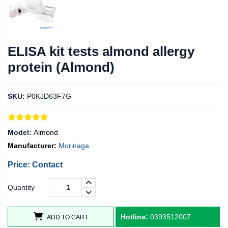
ELISA kit tests almond allergy
protein (Almond)
SKU:
P0KJD63F7G
Model:
Almond
Manufacturer:
Morinaga
Price: Contact
Quantity
Hotline:
0393512007
ADD TO CART