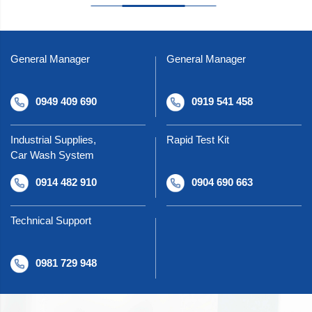
General Manager
General Manager
0949 409 690
0919 541 458
Industrial Supplies,
Rapid Test Kit
Car Wash System
0914 482 910
0904 690 663
Technical Support
0981 729 948