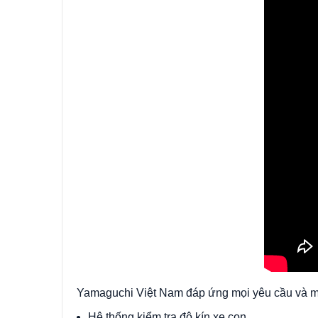
Yamaguchi Việt Nam đáp ứng mọi yêu cầu và ma
Hệ thống kiểm tra độ kín xe con