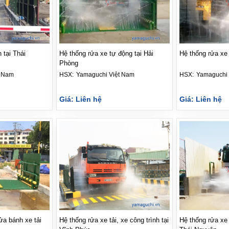
 tại Thái
Hệ thống rửa xe tự động tại Hải
Hệ thống rửa xe 
Phòng
t Nam
HSX: 
Yamaguchi Việt Nam
HSX: 
Yamaguchi 
Giá: Liên hệ
Giá: Liên hệ
ửa bánh xe tải
Hệ thống rửa xe tải, xe công trình tại
Hệ thống rửa xe 