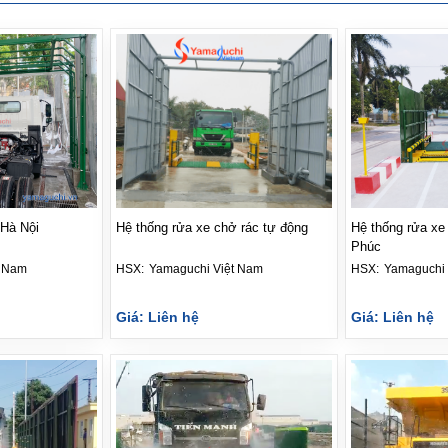
 Hà Nội
Hệ thống rửa xe chở rác tự động
Hệ thống rửa xe 
Phúc
t Nam
HSX: 
Yamaguchi Việt Nam
HSX: 
Yamaguchi 
Giá: Liên hệ
Giá: Liên hệ