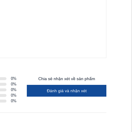
0
%
Chia sẻ nhận xét về sản phẩm
0
%
0
%
Đánh giá và nhận xét
0
%
0
%