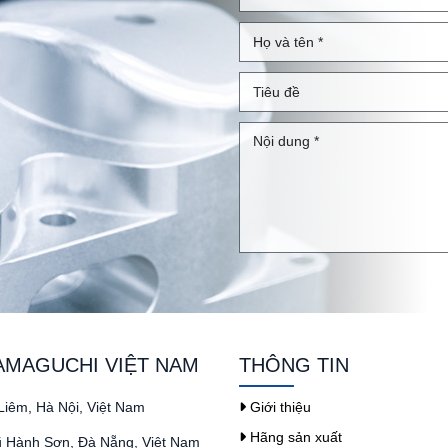
AMAGUCHI VIỆT NAM
THÔNG TIN
iêm, Hà Nội, Việt Nam
Giới thiệu
Hãng sản xuất
ũ Hành Sơn, Đà Nẵng, Việt Nam