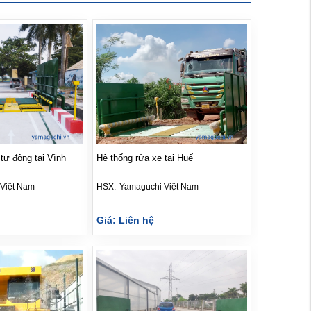
tự động tại Vĩnh
Hệ thống rửa xe tại Huế
Việt Nam
HSX: 
Yamaguchi Việt Nam
Giá: Liên hệ