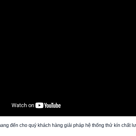
ng đến cho quý khách hàng giải pháp hệ thống thử kín chất lư