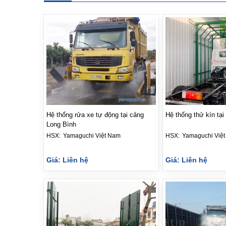
Hệ thống rửa xe tự động tại cảng
Hệ thống thử kín tại
Long Bình
HSX: 
Yamaguchi Việt Nam
HSX: 
Yamaguchi Việ
Giá: Liên hệ
Giá: Liên hệ