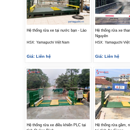
Hệ thống rửa xe tại nước bạn - Lào
Hệ thống rửa xe than
Nguyên
HSX: 
Yamaguchi Việt Nam
HSX: 
Yamaguchi Việ
Giá: Liên hệ
Giá: Liên hệ
Hệ thống rửa xe điều khiển PLC tại
Hệ thống rửa gầm, r