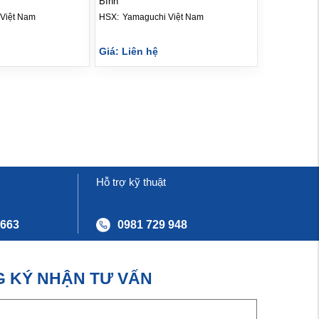
Bình
Việt Nam
HSX: 
Yamaguchi Việt Nam
Giá: Liên hệ
Hỗ trợ kỹ thuật
 663
0981 729 948
 KÝ NHẬN TƯ VẤN