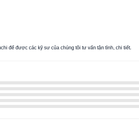
i để được các kỹ sư của chúng tôi tư vấn tận tình, chi tiết.