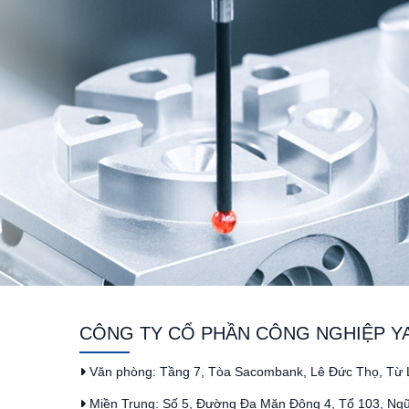
CÔNG TY CỔ PHẦN CÔNG NGHIỆP Y
Văn phòng: Tầng 7, Tòa Sacombank, Lê Đức Thọ, Từ L
Miền Trung: Số 5, Đường Đa Mặn Đông 4, Tổ 103, Ng