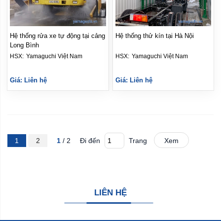
Hệ thống rửa xe tự động tại cảng
Hệ thống thử kín tại Hà Nội
Long Bình
HSX: 
Yamaguchi Việt Nam
HSX: 
Yamaguchi Việt Nam
Giá: Liên hệ
Giá: Liên hệ
1
2
1
/ 2
Đi đến
Trang
Xem
LIÊN HỆ