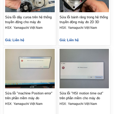
Sửa lỗi dây curoa trên hệ thống
Sửa lỗi bánh răng trong hệ thống
truyền động cho máy đo
truyền động máy đo 2D 3D
HSX: 
Yamaguchi Việt Nam
HSX: 
Yamaguchi Việt Nam
Giá: Liên hệ
Giá: Liên hệ
Sửa lỗi "machine Position error"
Sửa lỗi "HSI motion time out"
trên phần mềm máy đo
trên phần mềm cho máy đo
HSX: 
Yamaguchi Việt Nam
HSX: 
Yamaguchi Việt Nam