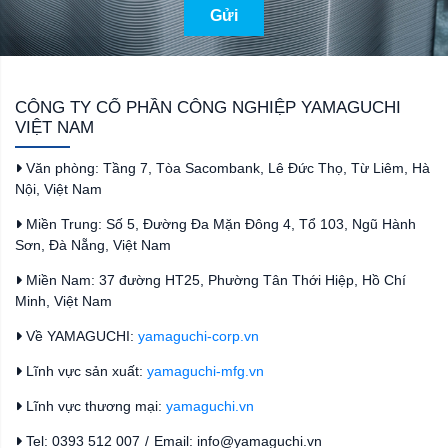
Gửi
CÔNG TY CỔ PHẦN CÔNG NGHIỆP YAMAGUCHI
VIỆT NAM
Văn phòng: Tầng 7, Tòa Sacombank, Lê Đức Thọ, Từ Liêm, Hà
Nội, Việt Nam
Miền Trung: Số 5, Đường Đa Mặn Đông 4, Tổ 103, Ngũ Hành
Sơn, Đà Nẵng, Việt Nam
Miền Nam: 37 đường HT25, Phường Tân Thới Hiệp, Hồ Chí
Minh, Việt Nam
Về YAMAGUCHI:
yamaguchi-corp.vn
Lĩnh vực sản xuất:
yamaguchi-mfg.vn
Lĩnh vực thương mại:
yamaguchi.vn
Tel: 0393 512 007
/
Email: info@yamaguchi.vn