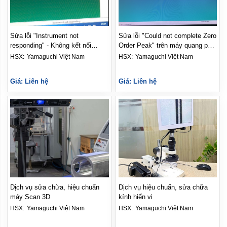
Sửa lỗi "Instrument not
Sửa lỗi "Could not complete Zero
responding" - Không kết nối
Order Peak" trên máy quang phổ
được máy AAS với phần mềm
AAS
HSX: 
Yamaguchi Việt Nam
HSX: 
Yamaguchi Việt Nam
Giá: Liên hệ
Giá: Liên hệ
Dịch vụ sửa chữa, hiệu chuẩn
Dịch vụ hiệu chuẩn, sửa chữa
máy Scan 3D
kính hiển vi
HSX: 
Yamaguchi Việt Nam
HSX: 
Yamaguchi Việt Nam