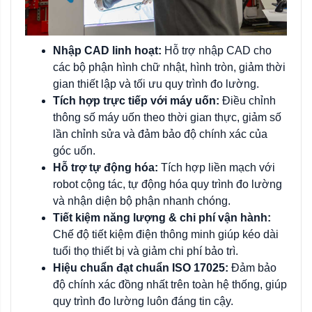
Nhập CAD linh hoạt:
Hỗ trợ nhập CAD cho
các bộ phận hình chữ nhật, hình tròn, giảm thời
gian thiết lập và tối ưu quy trình đo lường.
Tích hợp trực tiếp với máy uốn:
Điều chỉnh
thông số máy uốn theo thời gian thực, giảm số
lần chỉnh sửa và đảm bảo độ chính xác của
góc uốn.
Hỗ trợ tự động hóa:
Tích hợp liền mạch với
robot cộng tác, tự động hóa quy trình đo lường
và nhận diện bộ phận nhanh chóng.
Tiết kiệm năng lượng & chi phí vận hành:
Chế độ tiết kiệm điện thông minh giúp kéo dài
tuổi thọ thiết bị và giảm chi phí bảo trì.
Hiệu chuẩn đạt chuẩn ISO 17025:
Đảm bảo
độ chính xác đồng nhất trên toàn hệ thống, giúp
quy trình đo lường luôn đáng tin cậy.