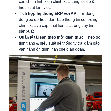
căn chỉnh linh kiện chính xác, tăng tốc độ &
hiệu suất làm việc.
Tích hợp hệ thống ERP với API:
Tự động
đồng bộ dữ liệu, đảm bảo thông tin đo lường
chính xác và cập nhật liên tục trong quy trình
sản xuất.
Quản lý tài sản theo thời gian thực:
Theo dõi
tình trạng & hiệu suất hệ thống từ xa, đảm bảo
vận hành ổn định, hạn chế gián đoạn.