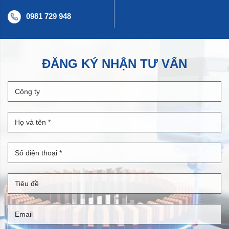
0981 729 948
ĐĂNG KÝ NHẬN TƯ VẤN