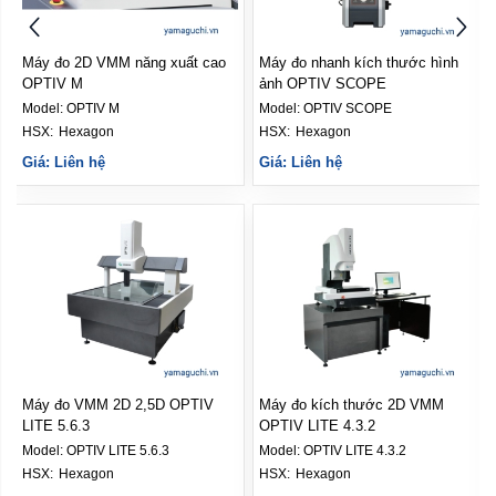
Máy đo 2D VMM năng xuất cao
Máy đo nhanh kích thước hình
OPTIV M
ảnh OPTIV SCOPE
Model:
OPTIV M
Model:
OPTIV SCOPE
HSX: 
Hexagon
HSX: 
Hexagon
Giá: Liên hệ
Giá: Liên hệ
Máy đo VMM 2D 2,5D OPTIV
Máy đo kích thước 2D VMM
LITE 5.6.3
OPTIV LITE 4.3.2
Model:
OPTIV LITE 5.6.3
Model:
OPTIV LITE 4.3.2
HSX: 
Hexagon
HSX: 
Hexagon