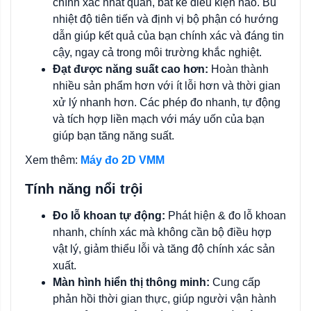
chính xác nhất quán, bất kể điều kiện nào. Bù
nhiệt độ tiên tiến và định vị bộ phận có hướng
dẫn giúp kết quả của bạn chính xác và đáng tin
cậy, ngay cả trong môi trường khắc nghiệt.
Đạt được năng suất cao hơn:
Hoàn thành
nhiều sản phẩm hơn với ít lỗi hơn và thời gian
xử lý nhanh hơn. Các phép đo nhanh, tự động
và tích hợp liền mạch với máy uốn của bạn
giúp bạn tăng năng suất.
Xem thêm:
Máy đo 2D VMM
Tính năng nổi trội
Đo lỗ khoan tự động:
Phát hiện & đo lỗ khoan
nhanh, chính xác mà không cần bộ điều hợp
vật lý, giảm thiểu lỗi và tăng độ chính xác sản
xuất.
Màn hình hiển thị thông minh:
Cung cấp
phản hồi thời gian thực, giúp người vận hành