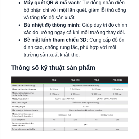
Máy quét QR & mã vạch:
Tự động nhận diện
bộ phận chỉ với một lần quét, giảm lỗi thủ công
và tăng tốc độ sản xuất.
Bù nhiệt độ thông minh:
Giúp duy trì độ chính
xác đo lường ngay cả khi môi trường thay đổi.
Bề mặt kính tham chiếu 3D:
Cung cấp độ ổn
định cao, chống rung lắc, phù hợp với môi
trường sản xuất khắt khe.
Thông số kỹ thuật sản phẩm