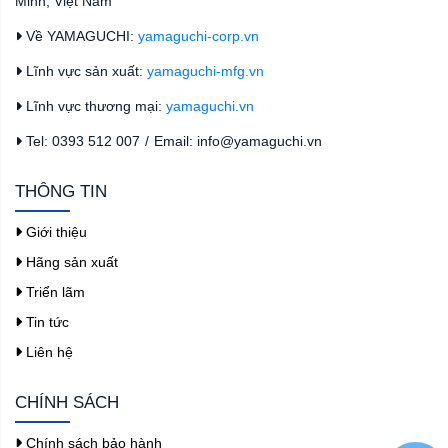
Minh, Việt Nam
Về YAMAGUCHI:
yamaguchi-corp.vn
Lĩnh vực sản xuất:
yamaguchi-mfg.vn
Lĩnh vực thương mại:
yamaguchi.vn
Tel: 0393 512 007
/
Email: info@yamaguchi.vn
THÔNG TIN
Giới thiệu
Hãng sản xuất
Triển lãm
Tin tức
Liên hệ
CHÍNH SÁCH
Chính sách bảo hành