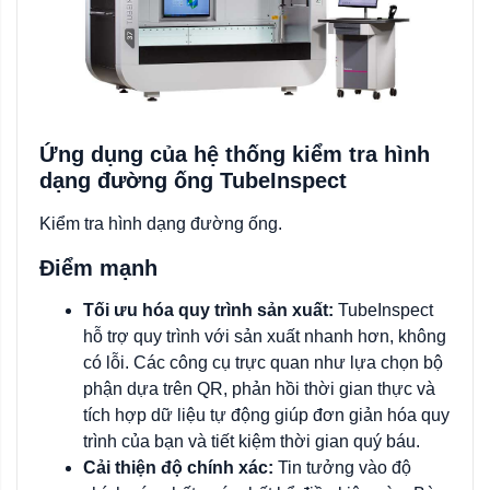
Ứng dụng của hệ thống kiểm tra hình
dạng đường ống TubeInspect
Kiểm tra hình dạng đường ống.
Điểm mạnh
Tối ưu hóa quy trình sản xuất:
TubeInspect
hỗ trợ quy trình với sản xuất nhanh hơn, không
có lỗi. Các công cụ trực quan như lựa chọn bộ
phận dựa trên QR, phản hồi thời gian thực và
tích hợp dữ liệu tự động giúp đơn giản hóa quy
trình của bạn và tiết kiệm thời gian quý báu.
Cải thiện độ chính xác:
Tin tưởng vào độ