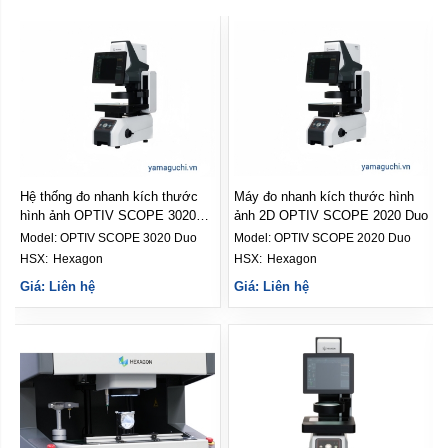
Hệ thống đo nhanh kích thước
Máy đo nhanh kích thước hình
hình ảnh OPTIV SCOPE 3020
ảnh 2D OPTIV SCOPE 2020 Duo
Duo
Model:
OPTIV SCOPE 3020 Duo
Model:
OPTIV SCOPE 2020 Duo
HSX: 
Hexagon
HSX: 
Hexagon
Giá: Liên hệ
Giá: Liên hệ