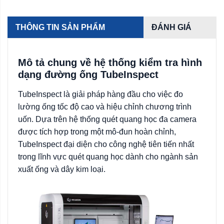
THÔNG TIN SẢN PHẨM
ĐÁNH GIÁ
Mô tả chung về hệ thống kiểm tra hình
dạng đường ống TubeInspect
TubeInspect là giải pháp hàng đầu cho việc đo
lường ống tốc độ cao và hiệu chỉnh chương trình
uốn. Dựa trên hệ thống quét quang học đa camera
được tích hợp trong một mô-đun hoàn chỉnh,
TubeInspect đại diện cho công nghệ tiên tiến nhất
trong lĩnh vực quét quang học dành cho ngành sản
xuất ống và dây kim loại.