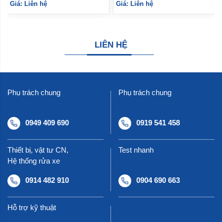
Giá: Liên hệ
Giá: Liên hệ
LIÊN HỆ
Phụ trách chung
Phụ trách chung
0949 409 690
0919 541 458
Thiết bị, vật tư CN,
Test nhanh
Hệ thống rửa xe
0914 482 910
0904 690 663
Hỗ trợ kỹ thuật