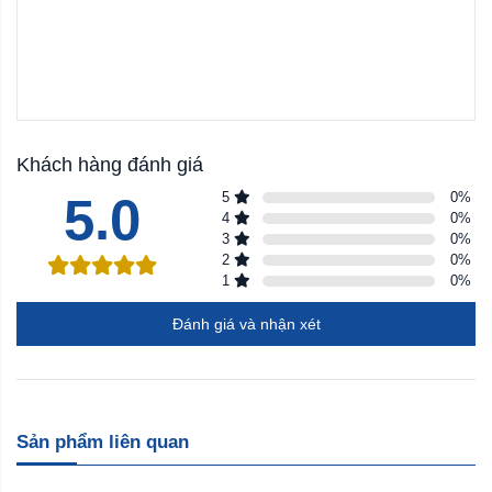
Khách hàng đánh giá
5.0
5
0
%
4
0
%
3
0
%
2
0
%
1
0
%
Đánh giá và nhận xét
Sản phẩm liên quan