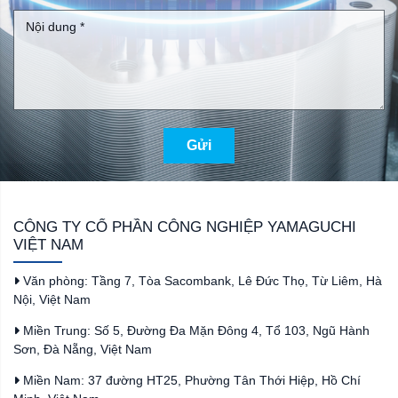
Gửi
CÔNG TY CỔ PHẦN CÔNG NGHIỆP YAMAGUCHI
VIỆT NAM
Văn phòng: Tầng 7, Tòa Sacombank, Lê Đức Thọ, Từ Liêm, Hà
Nội, Việt Nam
Miền Trung: Số 5, Đường Đa Mặn Đông 4, Tổ 103, Ngũ Hành
Sơn, Đà Nẵng, Việt Nam
Miền Nam: 37 đường HT25, Phường Tân Thới Hiệp, Hồ Chí