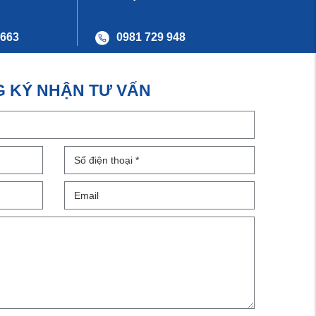
 663
0981 729 948
 KÝ NHẬN TƯ VẤN