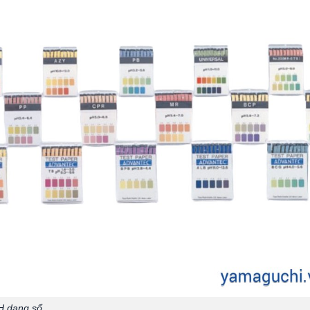
H dạng sổ