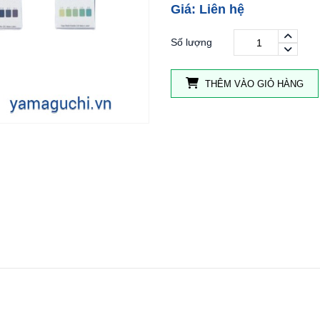
Giá: Liên hệ
Số lượng
THÊM VÀO GIỎ HÀNG