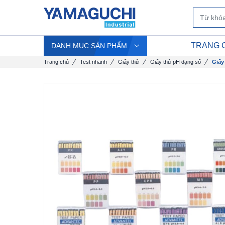
TRANG 
DANH MỤC SẢN PHẨM
Trang chủ
Test nhanh
Giấy thử
Giấy thử pH dạng sổ
Giấy