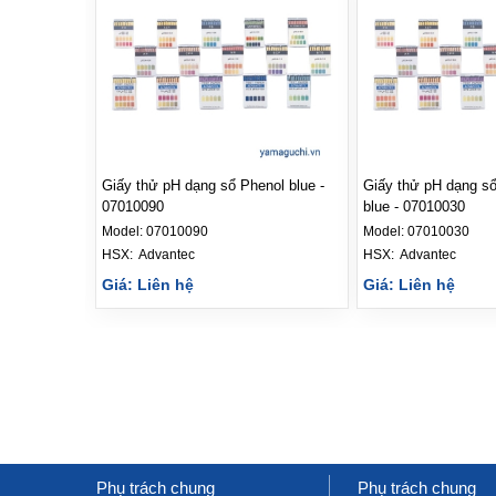
Giấy thử pH dạng sổ Phenol blue -
Giấy thử pH dạng s
07010090
blue - 07010030
Model:
07010090
Model:
07010030
HSX: 
Advantec
HSX: 
Advantec
Giá: Liên hệ
Giá: Liên hệ
Phụ trách chung
Phụ trách chung