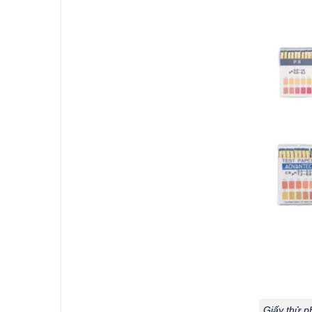
Giấy thử p