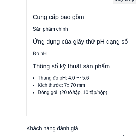
Cung cấp bao gồm
Sản phẩm chính
Ứng dụng của giấy thử pH dạng sổ
Đo pH
Thông số kỹ thuật sản phẩm
Thang đo pH: 4.0 〜 5.6
Kích thước: 7x 70 mm
Đóng gói: (20 tờ/tập, 10 tập/hộp)
Khách hàng đánh giá