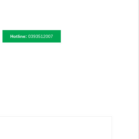
Hotline:
0393512007