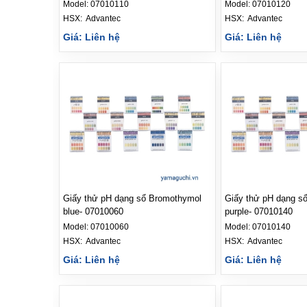
Model:
07010110
Model:
07010120
HSX: 
Advantec
HSX: 
Advantec
Giá: Liên hệ
Giá: Liên hệ
Giấy thử pH dạng sổ Bromothymol
Giấy thử pH dạng sổ Bromocres
blue- 07010060
purple- 07010140
Model:
07010060
Model:
07010140
HSX: 
Advantec
HSX: 
Advantec
Giá: Liên hệ
Giá: Liên hệ