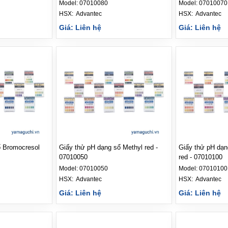
Model:
07010080
Model:
07010070
HSX: 
Advantec
HSX: 
Advantec
Giá: Liên hệ
Giá: Liên hệ
ol
Giấy thử pH dạng sổ Methyl red -
Giấy thử pH dạn
07010050
red - 07010100
Model:
07010050
Model:
07010100
HSX: 
Advantec
HSX: 
Advantec
Giá: Liên hệ
Giá: Liên hệ