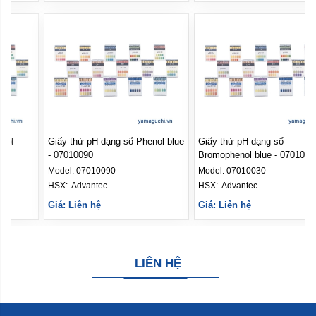
Giấy thử pH dạng sổ Phenol
Giấy thử pH dạng sổ Phenol blue
purple - 07010130
- 07010090
Model:
07010130
Model:
07010090
HSX: 
Advantec
HSX: 
Advantec
Giá: Liên hệ
Giá: Liên hệ
LIÊN HỆ