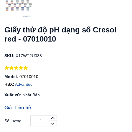
Giấy thử độ pH dạng sổ Cresol
red - 07010010
SKU:
X17WT2U038
Model:
07010010
HSX:
Advantec
Xuất xứ
: Nhật Bản
Giá: Liên hệ
Số lượng