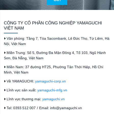
CÔNG TY CỔ PHẦN CÔNG NGHIỆP YAMAGUCHI
VIỆT NAM
Văn phòng: Tầng 7, Tòa Sacombank, Lê Đức Thọ, Từ Liêm, Hà
Nội, Việt Nam
Miền Trung: Số 5, Đường Đa Mặn Đông 4, Tổ 103, Ngũ Hành
Sơn, Đà Nẵng, Việt Nam
Miền Nam: 37 đường HT25, Phường Tân Thới Hiệp, Hồ Chí
Minh, Việt Nam
Về YAMAGUCHI:
yamaguchi-corp.vn
Lĩnh vực sản xuất:
yamaguchi-mfg.vn
Lĩnh vực thương mại:
yamaguchi.vn
Tel: 0393 512 007
/
Email: info@yamaguchi.vn