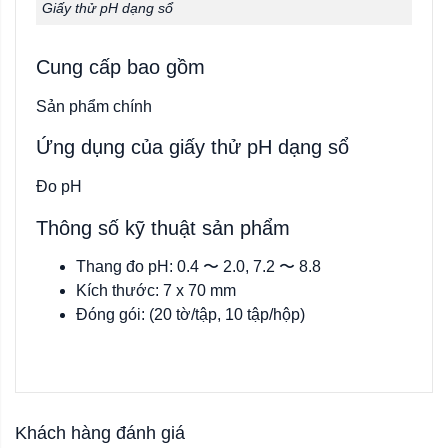
Giấy thử pH dạng sổ
Cung cấp bao gồm
Sản phẩm chính
Ứng dụng của giấy thử pH dạng sổ
Đo pH
Thông số kỹ thuật sản phẩm
Thang đo pH: 0.4 〜 2.0, 7.2 〜 8.8
Kích thước: 7 x 70 mm
Đóng gói: (20 tờ/tập, 10 tập/hộp)
Khách hàng đánh giá