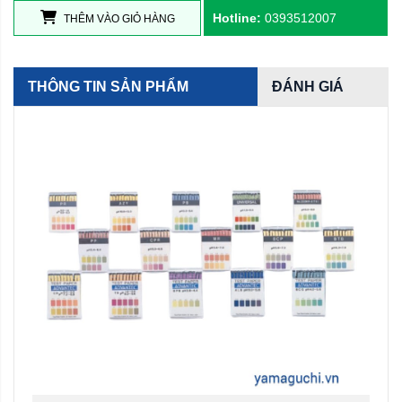
Hotline:
0393512007
THÊM VÀO GIỎ HÀNG
THÔNG TIN SẢN PHẨM
ĐÁNH GIÁ