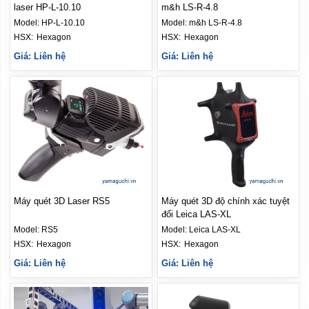
laser HP-L-10.10
m&h LS-R-4.8
Model:
HP-L-10.10
Model:
m&h LS-R-4.8
HSX: 
Hexagon
HSX: 
Hexagon
Giá: Liên hệ
Giá: Liên hệ
Máy quét 3D Laser RS5
Máy quét 3D độ chính xác tuyệt
đối Leica LAS-XL
Model:
RS5
Model:
Leica LAS-XL
HSX: 
Hexagon
HSX: 
Hexagon
Giá: Liên hệ
Giá: Liên hệ