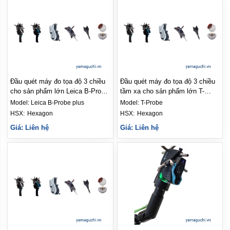
Đầu quét máy đo tọa độ 3 chiều
Đầu quét máy đo tọa độ 3 chiều
cho sản phẩm lớn Leica B-Probe
tầm xa cho sản phẩm lớn T-
plus
Probe
Model:
Leica B-Probe plus
Model:
T-Probe
HSX: 
Hexagon
HSX: 
Hexagon
Giá: Liên hệ
Giá: Liên hệ