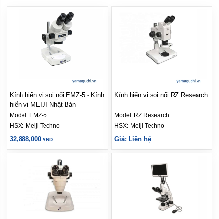
Kính hiển vi soi nổi EMZ-5 - Kính
Kính hiển vi soi nổi RZ Research
hiển vi MEIJI Nhật Bản
Model:
EMZ-5
Model:
RZ Research
HSX: 
Meiji Techno
HSX: 
Meiji Techno
32,888,000
Giá: Liên hệ
VND