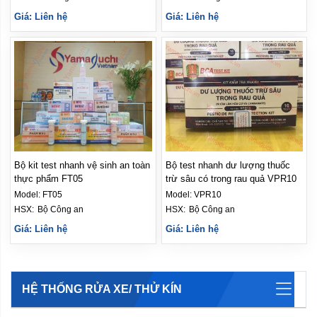
Giá: Liên hệ
Giá: Liên hệ
Bộ kit test nhanh vệ sinh an toàn
Bộ test nhanh dư lượng thuốc
thực phẩm FT05
trừ sâu có trong rau quả VPR10
Model:
FT05
Model:
VPR10
HSX: 
Bộ Công an
HSX: 
Bộ Công an
Giá: Liên hệ
Giá: Liên hệ
HỆ THỐNG RỬA XE/ THỬ KÍN