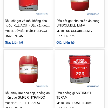
Dầu cắt gọt và mài không pha
Dầu cắt gọt pha nước đa dụng
nước RELIACUT- Dầu cắt gọt
UNISOLUBLE EM-V
ENEOS
Model:
Dãy sản phẩm RELIACUT
Model:
UNISOLUBLE EM-V
HSX: 
ENEOS
HSX: 
ENEOS
Giá: Liên hệ
Giá: Liên hệ
Dầu thủy lực cao cấp, chống ăn
Dầu chống gỉ ANTIRUST
mòn cao SUPER HYRANDO
TERAMI
Model:
SUPER HYRANDO
Model:
ANTIRUST TERAMI