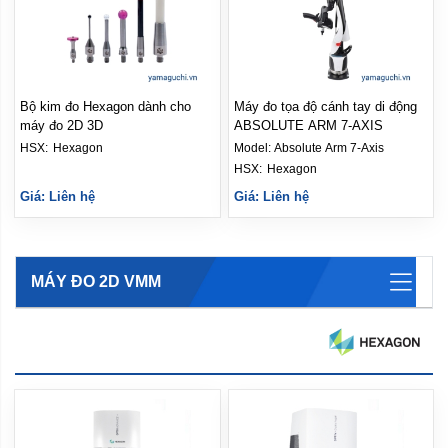
Bộ kim đo Hexagon dành cho
Máy đo tọa độ cánh tay di động
máy đo 2D 3D
ABSOLUTE ARM 7-AXIS
HSX: 
Hexagon
Model:
Absolute Arm 7-Axis
HSX: 
Hexagon
Giá: Liên hệ
Giá: Liên hệ
MÁY ĐO 2D VMM