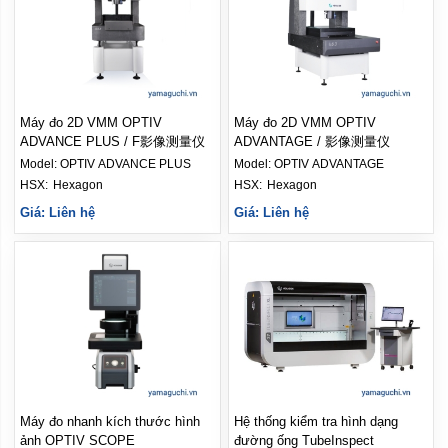
Máy đo 2D VMM OPTIV
Máy đo 2D VMM OPTIV
ADVANCE PLUS / F影像测量仪
ADVANTAGE / 影像测量仪
Model:
OPTIV ADVANCE PLUS
Model:
OPTIV ADVANTAGE
HSX: 
Hexagon
HSX: 
Hexagon
Giá: Liên hệ
Giá: Liên hệ
Máy đo nhanh kích thước hình
Hệ thống kiểm tra hình dạng
ảnh OPTIV SCOPE
đường ống TubeInspect