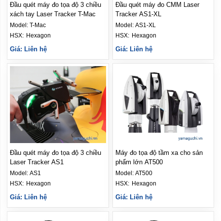
Đầu quét máy đo tọa độ 3 chiều
Đầu quét máy đo CMM Laser
xách tay Laser Tracker T-Mac
Tracker AS1-XL
Model:
T-Mac
Model:
AS1-XL
HSX: 
Hexagon
HSX: 
Hexagon
Giá: Liên hệ
Giá: Liên hệ
Đầu quét máy đo tọa độ 3 chiều
Máy đo tọa độ tầm xa cho sản
Laser Tracker AS1
phẩm lớn AT500
Model:
AS1
Model:
AT500
HSX: 
Hexagon
HSX: 
Hexagon
Giá: Liên hệ
Giá: Liên hệ