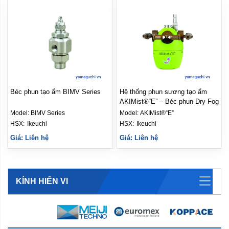
Béc phun tạo ẩm BIMV Series
Hệ thống phun sương tạo ẩm
AKIMist®“E” – Béc phun Dry Fog
Model:
BIMV Series
Model:
AKIMist®“E”
HSX: 
Ikeuchi
HSX: 
Ikeuchi
Giá: Liên hệ
Giá: Liên hệ
KÍNH HIỂN VI