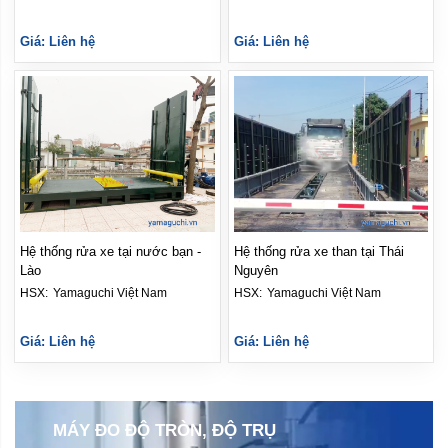
Giá: Liên hệ
Giá: Liên hệ
Hệ thống rửa xe tại nước bạn -
Hệ thống rửa xe than tại Thái
Lào
Nguyên
HSX: 
Yamaguchi Việt Nam
HSX: 
Yamaguchi Việt Nam
Giá: Liên hệ
Giá: Liên hệ
BỘ GHI DỮ LIỆU DATA LOGGER