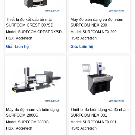
Thiết bị đo kết cấu bề mặt
Máy đo biên dạng và độ nhám
SURFCOM CREST DX/SD
SURFCOM NEX 200
Model:
SURFCOM CREST DX/SD
Model:
SURFCOM NEX 200
HSX: 
Accretech
HSX: 
Accretech
Giá: Liên hệ
Giá: Liên hệ
Máy đo độ nhám và biên dạng
Thiết bị đo biên dạng và độ nhám
SURFCOM 2800G
SURFCOM NEX 001
Model:
SURFCOM 2800G
Model:
SURFCOM NEX 001
HSX: 
Accretech
HSX: 
Accretech