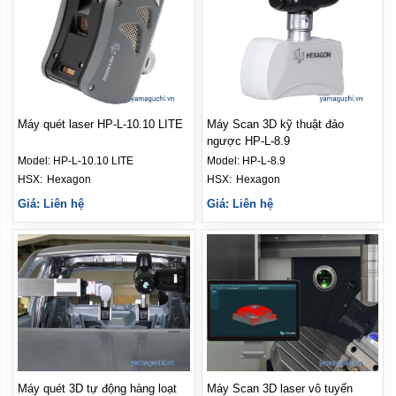
Máy quét laser HP-L-10.10 LITE
Máy Scan 3D kỹ thuật đảo
ngược HP-L-8.9
Model:
HP-L-10.10 LITE
Model:
HP-L-8.9
HSX: 
Hexagon
HSX: 
Hexagon
Giá: Liên hệ
Giá: Liên hệ
Máy quét 3D tự động hàng loạt
Máy Scan 3D laser vô tuyến