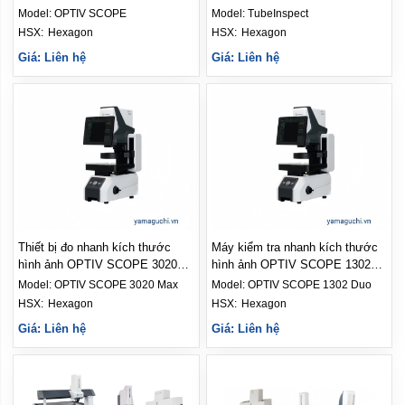
Model:
OPTIV SCOPE
Model:
TubeInspect
HSX: 
Hexagon
HSX: 
Hexagon
Giá: Liên hệ
Giá: Liên hệ
Thiết bị đo nhanh kích thước
Máy kiểm tra nhanh kích thước
hình ảnh OPTIV SCOPE 3020
hình ảnh OPTIV SCOPE 1302
Max
Duo
Model:
OPTIV SCOPE 3020 Max
Model:
OPTIV SCOPE 1302 Duo
HSX: 
Hexagon
HSX: 
Hexagon
Giá: Liên hệ
Giá: Liên hệ