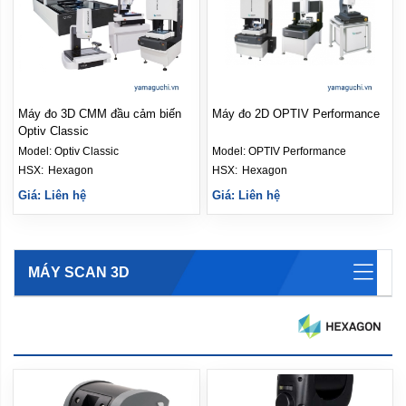
Máy đo 3D CMM đầu cảm biến
Máy đo 2D OPTIV Performance
Optiv Classic
Model:
Optiv Classic
Model:
OPTIV Performance
HSX: 
Hexagon
HSX: 
Hexagon
Giá: Liên hệ
Giá: Liên hệ
MÁY SCAN 3D