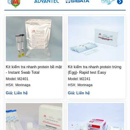
Kit kiểm tra nhanh protein bề mặt
Kit kiểm tra nhanh protein trứng
- Instant Swab Total
(Egg)- Rapid test Easy
Model:
M2401
Model:
M2241
HSX: 
Morinaga
HSX: 
Morinaga
Giá: Liên hệ
Giá: Liên hệ