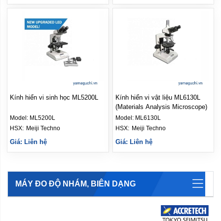
Kính hiển vi sinh học ML5200L
Kính hiển vi vật liệu ML6130L
(Materials Analysis Microscope)
Model:
ML5200L
Model:
ML6130L
HSX: 
Meiji Techno
HSX: 
Meiji Techno
Giá: Liên hệ
Giá: Liên hệ
MÁY ĐO ĐỘ NHÁM, BIÊN DẠNG