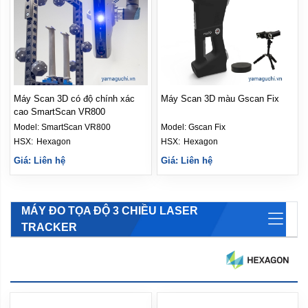
Máy Scan 3D có độ chính xác
Máy Scan 3D màu Gscan Fix
cao SmartScan VR800
Model:
SmartScan VR800
Model:
Gscan Fix
HSX: 
Hexagon
HSX: 
Hexagon
Giá: Liên hệ
Giá: Liên hệ
MÁY ĐO TỌA ĐỘ 3 CHIỀU LASER
TRACKER