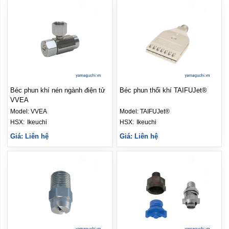
Béc phun khí nén ngành điện tử
Béc phun thổi khí TAIFUJet®
VVEA
Model:
VVEA
Model:
TAIFUJet®
HSX: 
Ikeuchi
HSX: 
Ikeuchi
Giá: Liên hệ
Giá: Liên hệ