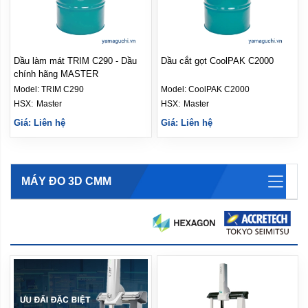
Dầu làm mát TRIM C290 - Dầu
Dầu cắt gọt CoolPAK C2000
chính hãng MASTER
Model:
TRIM C290
Model:
CoolPAK C2000
HSX: 
Master
HSX: 
Master
Giá: Liên hệ
Giá: Liên hệ
MÁY ĐO 3D CMM