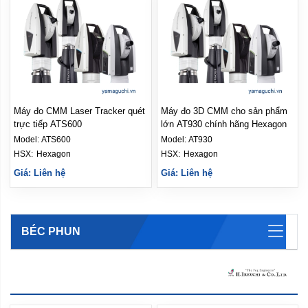
Máy đo CMM Laser Tracker quét
Máy đo 3D CMM cho sản phẩm
trực tiếp ATS600
lớn AT930 chính hãng Hexagon
Model:
ATS600
Model:
AT930
HSX: 
Hexagon
HSX: 
Hexagon
Giá: Liên hệ
Giá: Liên hệ
BÉC PHUN