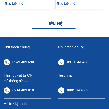
Giá: Liên hệ
Giá: Liên hệ
LIÊN HỆ
Phụ trách chung
Phụ trách chung
0949 409 690
0919 541 458
Thiết bị, vật tư CN,
Test nhanh
Hệ thống rửa xe
0914 482 910
0904 690 663
Hỗ trợ kỹ thuật