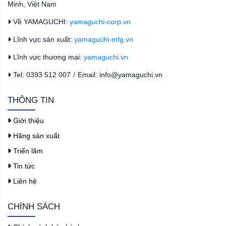
Minh, Việt Nam
Về YAMAGUCHI:
yamaguchi-corp.vn
Lĩnh vực sản xuất:
yamaguchi-mfg.vn
Lĩnh vực thương mại:
yamaguchi.vn
Tel: 0393 512 007
/
Email: info@yamaguchi.vn
THÔNG TIN
Giới thiệu
Hãng sản xuất
Triển lãm
Tin tức
Liên hệ
CHÍNH SÁCH