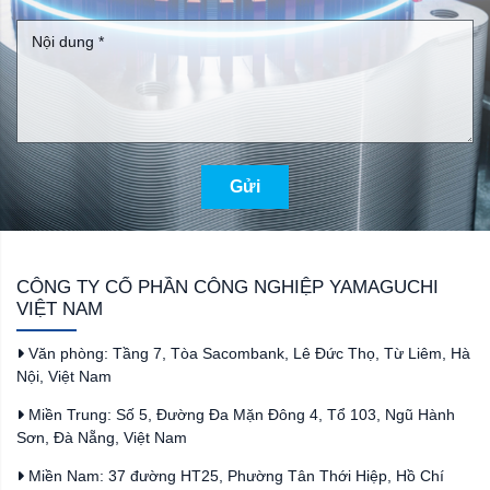
Gửi
CÔNG TY CỔ PHẦN CÔNG NGHIỆP YAMAGUCHI
VIỆT NAM
Văn phòng: Tầng 7, Tòa Sacombank, Lê Đức Thọ, Từ Liêm, Hà
Nội, Việt Nam
Miền Trung: Số 5, Đường Đa Mặn Đông 4, Tổ 103, Ngũ Hành
Sơn, Đà Nẵng, Việt Nam
Miền Nam: 37 đường HT25, Phường Tân Thới Hiệp, Hồ Chí