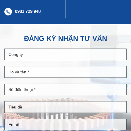
0981 729 948
ĐĂNG KÝ NHẬN TƯ VẤN