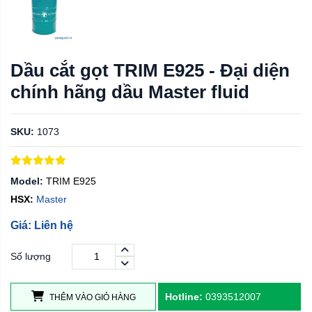
Dầu cắt gọt TRIM E925 - Đại diện
chính hãng dầu Master fluid
SKU:
1073
Model:
TRIM E925
HSX:
Master
Giá: Liên hệ
Số lượng
Hotline:
0393512007
THÊM VÀO GIỎ HÀNG