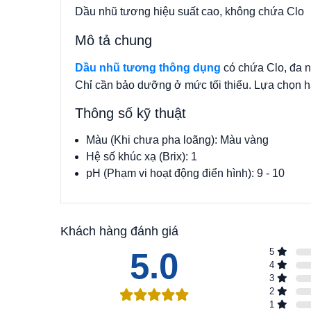
Dầu nhũ tương hiệu suất cao, không chứa Clo
Mô tả chung
Dầu nhũ tương thông dụng
có chứa Clo, đa nă
Chỉ cần bảo dưỡng ở mức tối thiểu. Lựa chọn hà
Thông số kỹ thuật
Màu (Khi chưa pha loãng): Màu vàng
Hệ số khúc xạ (Brix): 1
pH (Phạm vi hoạt động điển hình): 9 - 10
Khách hàng đánh giá
5.0
5
4
3
2
1