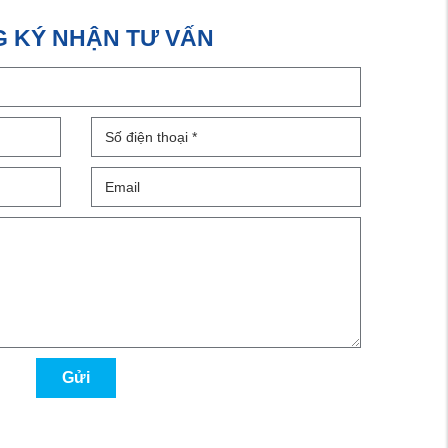
 KÝ NHẬN TƯ VẤN
Gửi