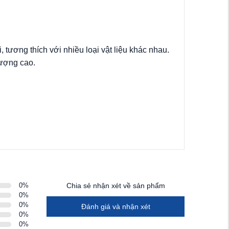
tương thích với nhiều loại vật liệu khác nhau.
lượng cao.
0
%
Chia sẻ nhận xét về sản phẩm
0
%
0
%
Đánh giá và nhận xét
0
%
0
%