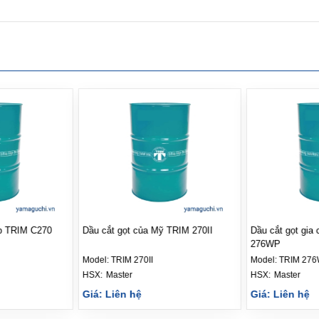
ợp TRIM C270
Dầu cắt gọt của Mỹ TRIM 270II
Dầu cắt gọt gi
276WP
Model:
TRIM 270II
Model:
TRIM 27
HSX: 
Master
HSX: 
Master
Giá: Liên hệ
Giá: Liên hệ