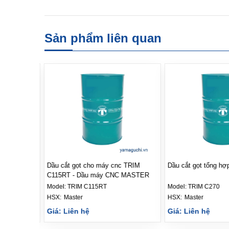
Sản phẩm liên quan
g khô TRIM
Dầu cắt gọt cho máy cnc TRIM
Dầu cắt gọt tổng h
C115RT - Dầu máy CNC MASTER
Model:
TRIM C115RT
Model:
TRIM C270
HSX: 
Master
HSX: 
Master
Giá: Liên hệ
Giá: Liên hệ