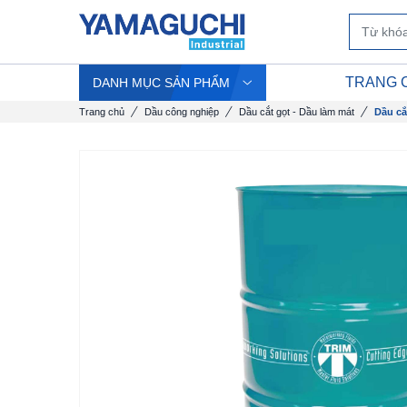
TRANG 
DANH MỤC SẢN PHẨM
Trang chủ
Dầu công nghiệp
Dầu cắt gọt - Dầu làm mát
Dầu cắ