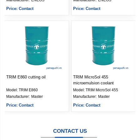
Manufacturer: 
ENEOS
Manufacturer: 
ENEOS
Price: Contact
Price: Contact
TRIM E860 cutting oil
TRIM MicroSol 455
microemulsion coolant
Model:
TRIM E860
Model:
TRIM MicroSol 455
Manufacturer: 
Master
Manufacturer: 
Master
Price: Contact
Price: Contact
CONTACT US