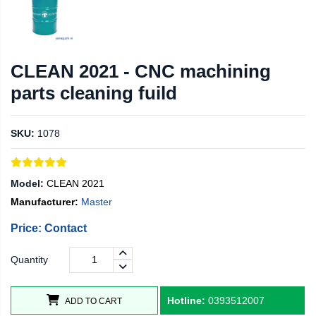
CLEAN 2021 - CNC machining
parts cleaning fuild
SKU:
1078
Model:
CLEAN 2021
Manufacturer:
Master
Price: Contact
Quantity
Hotline:
0393512007
ADD TO CART