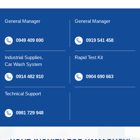
General Manager
General Manager
0949 409 690
0919 541 458
Industrial Supplies,
Rapid Test Kit
Car Wash System
0914 482 910
0904 690 663
Technical Support
0981 729 948