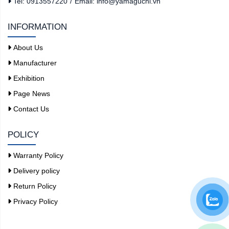
Tel: 0913557220
/
Email: info@yamaguchi.vn
INFORMATION
About Us
Manufacturer
Exhibition
Page News
Contact Us
POLICY
Warranty Policy
Delivery policy
Return Policy
Privacy Policy