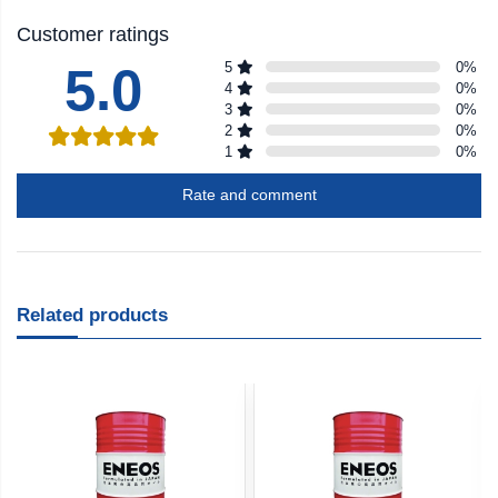
Customer ratings
5.0
5
0
%
4
0
%
3
0
%
2
0
%
1
0
%
Rate and comment
Related products