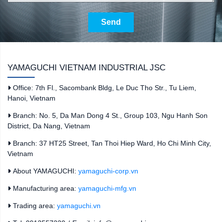
Send
YAMAGUCHI VIETNAM INDUSTRIAL JSC
Office: 7th Fl., Sacombank Bldg, Le Duc Tho Str., Tu Liem,
Hanoi, Vietnam
Branch: No. 5, Da Man Dong 4 St., Group 103, Ngu Hanh Son
District, Da Nang, Vietnam
Branch: 37 HT25 Street, Tan Thoi Hiep Ward, Ho Chi Minh City,
Vietnam
About YAMAGUCHI:
yamaguchi-corp.vn
Manufacturing area:
yamaguchi-mfg.vn
Trading area:
yamaguchi.vn