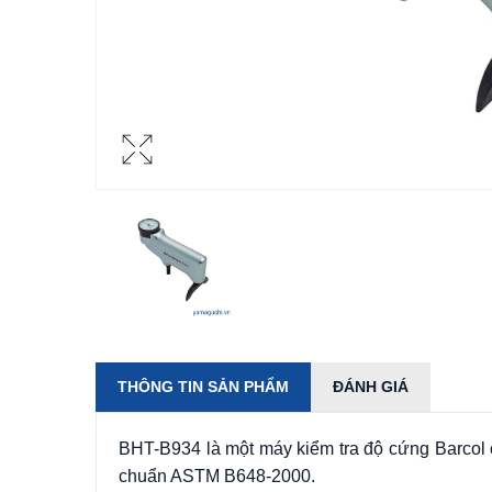
THÔNG TIN SẢN PHẨM
ĐÁNH GIÁ
BHT-B934 là một máy kiểm tra độ cứng Barcol 
chuẩn ASTM B648-2000.