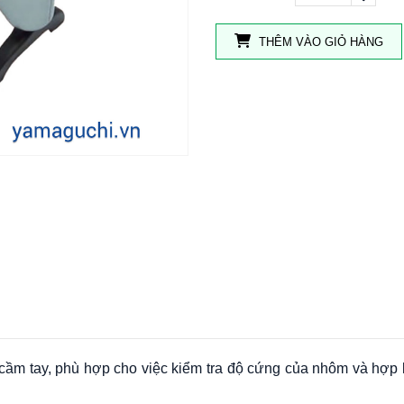
THÊM VÀO GIỎ HÀNG
cầm tay, phù hợp cho việc kiểm tra độ cứng của nhôm và hợp