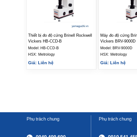
Thiết bị đo độ cứng Brinell Rockwell
Máy đo độ cứng Brin
Vickers HB-CCD-B
Vickers BRV-9000D
Model:
HB-CCD-B
Model:
BRV-9000D
HSX: 
Metrology
HSX: 
Metrology
Giá: Liên hệ
Giá: Liên hệ
Phụ trách chung
Phụ trách chung