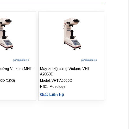
 cứng Vickers MHT-
Máy đo độ cứng Vickers VHT-
A9050D
0D (1KG)
Model:
VHT-A9050D
HSX: 
Metrology
Giá: Liên hệ