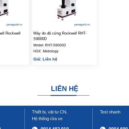
ell Rockwell
Máy đo độ cứng Rockwell RHT-
S9000D
Model:
RHT-S9000D
HSX: 
Metrology
Giá: Liên hệ
LIÊN HỆ
Thiết bị, vật tư CN,
Test nhanh
Hệ thống rửa xe