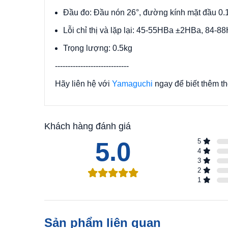
Đầu đo: Đầu nón 26°, đường kính mặt đầu 0
Lỗi chỉ thị và lặp lại: 4
5-
55HBa ±2HBa, 84-
88
Trọng lượng: 0.5kg
-----------------------------
Hãy liên hệ với
Yamaguchi
ngay để biết thêm thô
Khách hàng đánh giá
5.0
5
4
3
2
1
Sản phẩm liên quan