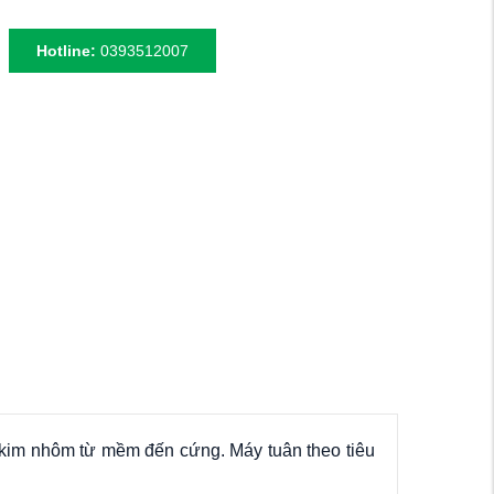
Hotline:
0393512007
 kim nhôm từ mềm đến cứng. Máy tuân theo tiêu