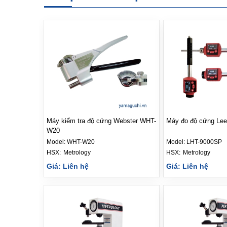
Máy kiểm tra độ cứng Webster WHT-
Máy đo độ cứng Le
W20
Model:
WHT-W20
Model:
LHT-9000SP
HSX: 
Metrology
HSX: 
Metrology
Giá: Liên hệ
Giá: Liên hệ