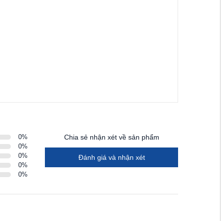
0
%
Chia sẻ nhận xét về sản phẩm
0
%
0
%
Đánh giá và nhận xét
0
%
0
%