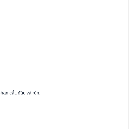
hần cắt, đúc và rèn.