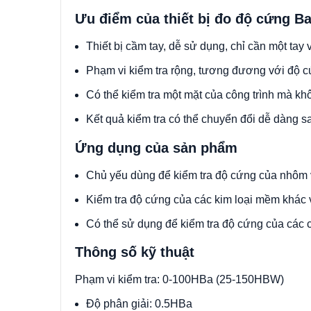
Ưu điểm của thiết bị đo độ cứng Ba
Thiết bị cầm tay, dễ sử dụng, chỉ cần một tay
Phạm vi kiểm tra rộng, tương đương với độ 
Có thể kiểm tra một mặt của công trình mà kh
Kết quả kiểm tra có thể chuyển đổi dễ dàng
Ứng dụng của sản phẩm
Chủ yếu dùng để kiểm tra độ cứng của nhôm
Kiểm tra độ cứng của các kim loại mềm khác 
Có thể sử dụng để kiểm tra độ cứng của các cô
Thông số kỹ thuật
Phạm vi kiểm tra:
0-
100HBa (25-
150HBW)
Độ phân giải: 0.5HBa