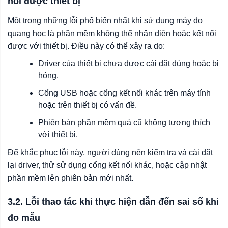
nối được thiết bị
Một trong những lỗi phổ biến nhất khi sử dụng máy đo
quang học là phần mềm không thể nhận diện hoặc kết nối
được với thiết bị. Điều này có thể xảy ra do:
Driver của thiết bị chưa được cài đặt đúng hoặc bị
hỏng.
Cổng USB hoặc cổng kết nối khác trên máy tính
hoặc trên thiết bị có vấn đề.
Phiên bản phần mềm quá cũ không tương thích
với thiết bị.
Để khắc phục lỗi này, người dùng nên kiểm tra và cài đặt
lại driver, thử sử dụng cổng kết nối khác, hoặc cập nhật
phần mềm lên phiên bản mới nhất.
3.2. Lỗi thao tác khi thực hiện dẫn đến sai số khi
đo mẫu