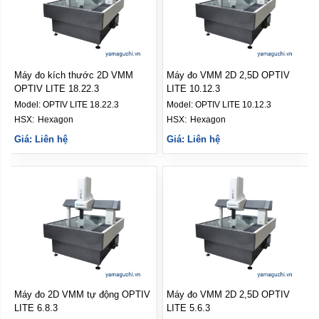
Máy đo kích thước 2D VMM
Máy đo VMM 2D 2,5D OPTIV
OPTIV LITE 18.22.3
LITE 10.12.3
Model:
OPTIV LITE 18.22.3
Model:
OPTIV LITE 10.12.3
HSX: 
Hexagon
HSX: 
Hexagon
Giá: Liên hệ
Giá: Liên hệ
Máy đo 2D VMM tự động OPTIV
Máy đo VMM 2D 2,5D OPTIV
LITE 6.8.3
LITE 5.6.3