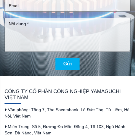
Gửi
CÔNG TY CỔ PHẦN CÔNG NGHIỆP YAMAGUCHI
VIỆT NAM
Văn phòng: Tầng 7, Tòa Sacombank, Lê Đức Thọ, Từ Liêm, Hà
Nội, Việt Nam
Miền Trung: Số 5, Đường Đa Mặn Đông 4, Tổ 103, Ngũ Hành
Sơn, Đà Nẵng, Việt Nam