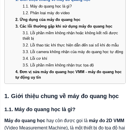
1.1. Máy đo quang học là gì?
1.2. Phân loại máy đo video
2. Ứng dụng của máy đo quang học
3. Các lỗi thường gặp khi sử dụng máy đo quang học
3.1. Lỗi phần mềm không nhận hoặc không kết nối được
thiết bị
3.2. Lỗi thao tác khi thực hiện dẫn đến sai số khi đo mẫu
3.3. Lỗi camera không nhận của máy đo quang học tự động
3.4. Lỗi cơ khí
3.5. Lỗi phần mềm không nhận trục tọa độ
4. Đơn vị sửa máy đo quang học VMM - máy đo quang học
tự động uy tín
1. Giới thiệu chung về máy đo quang học
1.1. Máy đo quang học là gì?
Máy đo quang học
hay còn được gọi là
máy đo 2D VMM
(Video Measurement Machine), là một thiết bị đo tọa độ hai