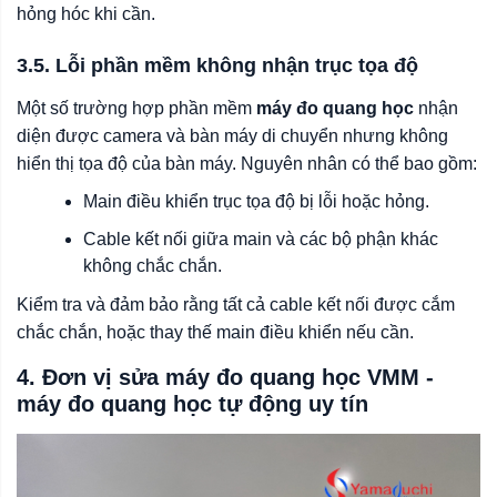
hỏng hóc khi cần.
3.5. Lỗi phần mềm không nhận trục tọa độ
Một số trường hợp phần mềm
máy đo quang học
nhận
diện được camera và bàn máy di chuyển nhưng không
hiển thị tọa độ của bàn máy. Nguyên nhân có thể bao gồm:
Main điều khiển trục tọa độ bị lỗi hoặc hỏng.
Cable kết nối giữa main và các bộ phận khác
không chắc chắn.
Kiểm tra và đảm bảo rằng tất cả cable kết nối được cắm
chắc chắn, hoặc thay thế main điều khiển nếu cần.
4. Đơn vị sửa máy đo quang học VMM -
máy đo quang học tự động uy tín