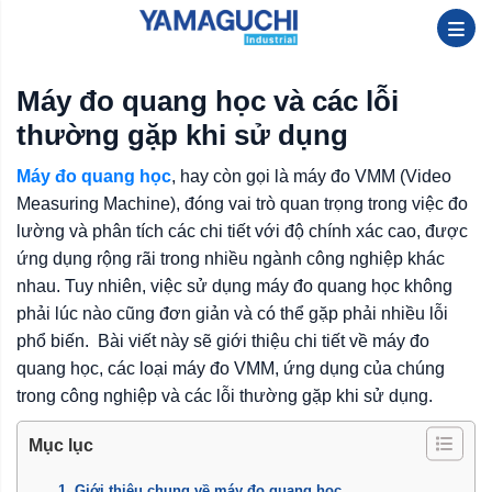
Máy đo quang học và các lỗi
thường gặp khi sử dụng
Máy đo quang học
, hay còn gọi là máy đo VMM (Video
Measuring Machine), đóng vai trò quan trọng trong việc đo
lường và phân tích các chi tiết với độ chính xác cao, được
ứng dụng rộng rãi trong nhiều ngành công nghiệp khác
nhau. Tuy nhiên, việc sử dụng máy đo quang học không
phải lúc nào cũng đơn giản và có thể gặp phải nhiều lỗi
phổ biến. Bài viết này sẽ giới thiệu chi tiết về máy đo
quang học, các loại máy đo VMM, ứng dụng của chúng
trong công nghiệp và các lỗi thường gặp khi sử dụng.
Mục lục
1. Giới thiệu chung về máy đo quang học