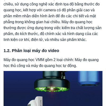
chiều, sử dụng công nghệ xác định tọa độ bằng thước đo
quang học, kết hợp với camera có độ phân giải cao và
phần mềm nhận diện hình ảnh để đo các chi tiết và mặt
phẳng trong không gian hai chiều. Máy đo quang học
thường được ứng dụng trong việc kiểm tra chất lượng sản
phẩm, đo kích thước, độ chính xác và hình dạng của các
linh kiện cơ khí, điện tử, và nhiều sản phẩm khác.
1.2. Phân loại máy đo video
Máy đo quang học VMM gồm 2 loại chính: Máy đo quang
học thủ công và máy đo quang học tự động.