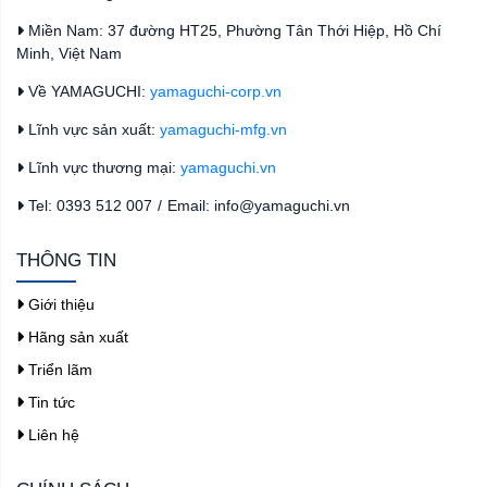
Miền Nam: 37 đường HT25, Phường Tân Thới Hiệp, Hồ Chí
Minh, Việt Nam
Về YAMAGUCHI:
yamaguchi-corp.vn
Lĩnh vực sản xuất:
yamaguchi-mfg.vn
Lĩnh vực thương mại:
yamaguchi.vn
Tel: 0393 512 007
/
Email: info@yamaguchi.vn
THÔNG TIN
Giới thiệu
Hãng sản xuất
Triển lãm
Tin tức
Liên hệ