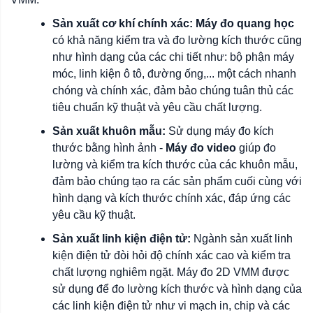
Sản xuất cơ khí chính xác:
Máy đo quang học
có khả năng kiểm tra và đo lường kích thước cũng
như hình dạng của các chi tiết như: bộ phận máy
móc, linh kiện ô tô, đường ống,... một cách nhanh
chóng và chính xác, đảm bảo chúng tuân thủ các
tiêu chuẩn kỹ thuật và yêu cầu chất lượng.
Sản xuất khuôn mẫu:
Sử dụng máy đo kích
thước bằng hình ảnh -
Máy đo video
giúp đo
lường và kiểm tra kích thước của các khuôn mẫu,
đảm bảo chúng tạo ra các sản phẩm cuối cùng với
hình dạng và kích thước chính xác, đáp ứng các
yêu cầu kỹ thuật.
Sản xuất linh kiện điện tử:
Ngành sản xuất linh
kiện điện tử đòi hỏi độ chính xác cao và kiểm tra
chất lượng nghiêm ngặt. Máy đo 2D VMM được
sử dụng để đo lường kích thước và hình dạng của
các linh kiện điện tử như vi mạch in, chip và các