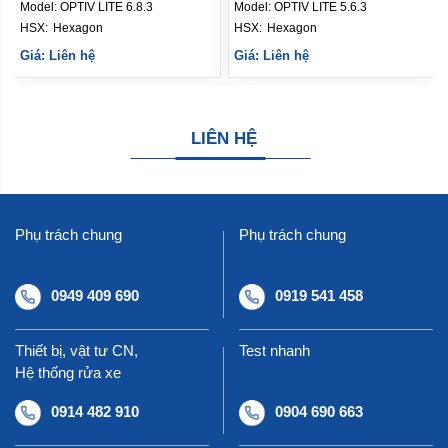
Model:
OPTIV LITE 6.8.3
Model:
OPTIV LITE 5.6.3
HSX: 
Hexagon
HSX: 
Hexagon
Giá: Liên hệ
Giá: Liên hệ
LIÊN HỆ
Phụ trách chung
Phụ trách chung
0949 409 690
0919 541 458
Thiết bị, vật tư CN,
Test nhanh
Hệ thống rửa xe
0914 482 910
0904 690 663