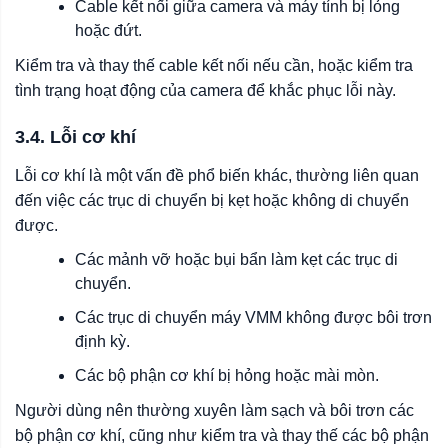
Cable kết nối giữa camera và máy tính bị lỏng
hoặc đứt.
Kiểm tra và thay thế cable kết nối nếu cần, hoặc kiểm tra
tình trạng hoạt động của camera để khắc phục lỗi này.
3.4. Lỗi cơ khí
Lỗi cơ khí là một vấn đề phổ biến khác, thường liên quan
đến việc các trục di chuyển bị kẹt hoặc không di chuyển
được.
Các mảnh vỡ hoặc bụi bẩn làm kẹt các trục di
chuyển.
Các trục di chuyển máy VMM không được bôi trơn
định kỳ.
Các bộ phận cơ khí bị hỏng hoặc mài mòn.
Người dùng nên thường xuyên làm sạch và bôi trơn các
bộ phận cơ khí, cũng như kiểm tra và thay thế các bộ phận