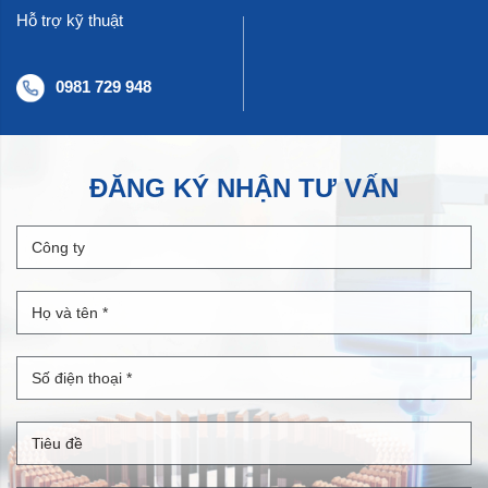
Hỗ trợ kỹ thuật
0981 729 948
ĐĂNG KÝ NHẬN TƯ VẤN