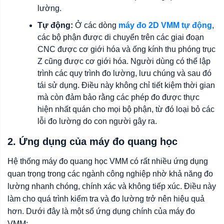
lường.
Tự động:
Ở các dòng
máy đo 2D VMM tự động
,
các bộ phận được di chuyển trên các giai đoạn
CNC được cơ giới hóa và ống kính thu phóng trục
Z cũng được cơ giới hóa. Người dùng có thể lập
trình các quy trình đo lường, lưu chúng và sau đó
tái sử dụng. Điều này không chỉ tiết kiệm thời gian
mà còn đảm bảo rằng các phép đo được thực
hiện nhất quán cho mọi bộ phận, từ đó loại bỏ các
lỗi đo lường do con người gây ra.
2. Ứng dụng của máy đo quang học
Hệ thống máy đo quang học VMM có rất nhiều ứng dụng
quan trọng trong các ngành công nghiệp nhờ khả năng đo
lường nhanh chóng, chính xác và không tiếp xúc. Điều này
làm cho quá trình kiểm tra và đo lường trở nên hiệu quả
hơn. Dưới đây là một số ứng dụng chính của máy đo
VMM: