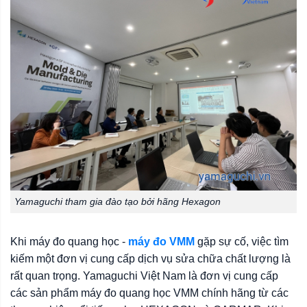
Yamaguchi tham gia đào tạo bởi hãng Hexagon
Khi máy đo quang học -
máy đo VMM
gặp sự cố, việc tìm
kiếm một đơn vị cung cấp dịch vụ sửa chữa chất lượng là
rất quan trọng. Yamaguchi Việt Nam là đơn vị cung cấp
các sản phẩm máy đo quang học VMM chính hãng từ các