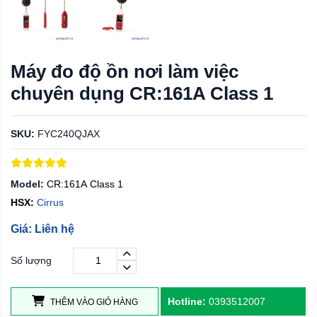
Máy đo độ ồn nơi làm việc
chuyên dụng CR:161A Class 1
SKU:
FYC240QJAX
Model:
CR:161A Class 1
HSX:
Cirrus
Giá: Liên hệ
Số lượng
Hotline:
0393512007
THÊM VÀO GIỎ HÀNG