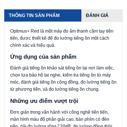
THÔNG TIN SẢN PHẨM
ĐÁNH GIÁ
Optimus+ Red là một máy đo âm thanh cầm tay tiên
tiến, được thiết kế để đo lường tiếng ồn một cách
chính xác và hiệu quả.
Ứng dụng của sản phẩm
Đánh giá tiếng ồn khảo sát tiếng ồn tại nơi làm việc,
chọn lựa bảo hộ tai nghe, kiểm tra tiếng ồn từ máy
móc, đánh giá tiếng ồn cộng đồng, đo lường tiếng ồn
từ phương tiện, và đo lường tiếng ồn chung.
Những ưu điểm vượt trội
Đơn giản trong vận hành với công nghệ tiên tiến,
màn hình màu độ phân giải cao, bàn phím có đèn
nền, dải đo lường rộng 120dB, đo lường đồng thời