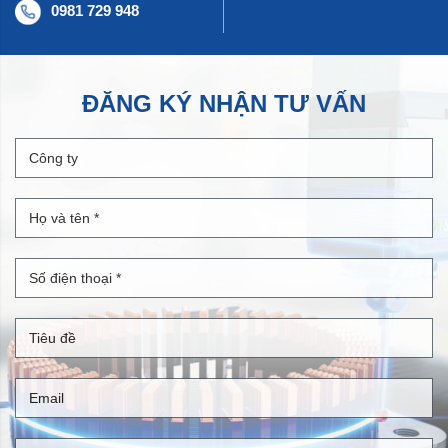
0981 729 948
ĐĂNG KÝ NHẬN TƯ VẤN