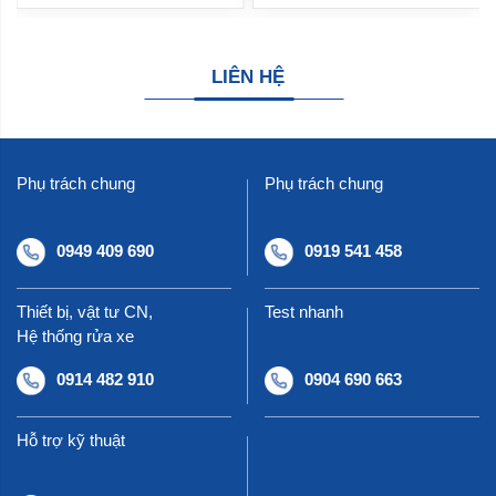
LIÊN HỆ
Phụ trách chung
Phụ trách chung
0949 409 690
0919 541 458
Thiết bị, vật tư CN,
Test nhanh
Hệ thống rửa xe
0914 482 910
0904 690 663
Hỗ trợ kỹ thuật