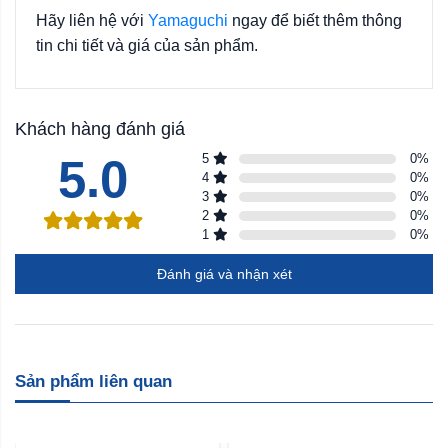
Hãy liên hệ với
Yamaguchi
ngay để biết thêm thông
tin chi tiết và giá của sản phẩm.
Khách hàng đánh giá
5.0
5
0
%
4
0
%
3
0
%
2
0
%
1
0
%
Đánh giá và nhận xét
Sản phẩm liên quan