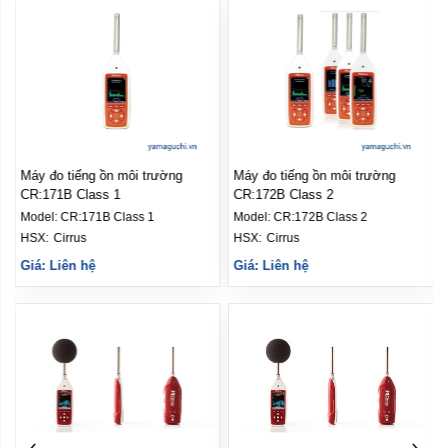
Máy đo tiếng ồn môi trường
Máy đo tiếng ồn môi trường
CR:172B Class 2
CR:171A Class 1
Model:
CR:172B Class 2
Model:
CR:171A Class 1
HSX: 
Cirrus
HSX: 
Cirrus
Giá: Liên hệ
Giá: Liên hệ