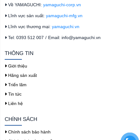
Về YAMAGUCHI:
yamaguchi-corp.vn
Lĩnh vực sản xuất:
yamaguchi-mfg.vn
Lĩnh vực thương mại:
yamaguchi.vn
Tel: 0393 512 007
/
Email: info@yamaguchi.vn
THÔNG TIN
Giới thiệu
Hãng sản xuất
Triển lãm
Tin tức
Liên hệ
CHÍNH SÁCH
Chính sách bảo hành