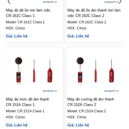
Máy đo độ ồn âm thanh nơi làm
Máy đo độ ồn tại nơi làm việc
việc CR:162C Class 2
CR:161B Class 1
Model:
CR:162C Class 2
Model:
CR:161B Class 1
HSX: 
Cirrus
HSX: 
Cirrus
Giá: Liên hệ
Giá: Liên hệ
Máy đo cường độ âm thanh
CR:152A Class 2
Model:
CR:152A Class 2
HSX: 
Cirrus
Giá: Liên hệ