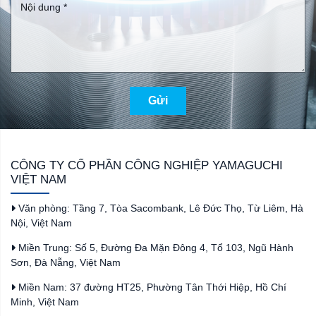
Gửi
CÔNG TY CỔ PHẦN CÔNG NGHIỆP YAMAGUCHI
VIỆT NAM
Văn phòng: Tầng 7, Tòa Sacombank, Lê Đức Thọ, Từ Liêm, Hà
Nội, Việt Nam
Miền Trung: Số 5, Đường Đa Mặn Đông 4, Tổ 103, Ngũ Hành
Sơn, Đà Nẵng, Việt Nam
Miền Nam: 37 đường HT25, Phường Tân Thới Hiệp, Hồ Chí
Minh, Việt Nam