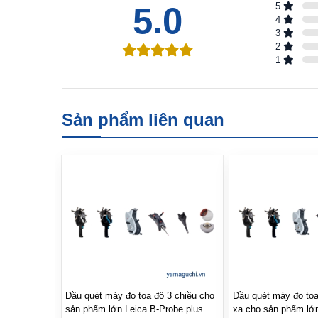
5.0
5
4
3
2
1
Sản phẩm liên quan
Đầu quét máy đo tọa độ 3 chiều cho
Đầu quét máy đo tọa
sản phẩm lớn Leica B-Probe plus
xa cho sản phẩm lớ