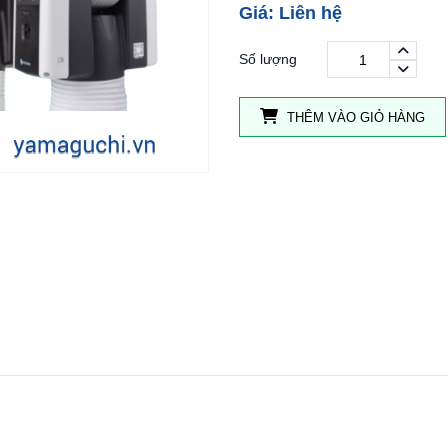
Giá: Liên hệ
Số lượng
THÊM VÀO GIỎ HÀNG