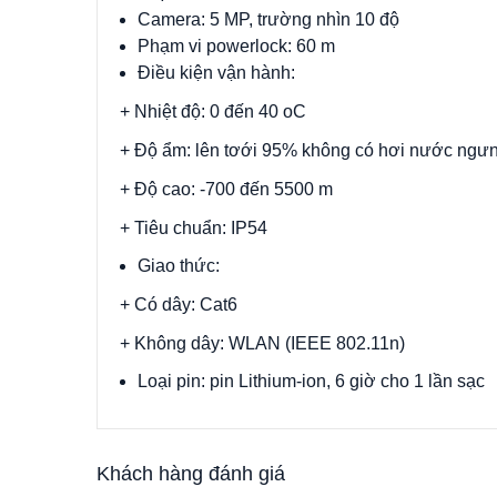
Camera: 5 MP, trường nhìn 10 độ
Phạm vi powerlock: 60 m
Điều kiện vận hành:
+ Nhiệt độ: 0 đến 40 oC
+ Độ ẩm: lên tơới 95% không có hơi nước ngư
+ Độ cao: -700 đến 5500 m
+ Tiêu chuẩn: IP54
Giao thức:
+ Có dây: Cat6
+ Không dây: WLAN (IEEE 802.11n)
Loại pin: pin Lithium-ion, 6 giờ cho 1 lần sạc
Khách hàng đánh giá