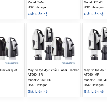
Model:
T-Mac
Model:
AS1-XL
HSX: 
Hexagon
HSX: 
Hexagon
Giá: Liên hệ
Giá: Liên hệ
racker quét
Máy đo tọa độ 3 chiều Laser Tracker
Máy đo tọa độ 3
AT960- SR
AT960- MR
Model:
AT960- SR
Model:
AT960- M
HSX: 
Hexagon
HSX: 
Hexagon
Giá: Liên hệ
Giá: Liên hệ