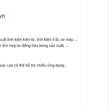
linh kiện kiện tử, linh kiện ô tô, xe máy, ...
 tích hợp tự động hóa trong sản xuất, ...
xác cao có thể hỗ trợ nhiều ứng dụng.