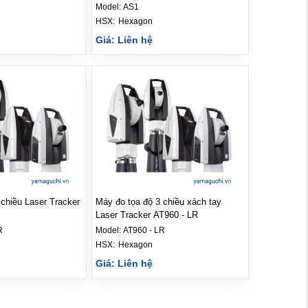
Model:
AS1
HSX: 
Hexagon
Giá: Liên hệ
 chiều Laser Tracker
Máy đo tọa độ 3 chiều xách tay
Laser Tracker AT960 - LR
R
Model:
AT960 - LR
HSX: 
Hexagon
Giá: Liên hệ