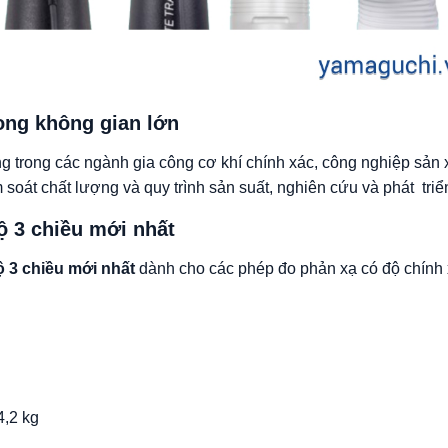
ong không gian lớn
 trong các ngành gia công cơ khí chính xác, công nghiệp sản xuất 
soát chất lượng và quy trình sản suất, nghiên cứu và phát triển
ộ 3 chiều mới nhất
ộ 3 chiều mới nhất
dành cho các phép đo phản xạ có độ chính 
4,2 kg