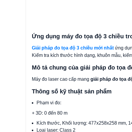
Ứng dụng máy đo tọa độ 3 chiều tr
Giải pháp đo tọa độ 3 chiều mới nhất
ứng dụng
Kiểm tra kích thước hình dạng, khuôn mẫu, kiểm 
Mô tả chung của giải pháp đo tọa đ
Máy đo laser cao cấp mang
giải pháp đo tọa đ
Thông số kỹ thuật sản phẩm
Phạm vi đo:
+ 3D: 0 đến 80 m
Kích thước, Khối lượng: 477x258x258 mm, 1
Loại laser: Class 2