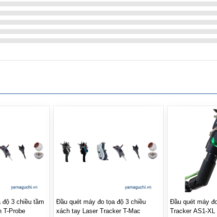
 độ 3 chiều tầm
Đầu quét máy đo tọa độ 3 chiều
Đầu quét máy đ
n T-Probe
xách tay Laser Tracker T-Mac
Tracker AS1-XL