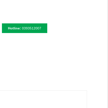
Hotline:
0393512007