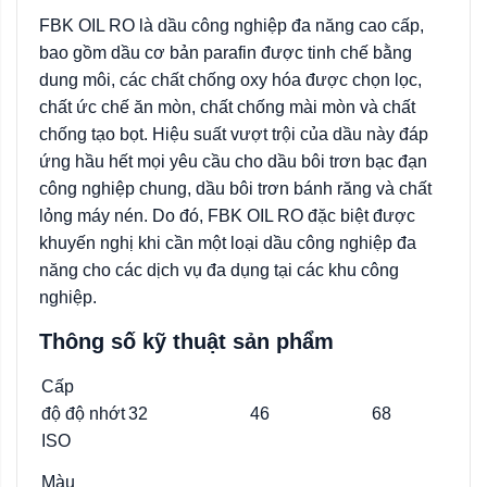
FBK OIL RO là dầu công nghiệp đa năng cao cấp,
bao gồm dầu cơ bản parafin được tinh chế bằng
dung môi, các chất chống oxy hóa được chọn lọc,
chất ức chế ăn mòn, chất chống mài mòn và chất
chống tạo bọt. Hiệu suất vượt trội của dầu này đáp
ứng hầu hết mọi yêu cầu cho dầu bôi trơn bạc đạn
công nghiệp chung, dầu bôi trơn bánh răng và chất
lỏng máy nén. Do đó, FBK OIL RO đặc biệt được
khuyến nghị khi cần một loại dầu công nghiệp đa
năng cho các dịch vụ đa dụng tại các khu công
nghiệp.
Thông số kỹ thuật sản phẩm
Cấp
độ
độ
nhớt
32
46
68
ISO
Màu