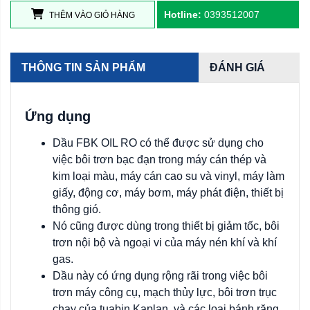
Hotline:
0393512007
THÊM VÀO GIỎ HÀNG
THÔNG TIN SẢN PHẨM
ĐÁNH GIÁ
Ứng dụng
Dầu FBK OIL RO có thể được sử dụng cho
việc bôi trơn bạc đạn trong máy cán thép và
kim loại màu, máy cán cao su và vinyl, máy làm
giấy, động cơ, máy bơm, máy phát điện, thiết bị
thông gió.
Nó cũng được dùng trong thiết bị giảm tốc, bôi
trơn nội bộ và ngoại vi của máy nén khí và khí
gas.
Dầu này có ứng dụng rộng rãi trong việc bôi
trơn máy công cụ, mạch thủy lực, bôi trơn trục
chạy của tuabin Kaplan, và các loại bánh răng