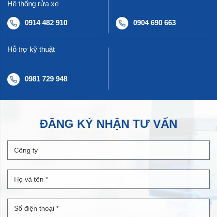
Hệ thống rửa xe
0914 482 910
0904 690 663
Hỗ trợ kỹ thuật
0981 729 948
ĐĂNG KÝ NHẬN TƯ VẤN