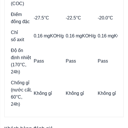
(COC)
Điểm
-27.5°C
-22.5°C
-20.0°C
đông đặc
Chỉ
0.16
mgKOH
/g
0.16
mgKOH
/g
0.16
mgKOH
/g
số
axit
Độ ổn
định nhiệt
Pass
Pass
Pass
(170°C,
24h)
Chống gỉ
(nước cất,
Không gỉ
Không gỉ
Không gỉ
60°C,
24h)