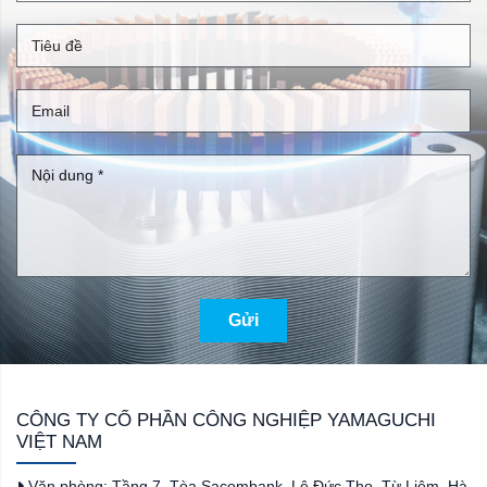
Gửi
CÔNG TY CỔ PHẦN CÔNG NGHIỆP YAMAGUCHI
VIỆT NAM
Văn phòng: Tầng 7, Tòa Sacombank, Lê Đức Thọ, Từ Liêm, Hà