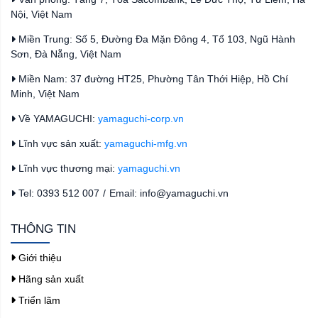
Nội, Việt Nam
Miền Trung: Số 5, Đường Đa Mặn Đông 4, Tổ 103, Ngũ Hành
Sơn, Đà Nẵng, Việt Nam
Miền Nam: 37 đường HT25, Phường Tân Thới Hiệp, Hồ Chí
Minh, Việt Nam
Về YAMAGUCHI:
yamaguchi-corp.vn
Lĩnh vực sản xuất:
yamaguchi-mfg.vn
Lĩnh vực thương mại:
yamaguchi.vn
Tel: 0393 512 007
/
Email: info@yamaguchi.vn
THÔNG TIN
Giới thiệu
Hãng sản xuất
Triển lãm