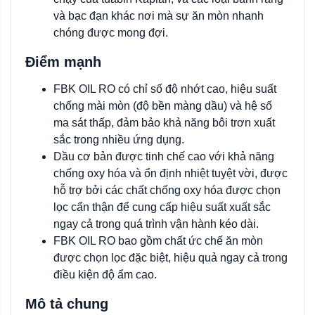
và bạc đạn khác nơi mà sự ăn mòn nhanh
chóng được mong đợi.
Điểm mạnh
FBK OIL RO có chỉ số độ nhớt cao, hiệu suất
chống mài mòn (độ bền màng dầu) và hệ số
ma sát thấp, đảm bảo khả năng bôi trơn xuất
sắc trong nhiều ứng dụng.
Dầu cơ bản được tinh chế cao với khả năng
chống oxy hóa và ổn định nhiệt tuyệt vời, được
hỗ trợ bởi các chất chống oxy hóa được chọn
lọc cẩn thận để cung cấp hiệu suất xuất sắc
ngay cả trong quá trình vận hành kéo dài.
FBK OIL RO bao gồm chất ức chế ăn mòn
được chọn lọc đặc biệt, hiệu quả ngay cả trong
điều kiện độ ẩm cao.
Mô tả chung