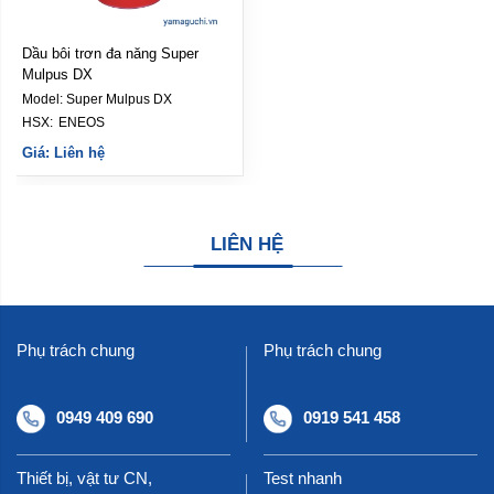
Dầu bôi trơn đa năng Super
Mulpus DX
Model:
Super Mulpus DX
HSX: 
ENEOS
Giá: Liên hệ
LIÊN HỆ
Phụ trách chung
Phụ trách chung
0949 409 690
0919 541 458
Thiết bị, vật tư CN,
Test nhanh