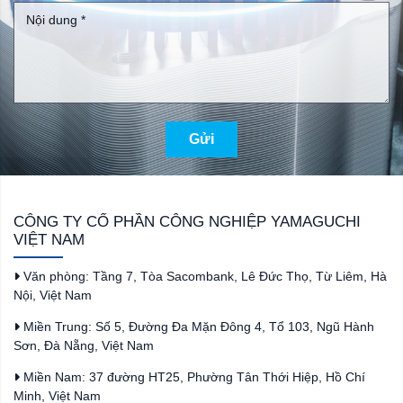
Gửi
CÔNG TY CỔ PHẦN CÔNG NGHIỆP YAMAGUCHI
VIỆT NAM
Văn phòng: Tầng 7, Tòa Sacombank, Lê Đức Thọ, Từ Liêm, Hà
Nội, Việt Nam
Miền Trung: Số 5, Đường Đa Mặn Đông 4, Tổ 103, Ngũ Hành
Sơn, Đà Nẵng, Việt Nam
Miền Nam: 37 đường HT25, Phường Tân Thới Hiệp, Hồ Chí
Minh, Việt Nam