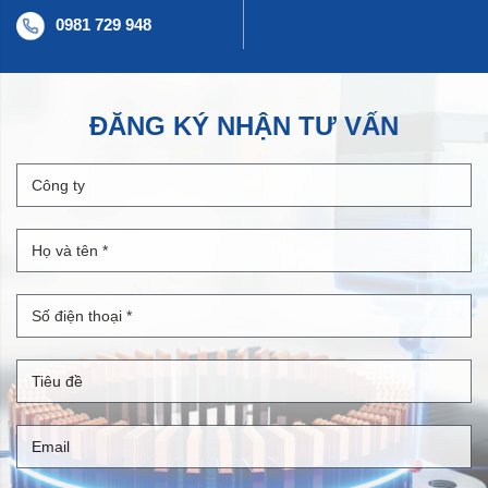
0981 729 948
ĐĂNG KÝ NHẬN TƯ VẤN