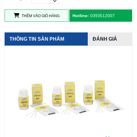
Hotline:
0393512007
THÊM VÀO GIỎ HÀNG
THÔNG TIN SẢN PHẨM
ĐÁNH GIÁ