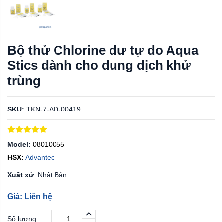
Bộ thử Chlorine dư tự do Aqua
Stics dành cho dung dịch khử
trùng
SKU:
TKN-7-AD-00419
Model:
08010055
HSX:
Advantec
Xuất xứ
: Nhật Bản
Giá: Liên hệ
Số lượng