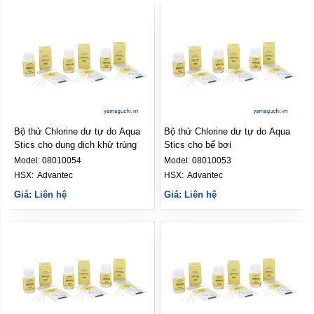
Bộ thử Chlorine dư tự do Aqua
Bộ thử Chlorine dư tự do Aqua
Stics cho dung dịch khử trùng
Stics cho bể bơi
Model:
08010054
Model:
08010053
HSX: 
Advantec
HSX: 
Advantec
Giá: Liên hệ
Giá: Liên hệ