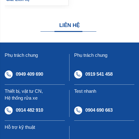
LIÊN HỆ
Phụ trách chung
Phụ trách chung
0949 409 690
0919 541 458
Thiết bị, vật tư CN,
Test nhanh
Hệ thống rửa xe
0914 482 910
0904 690 663
Hỗ trợ kỹ thuật