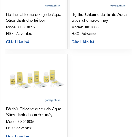
Bộ thử Chlorine dư tự do Aqua
Bộ thử Chlorine dư tự do Aqua
Stics dành cho bể bơi
Stics cho nước máy
Model:
08010052
Model:
08010051
HSX: 
Advantec
HSX: 
Advantec
Giá: Liên hệ
Giá: Liên hệ
Bộ thử Chlorine dư tự do Aqua
Stics dành cho nước máy
Model:
08010050
HSX: 
Advantec
Giá: Liên hệ