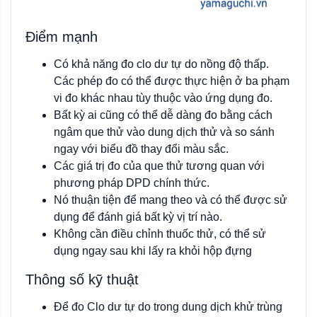
Điểm mạnh
Có khả năng đo clo dư tự do nồng độ thấp.
Các phép đo có thể được thực hiện ở ba phạm
vi đo khác nhau tùy thuộc vào ứng dụng đo.
Bất kỳ ai cũng có thể dễ dàng đo bằng cách
ngâm que thử vào dung dịch thử và so sánh
ngay với biểu đồ thay đổi màu sắc.
Các giá trị đo của que thử tương quan với
phương pháp DPD chính thức.
Nó thuận tiện để mang theo và có thể được sử
dụng để đánh giá bất kỳ vị trí nào.
Không cần điều chỉnh thuốc thử, có thể sử
dụng ngay sau khi lấy ra khỏi hộp đựng
Thông số kỹ thuật
Để đo Clo dư tự do trong dung dịch khử trùng