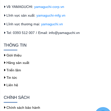
Về YAMAGUCHI:
yamaguchi-corp.vn
Lĩnh vực sản xuất:
yamaguchi-mfg.vn
Lĩnh vực thương mại:
yamaguchi.vn
Tel: 0393 512 007
/
Email: info@yamaguchi.vn
THÔNG TIN
Giới thiệu
Hãng sản xuất
Triển lãm
Tin tức
Liên hệ
CHÍNH SÁCH
Chính sách bảo hành