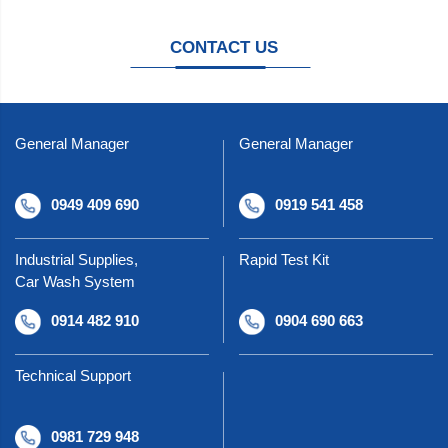
CONTACT US
General Manager
General Manager
0949 409 690
0919 541 458
Industrial Supplies,
Rapid Test Kit
Car Wash System
0914 482 910
0904 690 663
Technical Support
0981 729 948