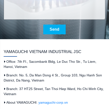
Send
YAMAGUCHI VIETNAM INDUSTRIAL JSC
Office: 7th Fl., Sacombank Bldg, Le Duc Tho Str., Tu Liem,
Hanoi, Vietnam
Branch: No. 5, Da Man Dong 4 St., Group 103, Ngu Hanh Son
District, Da Nang, Vietnam
Branch: 37 HT25 Street, Tan Thoi Hiep Ward, Ho Chi Minh City,
Vietnam
About YAMAGUCHI:
yamaguchi-corp.vn