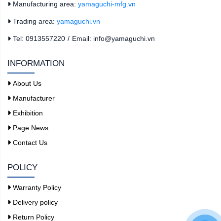
Manufacturing area:
yamaguchi-mfg.vn
Trading area:
yamaguchi.vn
Tel: 0913557220
/
Email: info@yamaguchi.vn
INFORMATION
About Us
Manufacturer
Exhibition
Page News
Contact Us
POLICY
Warranty Policy
Delivery policy
Return Policy