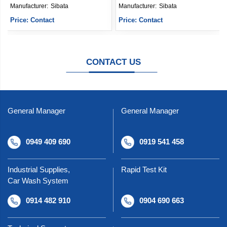
Manufacturer: 
Sibata
Manufacturer: 
Sibata
Price: Contact
Price: Contact
CONTACT US
General Manager
General Manager
0949 409 690
0919 541 458
Industrial Supplies,
Rapid Test Kit
Car Wash System
0914 482 910
0904 690 663