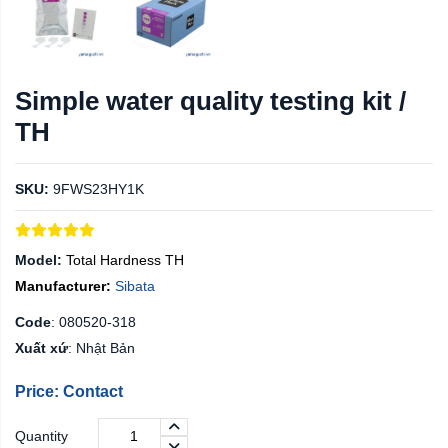
Simple water quality testing kit /
TH
SKU:
9FWS23HY1K
Model:
Total Hardness TH
Manufacturer:
Sibata
Code
:
080520-318
Xuất xứ
: Nhật Bản
Price: Contact
Quantity