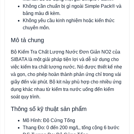
Không cần chuẩn bị gì ngoài Simple Pack® và
bảng màu đi kèm.
Không yêu cầu kinh nghiệm hoặc kiến thức
chuyên môn.
Mô tả chung
Bộ Kiểm Tra Chất Lượng Nước Đơn Giản NO2 của
SIBATA là một giải pháp tiện lợi và dễ sử dụng cho
việc kiểm tra chất lượng nước. Nó được thiết kế nhẹ
và gọn, cho phép hoàn thành phản ứng chỉ trong vài
giây đến vài phút. Bộ kit này phù hợp cho nhiều ứng
dụng khác nhau từ kiểm tra nước uống đến kiểm
soát quy trình.
Thông số kỹ thuật sản phẩm
Mô Hình: Độ Cứng Tổng
Thang Đo: 0 đến 200 mg/L, tổng cộng 6 bước