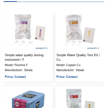
Simple water quality testing
Simple Water Quality Test Kit /
instrument / F
Cu
Model:
Fluorine F
Model:
Cupper Cu
Manufacturer: 
Sibata
Manufacturer: 
Sibata
Price: Contact
Price: Contact