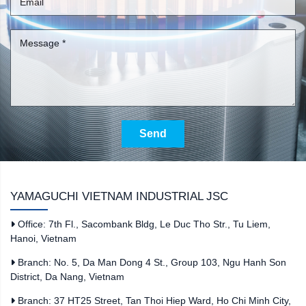
Send
YAMAGUCHI VIETNAM INDUSTRIAL JSC
Office: 7th Fl., Sacombank Bldg, Le Duc Tho Str., Tu Liem,
Hanoi, Vietnam
Branch: No. 5, Da Man Dong 4 St., Group 103, Ngu Hanh Son
District, Da Nang, Vietnam
Branch: 37 HT25 Street, Tan Thoi Hiep Ward, Ho Chi Minh City,