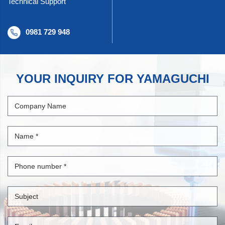
Technical Support
0981 729 948
YOUR INQUIRY FOR YAMAGUCHI