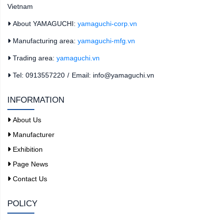
Vietnam
About YAMAGUCHI:
yamaguchi-corp.vn
Manufacturing area:
yamaguchi-mfg.vn
Trading area:
yamaguchi.vn
Tel: 0913557220
/
Email: info@yamaguchi.vn
INFORMATION
About Us
Manufacturer
Exhibition
Page News
Contact Us
POLICY